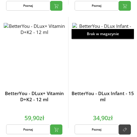
Poznaj
Poznaj
Brak w magazynie
BetterYou - DLux+ Vitamin
BetterYou - DLux Infant - 15
D+K2 - 12 ml
ml
59,90zł
34,90zł
Poznaj
Poznaj