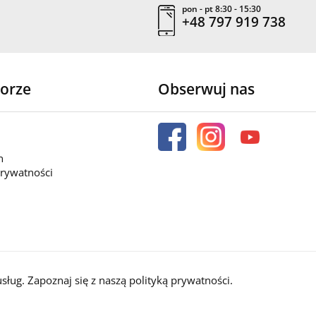
pon - pt 8:30 - 15:30
+48 797 919 738
orze
Obserwuj nas
n
prywatności
usług. Zapoznaj się z naszą
polityką prywatności
.