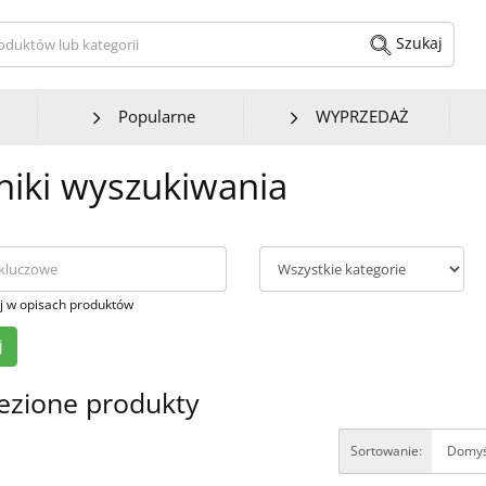
kaj produktów lub kategorii
Szukaj
Popularne
WYPRZEDAŻ
iki wyszukiwania
j w opisach produktów
ezione produkty
Sortowanie: