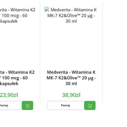
ta - Witamina K2
Medverita - Witamina K
 100 mcg - 60
MK-7 K2&Olive™ 20 µg -
kapsułek
30 ml
23,90zł
38,90zł
Poznaj
Poznaj