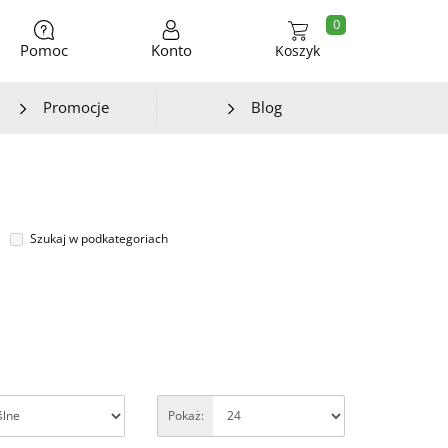
0
Pomoc
Konto
Koszyk
Promocje
Blog
Szukaj w podkategoriach
Pokaż: