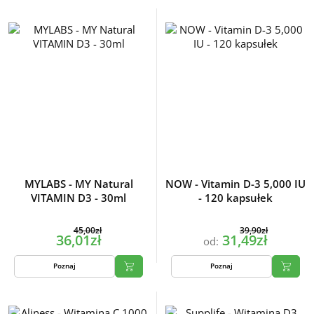
MYLABS - MY Natural
NOW - Vitamin D-3 5,000 IU
VITAMIN D3 - 30ml
- 120 kapsułek
45,00zł
39,90zł
36,01zł
31,49zł
od:
Poznaj
Poznaj