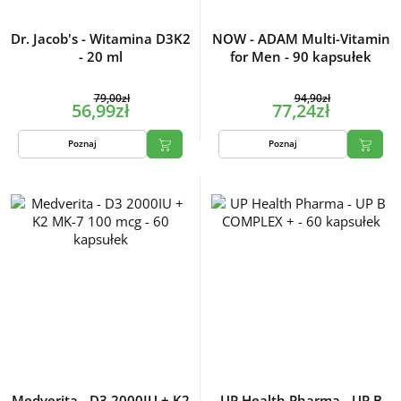
Dr. Jacob's - Witamina D3K2
NOW - ADAM Multi-Vitamin
- 20 ml
for Men - 90 kapsułek
79,00zł
94,90zł
56,99zł
77,24zł
Poznaj
Poznaj
Medverita - D3 2000IU + K2
UP Health Pharma - UP B