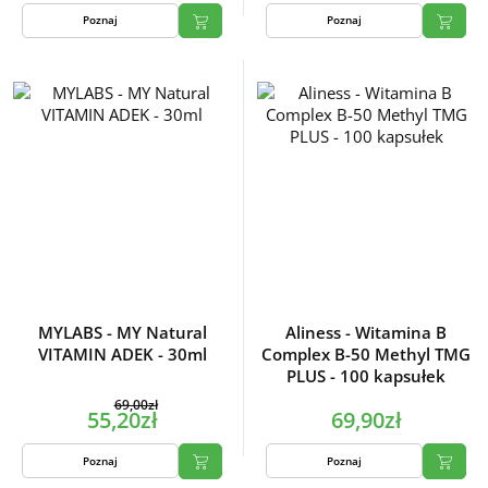
Poznaj
Poznaj
MYLABS - MY Natural
Aliness - Witamina B
VITAMIN ADEK - 30ml
Complex B-50 Methyl TMG
PLUS - 100 kapsułek
69,00zł
55,20zł
69,90zł
Poznaj
Poznaj