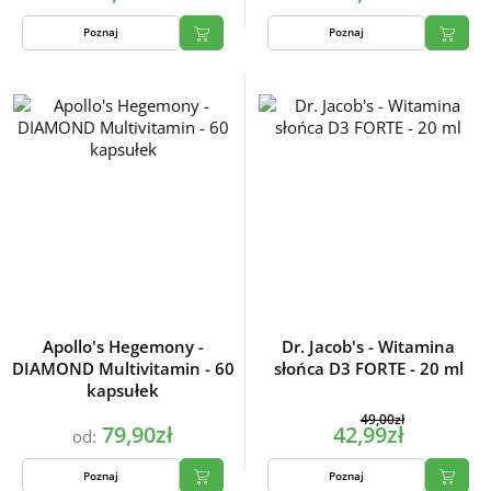
Poznaj
Poznaj
Apollo's Hegemony -
Dr. Jacob's - Witamina
DIAMOND Multivitamin - 60
słońca D3 FORTE - 20 ml
kapsułek
49,00zł
79,90zł
42,99zł
od:
Poznaj
Poznaj