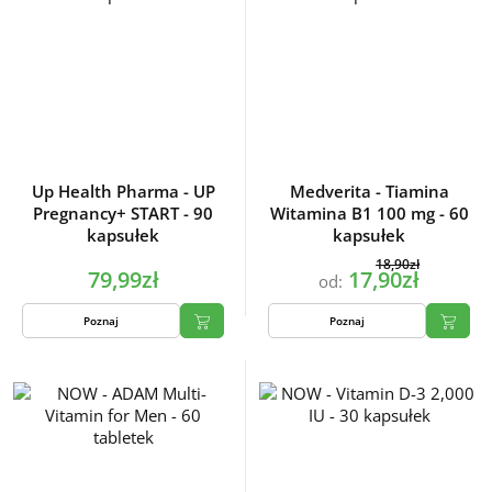
Up Health Pharma - UP
Medverita - Tiamina
Pregnancy+ START - 90
Witamina B1 100 mg - 60
kapsułek
kapsułek
18,90zł
79,99zł
17,90zł
od:
Poznaj
Poznaj