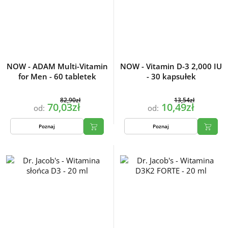
NOW - ADAM Multi-Vitamin
NOW - Vitamin D-3 2,000 IU
for Men - 60 tabletek
- 30 kapsułek
82,90zł
13,54zł
70,03zł
10,49zł
od:
od:
Poznaj
Poznaj