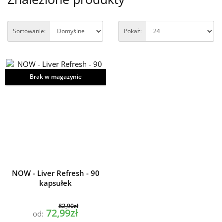
Sortowanie:
Pokaż:
Brak w magazynie
NOW - Liver Refresh - 90
kapsułek
82,90zł
72,99zł
od: