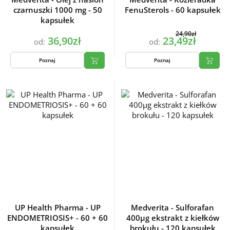
czarnuszki 1000 mg - 50
FenuSterols - 60 kapsułek
kapsułek
24,90zł
36,90zł
23,49zł
od:
od:
Poznaj
Poznaj
UP Health Pharma - UP
Medverita - Sulforafan
ENDOMETRIOSIS+ - 60 + 60
400µg ekstrakt z kiełków
kapsułek
brokułu - 120 kapsułek