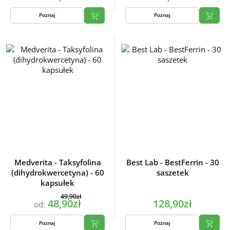
Poznaj
Poznaj
Medverita - Taksyfolina
Best Lab - BestFerrin - 30
(dihydrokwercetyna) - 60
saszetek
kapsułek
49,90zł
48,90zł
128,90zł
od:
Poznaj
Poznaj