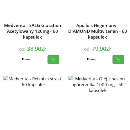
Medverita - SALG Glutation
Apollo's Hegemony -
Acetylowany 120mg - 60
DIAMOND Multivitamin - 60
kapsułek
kapsułek
38,90zł
79,90zł
od:
od:
Poznaj
Poznaj