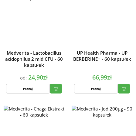
Medverita - Lactobacillus
UP Health Pharma - UP
acidophilus 2 mld CFU - 60
BERBERINE+ - 60 kapsułek
kapsułek
24,90zł
66,99zł
od:
Poznaj
Poznaj