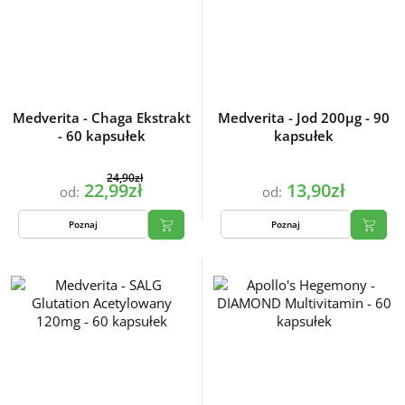
Medverita - Chaga Ekstrakt
Medverita - Jod 200µg - 90
- 60 kapsułek
kapsułek
24,90zł
22,99zł
13,90zł
od:
od:
Poznaj
Poznaj