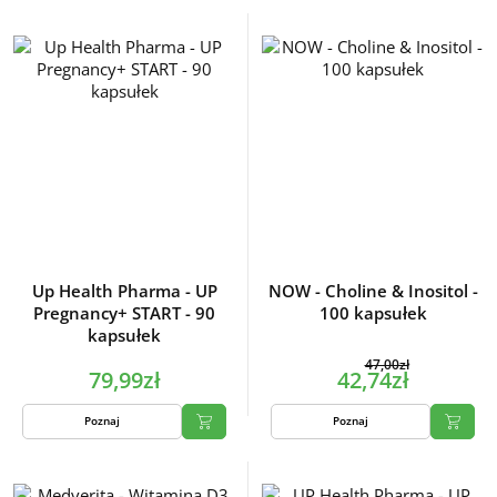
Up Health Pharma - UP
NOW - Choline & Inositol -
Pregnancy+ START - 90
100 kapsułek
kapsułek
47,00zł
79,99zł
42,74zł
Poznaj
Poznaj