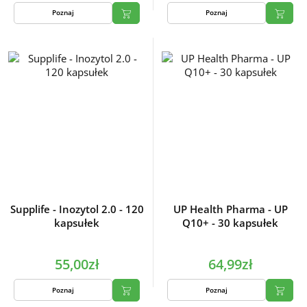
Poznaj
Poznaj
Supplife - Inozytol 2.0 - 120
UP Health Pharma - UP
kapsułek
Q10+ - 30 kapsułek
55,00zł
64,99zł
Poznaj
Poznaj