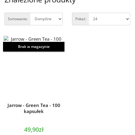
Sortowanie:
Pokaż:
Brak w magazynie
Jarrow - Green Tea - 100
kapsułek
49,90zł