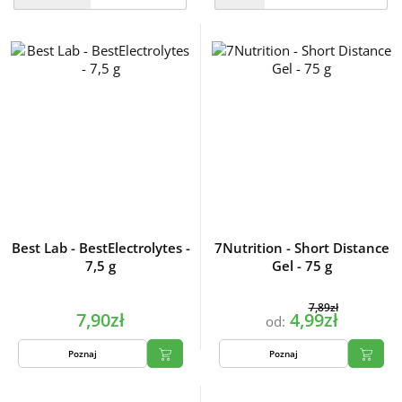
Best Lab - BestElectrolytes -
7Nutrition - Short Distance
7,5 g
Gel - 75 g
7,89zł
7,90zł
4,99zł
od:
Poznaj
Poznaj