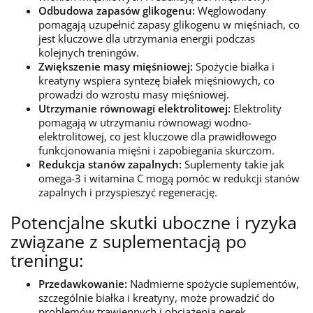
Odbudowa zapasów glikogenu:
Węglowodany
pomagają uzupełnić zapasy glikogenu w mięśniach, co
jest kluczowe dla utrzymania energii podczas
kolejnych treningów.
Zwiększenie masy mięśniowej:
Spożycie białka i
kreatyny wspiera syntezę białek mięśniowych, co
prowadzi do wzrostu masy mięśniowej.
Utrzymanie równowagi elektrolitowej:
Elektrolity
pomagają w utrzymaniu równowagi wodno-
elektrolitowej, co jest kluczowe dla prawidłowego
funkcjonowania mięśni i zapobiegania skurczom.
Redukcja stanów zapalnych:
Suplementy takie jak
omega-3 i witamina C mogą pomóc w redukcji stanów
zapalnych i przyspieszyć regenerację.
Potencjalne skutki uboczne i ryzyka
związane z suplementacją po
treningu:
Przedawkowanie:
Nadmierne spożycie suplementów,
szczególnie białka i kreatyny, może prowadzić do
problemów trawiennych i obciążenia nerek.