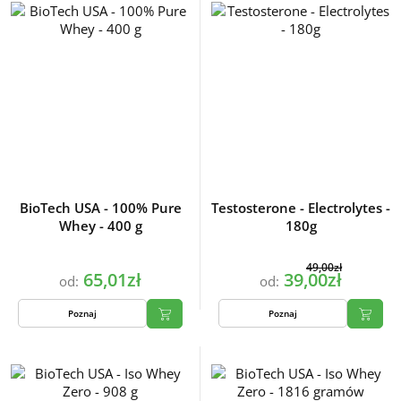
BioTech USA - 100% Pure
Testosterone - Electrolytes -
Whey - 400 g
180g
49,00zł
65,01zł
39,00zł
od:
od:
Poznaj
Poznaj