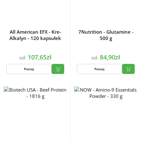
All American EFX - Kre-
7Nutrition - Glutamine -
Alkalyn - 120 kapsułek
500 g
107,65zł
84,90zł
od:
od:
Poznaj
Poznaj