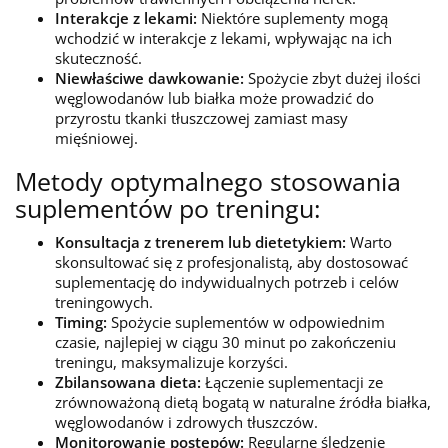
Interakcje z lekami:
Niektóre suplementy mogą
wchodzić w interakcje z lekami, wpływając na ich
skuteczność.
Niewłaściwe dawkowanie:
Spożycie zbyt dużej ilości
węglowodanów lub białka może prowadzić do
przyrostu tkanki tłuszczowej zamiast masy
mięśniowej.
Metody optymalnego stosowania
suplementów po treningu:
Konsultacja z trenerem lub dietetykiem:
Warto
skonsultować się z profesjonalistą, aby dostosować
suplementację do indywidualnych potrzeb i celów
treningowych.
Timing:
Spożycie suplementów w odpowiednim
czasie, najlepiej w ciągu 30 minut po zakończeniu
treningu, maksymalizuje korzyści.
Zbilansowana dieta:
Łączenie suplementacji ze
zrównoważoną dietą bogatą w naturalne źródła białka,
węglowodanów i zdrowych tłuszczów.
Monitorowanie postępów:
Regularne śledzenie