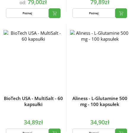
79,00zł
79,89zł
od:
Poznaj
Poznaj
BioTech USA - MultiSalt - 60
Aliness - L-Glutamine 500
kapsułki
mg - 100 kapsułek
34,89zł
34,90zł