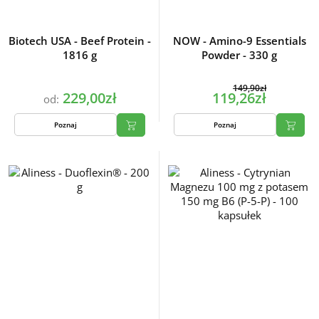
Biotech USA - Beef Protein -
NOW - Amino-9 Essentials
1816 g
Powder - 330 g
149,90zł
229,00zł
119,26zł
od:
Poznaj
Poznaj