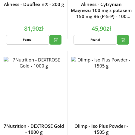
Aliness - Duoflexin® - 200 g
Aliness - Cytrynian
Magnezu 100 mg z potasem
150 mg B6 (P-5-P) - 100
kapsułek
81,90zł
45,90zł
Poznaj
Poznaj
7Nutrition - DEXTROSE Gold
Olimp - Iso Plus Powder -
- 1000 g
1505 g