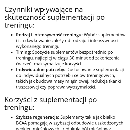
Czynniki wpływające na
skuteczność suplementacji po
treningu:
Rodzaj i intensywność treningu:
Wybór suplementów
i ich dawkowanie zależy od rodzaju i intensywności
wykonanego treningu.
Timing:
Spożycie suplementów bezpośrednio po
treningu, najlepiej w ciągu 30 minut od zakończenia
ćwiczeń, maksymalizuje korzyści.
Indywidualne potrzeby:
Dostosowanie suplementacji
do indywidualnych potrzeb i celów treningowych,
takich jak budowa masy mięśniowej, redukcja tkanki
tłuszczowej czy poprawa wytrzymałości.
Korzyści z suplementacji po
treningu:
Szybsza regeneracja:
Suplementy takie jak białko i
BCAA pomagają w szybszej odbudowie uszkodzonych
włókien mięśniowych i redukują ból mięśniowy.