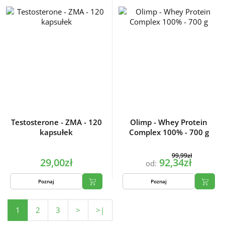
Testosterone - ZMA - 120
Olimp - Whey Protein
kapsułek
Complex 100% - 700 g
99,99zł
29,00zł
92,34zł
od:
Poznaj
Poznaj
1
2
3
>
>|