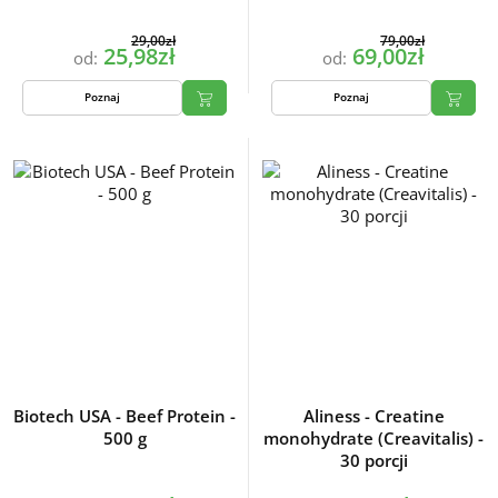
29,00zł
79,00zł
25,98zł
69,00zł
od:
od:
Poznaj
Poznaj
Biotech USA - Beef Protein -
Aliness - Creatine
500 g
monohydrate (Creavitalis) -
30 porcji