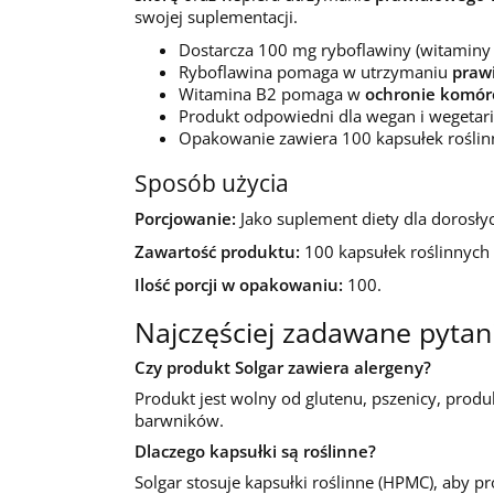
swojej suplementacji.
Dostarcza 100 mg ryboflawiny (witaminy 
Ryboflawina pomaga w utrzymaniu
praw
Witamina B2 pomaga w
ochronie komór
Produkt odpowiedni dla wegan i wegetari
Opakowanie zawiera 100 kapsułek roślin
Sposób użycia
Porcjowanie:
Jako suplement diety dla dorosłyc
Zawartość produktu:
100 kapsułek roślinnych
Ilość porcji w opakowaniu:
100.
Najczęściej zadawane pytan
Czy produkt Solgar zawiera alergeny?
Produkt jest wolny od glutenu, pszenicy, prod
barwników.
Dlaczego kapsułki są roślinne?
Solgar stosuje kapsułki roślinne (HPMC), aby pr