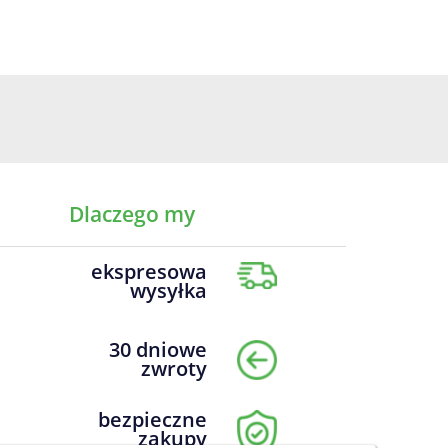
Dlaczego my
ekspresowa
wysyłka
30 dniowe
zwroty
bezpieczne
zakupy