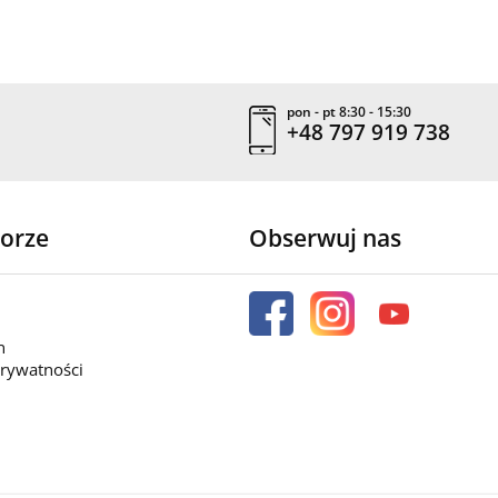
pon - pt 8:30 - 15:30
+48 797 919 738
orze
Obserwuj nas
n
prywatności