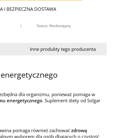
A I BEZPIECZNA DOSTAWA
|
Status: Niedostępny
Inne produkty tego producenta
 energetycznego
 niezbędna dla organizmu, ponieważ pomaga w
mu energetycznego
. Suplement diety od Solgar
flawina pomaga również zachować
zdrową
 idealnym wyborem dla osób dbających o czystość