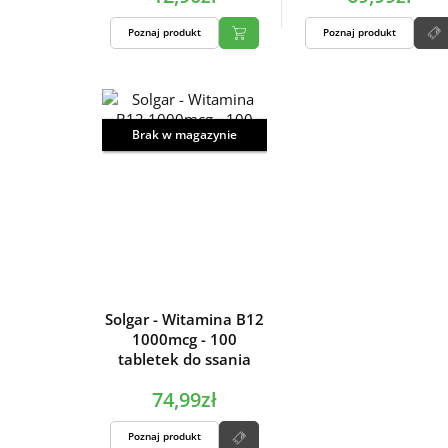
Poznaj produkt
Poznaj produkt
Brak w magazynie
Solgar - Witamina B12
1000mcg - 100
tabletek do ssania
74,99zł
Poznaj produkt