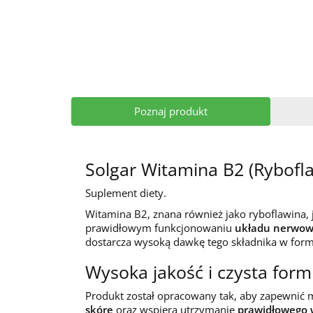
Poznaj produkt
Solgar Witamina B2 (Rybofl
Suplement diety.
Witamina B2, znana również jako ryboflawina,
prawidłowym funkcjonowaniu
układu nerwo
dostarcza wysoką dawkę tego składnika w form
Wysoka jakość i czysta form
Produkt został opracowany tak, aby zapewnić
skórę
oraz wspiera utrzymanie
prawidłowego 