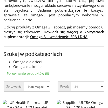
zdrowotnych, zwłaszcza dla tych, którzy chcą poprawić
funkcjonowanie mózgu, układu sercowo-naczyniowego oraz
stan psychiczny. Badania potwierdzające te korzyści
sprawiają, że omega-3 jest popularnym wyborem w
codziennej diecie.
Odkryj produkty z Omegą 3 i zobacz, jak możemy pomóc Ci
cieszyć się zdrowiem.
Dowiedz się więcej o korzyściach
suplementacji
:
Omega 3 – właściwości EPA i DHA
Szukaj w podkategoriach
Omega dla dzieci
Omega dla kobiet
Porównanie produktów (0)
Sortowanie:
Pokaż: