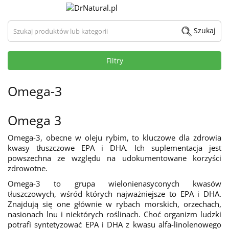
Szukaj produktów lub kategorii
Szukaj
Filtry
Omega-3
Omega 3
Omega-3, obecne w oleju rybim, to kluczowe dla zdrowia
kwasy tłuszczowe EPA i DHA. Ich suplementacja jest
powszechna ze względu na udokumentowane korzyści
zdrowotne.
Omega-3 to grupa wielonienasyconych kwasów
tłuszczowych, wśród których najważniejsze to EPA i DHA.
Znajdują się one głównie w rybach morskich, orzechach,
nasionach lnu i niektórych roślinach. Choć organizm ludzki
potrafi syntetyzować EPA i DHA z kwasu alfa-linolenowego