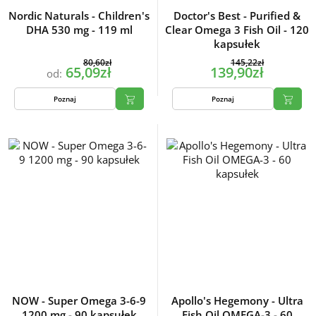
Nordic Naturals - Children's
Doctor's Best - Purified &
DHA 530 mg - 119 ml
Clear Omega 3 Fish Oil - 120
kapsułek
80,60zł
145,22zł
65,09zł
139,90zł
od:
Poznaj
Poznaj
NOW - Super Omega 3-6-9
Apollo's Hegemony - Ultra
1200 mg - 90 kapsułek
Fish Oil OMEGA-3 - 60