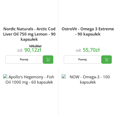
Nordic Naturals - Arctic Cod
OstroVit - Omega 3 Extreme
Liver Oil 750 mg Lemon - 90
- 90 kapsułek
kapsułek
109,00zł
90,12zł
55,70zł
od:
od:
Poznaj
Poznaj