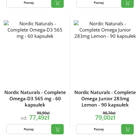
Poznaj
Poznaj
Nordic Naturals - Complete
Nordic Naturals - Complete
Omega-D3 565 mg - 60
Omega Junior 283mg
kapsułek
Lemon - 90 kapsułek
99,99zł
90,70zł
77,49zł
79,00zł
od:
Poznaj
Poznaj