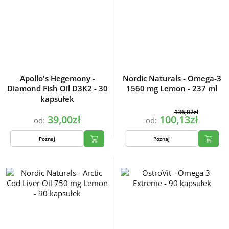
Apollo's Hegemony -
Nordic Naturals - Omega-3
Diamond Fish Oil D3K2 - 30
1560 mg Lemon - 237 ml
kapsułek
136,02zł
39,00zł
100,13zł
od:
od:
Poznaj
Poznaj