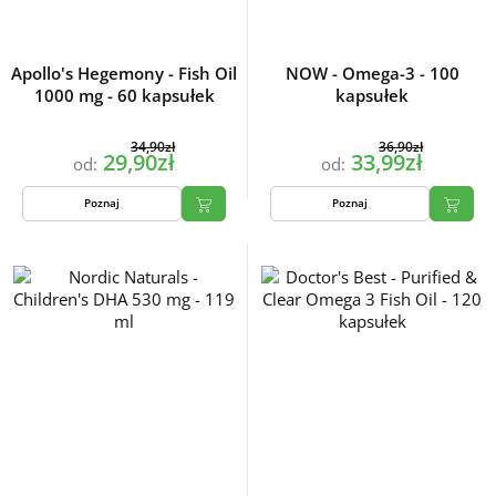
Apollo's Hegemony - Fish Oil
NOW - Omega-3 - 100
1000 mg - 60 kapsułek
kapsułek
34,90zł
36,90zł
29,90zł
33,99zł
od:
od:
Poznaj
Poznaj