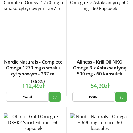
Nordic Naturals - Complete
Aliness - Krill Oil NKO
Omega 1270 mg o smaku
Omega 3 z Astaksantyną
cytrynowym - 237 ml
500 mg - 60 kapsułek
136,02zł
112,49zł
64,90zł
Poznaj
Poznaj