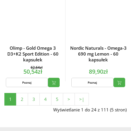
Olimp - Gold Omega 3
Nordic Naturals - Omega-3
D3+K2 Sport Edition - 60
690 mg Lemon - 60
kapsułek
kapsułek
62,64zł
50,54zł
89,90zł
Poznaj
Poznaj
1
2
3
4
5
>
>|
Wyświetlanie 1 do 24 z 111 (5 stron)