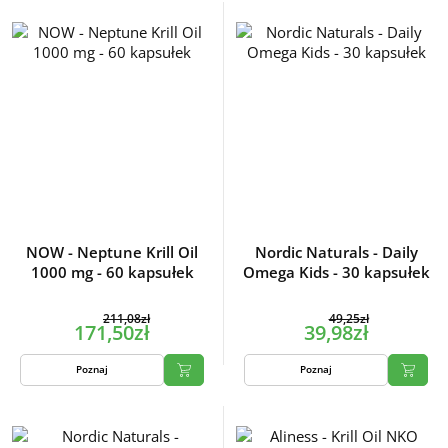
NOW - Neptune Krill Oil
Nordic Naturals - Daily
1000 mg - 60 kapsułek
Omega Kids - 30 kapsułek
211,08zł
49,25zł
171,50zł
39,98zł
Poznaj
Poznaj