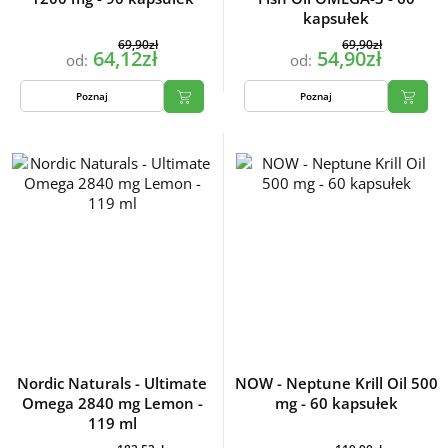
kapsułek
69,90zł
69,90zł
64,12zł
54,90zł
od:
od:
Poznaj
Poznaj
Nordic Naturals - Ultimate
NOW - Neptune Krill Oil 500
Omega 2840 mg Lemon -
mg - 60 kapsułek
119 ml