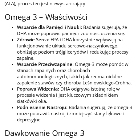
(ALA), proces ten jest niewystarczający.
Omega 3 – Właściwości
Wsparcie dla Pamięci i Nauki:
Badania sugerują, że
DHA może poprawić pamięć i zdolność uczenia się.
Zdrowie Serca:
EPA i DHA korzystnie wpływają na
funkcjonowanie układu sercowo-naczyniowego,
obniżając poziom trójglicerydów i redukując procesy
zapalne.
Wsparcie Przeciwzapalne:
Omega-3 może pomóc w
stanach zapalnych oraz chorobach
autoimmunologicznych, takich jak reumatoidalne
zapalenie stawów czy choroba Leśniowskiego-Crohna.
Poprawa Widzenia:
DHA odgrywa istotną rolę w
procesie widzenia i jest kluczowym składnikiem
siatkówki oka.
Podniesienie Nastroju:
Badania sugerują, że omega-3
może poprawić nastrój i zmniejszyć stany lękowe i
depresyjne.
Dawkowanie Omega 3