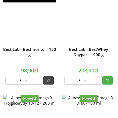
Best Lab - BestInositol - 150
Best Lab - BestWhey
g
Doypack - 900 g
98,90zł
208,90zł
Poznaj
Poznaj
Nowości
Nowości