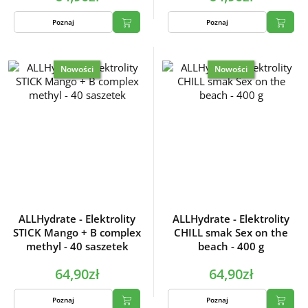
Poznaj
Poznaj
Nowości
Nowości
ALLHydrate - Elektrolity
ALLHydrate - Elektrolity
STICK Mango + B complex
CHILL smak Sex on the
methyl - 40 saszetek
beach - 400 g
64,90zł
64,90zł
Poznaj
Poznaj