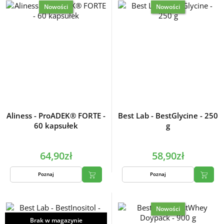
Nowości
Nowości
Aliness - ProADEK® FORTE -
Best Lab - BestGlycine - 250
60 kapsułek
g
64,90zł
58,90zł
Poznaj
Poznaj
Nowości
Brak w magazynie