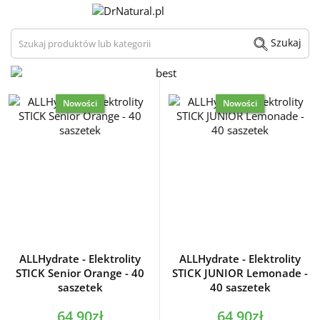
Szukaj produktów lub kategorii
Szukaj
Nowości
Nowości
ALLHydrate - Elektrolity
ALLHydrate - Elektrolity
STICK Senior Orange - 40
STICK JUNIOR Lemonade -
saszetek
40 saszetek
64,90zł
64,90zł