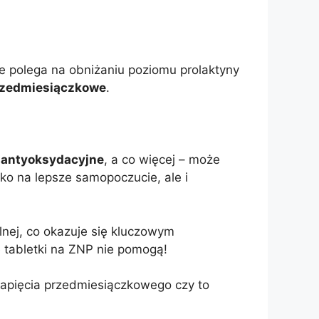
ie polega na obniżaniu poziomu prolaktyny
przedmiesiączkowe
.
 antyoksydacyjne
, a co więcej – może
ylko na lepsze samopoczucie, ale i
nej, co okazuje się kluczowym
e tabletki na ZNP nie pomogą!
napięcia przedmiesiączkowego czy to