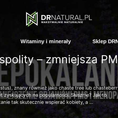
Witaminy i minerały
Sklep DR
spolity – zmniejsza P
stus), znany również jako chaste tree lub chasteberr
et zyskujących na popularności. Słusznie? Jak to
tanie tak skutecznie wspierać kobiety, a …