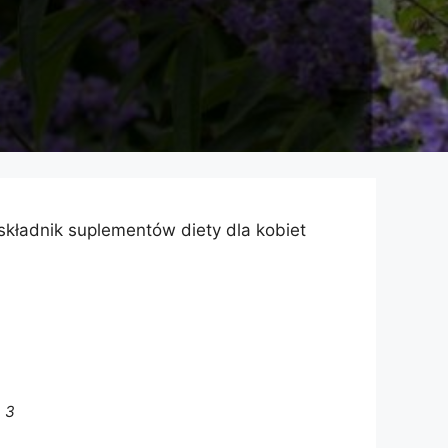
 składnik suplementów diety dla kobiet
3
”