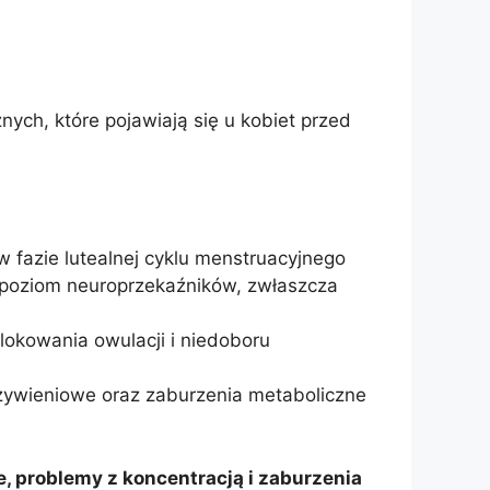
ych, które pojawiają się u kobiet przed
 fazie lutealnej cyklu menstruacyjnego
poziom neuroprzekaźników, zwłaszcza
okowania owulacji i niedoboru
ry żywieniowe oraz zaburzenia metaboliczne
, problemy z koncentracją i zaburzenia