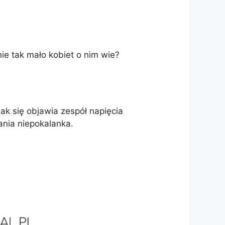
nie tak mało kobiet o nim wie?
ak się objawia zespół napięcia
ania niepokalanka.