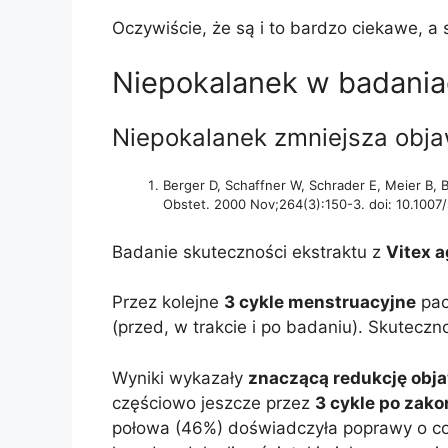
Oczywiście, że są i to bardzo ciekawe, 
Niepokalanek w badani
Niepokalanek zmniejsza obj
Berger D, Schaffner W, Schrader E, Meier B, 
Obstet. 2000 Nov;264(3):150-3. doi: 10.100
Badanie skuteczności ekstraktu z
Vitex 
Przez kolejne
3 cykle menstruacyjne
pac
(przed, w trakcie i po badaniu). Skutecz
Wyniki wykazały
znaczącą redukcję ob
częściowo jeszcze przez
3 cykle po zako
połowa (46%) doświadczyła poprawy o c