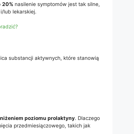
o
20%
nasilenie symptomów jest tak silne,
/lub lekarskiej.
oradzić?
ica substancji aktywnych, które stanowią
niżeniem poziomu prolaktyny
. Dlaczego
ięcia przedmiesiączowego, takich jak