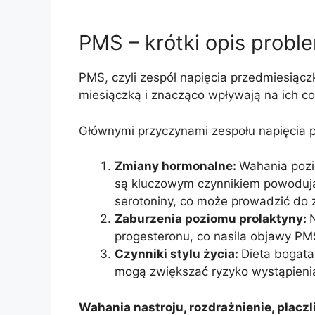
PMS – krótki opis probl
PMS, czyli zespół napięcia przedmiesiącz
miesiączką i znacząco wpływają na ich c
Głównymi przyczynami zespołu napięcia 
Zmiany hormonalne:
Wahania pozi
są kluczowym czynnikiem powodują
serotoniny, co może prowadzić do 
Zaburzenia poziomu prolaktyny:
progesteronu, co nasila objawy PM
Czynniki stylu życia:
Dieta bogata
mogą zwiększać ryzyko wystąpieni
Wahania nastroju, rozdrażnienie, płaczli