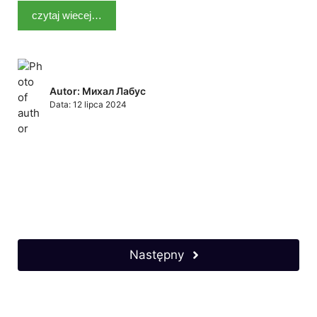
czytaj wiecej…
Autor: Михал Лабус
Data:
12 lipca 2024
Następny