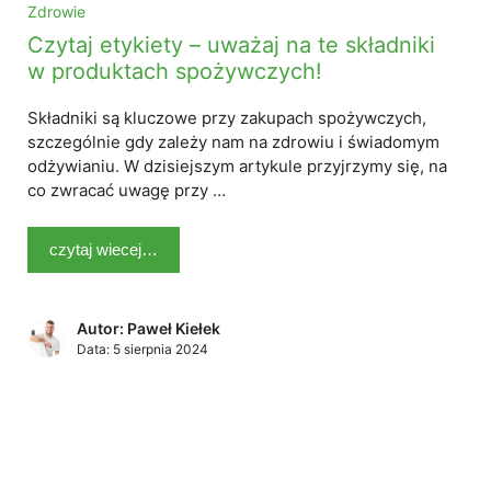
Zdrowie
Czytaj etykiety – uważaj na te składniki
w produktach spożywczych!
Składniki są kluczowe przy zakupach spożywczych,
szczególnie gdy zależy nam na zdrowiu i świadomym
odżywianiu. W dzisiejszym artykule przyjrzymy się, na
co zwracać uwagę przy …
czytaj wiecej…
Autor: Paweł Kiełek
Data:
5 sierpnia 2024