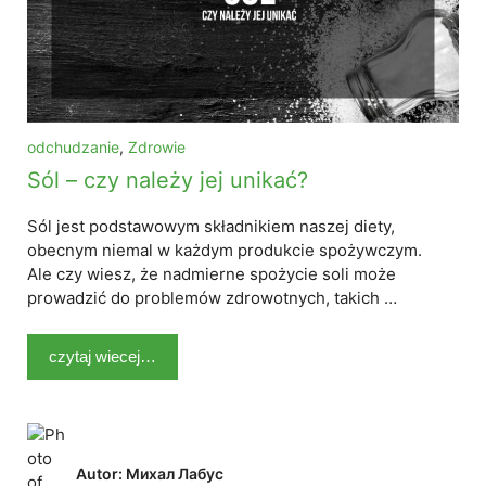
odchudzanie
,
Zdrowie
Sól – czy należy jej unikać?
Sól jest podstawowym składnikiem naszej diety,
obecnym niemal w każdym produkcie spożywczym.
Ale czy wiesz, że nadmierne spożycie soli może
prowadzić do problemów zdrowotnych, takich …
czytaj wiecej…
Autor: Михал Лабус