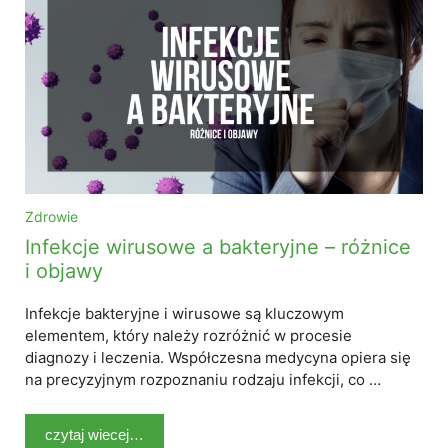
Zdrowie
Infekcje wirusowe a bakteryjne – różnice
i objawy
Infekcje bakteryjne i wirusowe są kluczowym
elementem, który należy rozróżnić w procesie
diagnozy i leczenia. Współczesna medycyna opiera się
na precyzyjnym rozpoznaniu rodzaju infekcji, co …
czytaj wiecej…