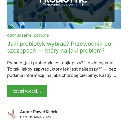
odchudzanie
,
Zdrowie
Jaki probiotyk wybrać? Przewodnik po
szczepach — który na jaki problem?
Pytanie „jaki probiotyk jest najlepszy?” to złe pytanie.
To tak, jakby zapytać „który lek jest najlepszy?” — bez
podania informacji, na jaka chorobę cierpimy. Każdy …
czytaj wiecej…
Autor: Paweł Kiełek
Data:
15 maja 2026