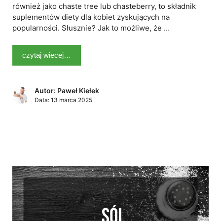
również jako chaste tree lub chasteberry, to składnik
suplementów diety dla kobiet zyskujących na
popularności. Słusznie? Jak to możliwe, że …
czytaj wiecej…
Autor: Paweł Kiełek
Data:
13 marca 2025