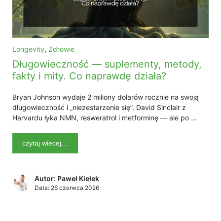
Longevity
,
Zdrowie
Długowieczność — suplementy, metody,
fakty i mity. Co naprawdę działa?
Bryan Johnson wydaje 2 miliony dolarów rocznie na swoją
długowieczność i „niezestarzenie się”. David Sinclair z
Harvardu łyka NMN, resweratrol i metforminę — ale po …
czytaj wiecej…
Autor: Paweł Kiełek
Data:
26 czerwca 2026