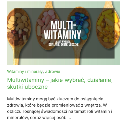
Witaminy i minerały
,
Zdrowie
Multiwitaminy – jakie wybrać, działanie,
skutki uboczne
Multiwitaminy mogą być kluczem do osiągnięcia
zdrowia, które będzie promieniować z wnętrza. W
obliczu rosnącej świadomości na temat roli witamin i
minerałów, coraz więcej osób …