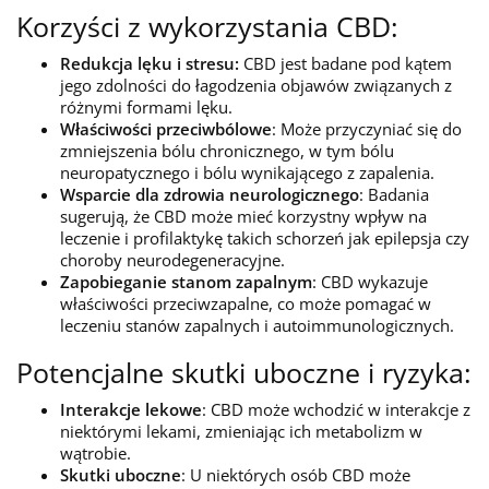
Korzyści z wykorzystania CBD:
Redukcja lęku i stresu:
CBD jest badane pod kątem
jego zdolności do łagodzenia objawów związanych z
różnymi formami lęku.
Właściwości przeciwbólowe
: Może przyczyniać się do
zmniejszenia bólu chronicznego, w tym bólu
neuropatycznego i bólu wynikającego z zapalenia.
Wsparcie dla zdrowia neurologicznego
: Badania
sugerują, że CBD może mieć korzystny wpływ na
leczenie i profilaktykę takich schorzeń jak epilepsja czy
choroby neurodegeneracyjne.
Zapobieganie stanom zapalnym
: CBD wykazuje
właściwości przeciwzapalne, co może pomagać w
leczeniu stanów zapalnych i autoimmunologicznych.
Potencjalne skutki uboczne i ryzyka:
Interakcje lekowe
: CBD może wchodzić w interakcje z
niektórymi lekami, zmieniając ich metabolizm w
wątrobie.
Skutki uboczne
: U niektórych osób CBD może