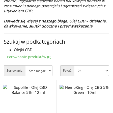
chorób. Regularne śledzenie badań naukowych pomoże w
zrozumieniu pełnego potencjału i ograniczeń związanych z
używaniem CBD.
Dowiedz się więcej z naszego bloga:
Olej CBD – działanie,
dawkowanie, skutki uboczne i przeciwwskazania
Szukaj w podkategoriach
Olejki CBD
Porównanie produktów (0)
Sortowanie:
Pokaż: