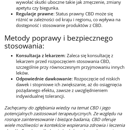
wywołać skutki uboczne takie jak zmęczenie, zmiany
apetytu czy biegunka.
Regulacje prawne
: Status prawny CBD może się
różnić w zależności od kraju i regionu, co wpływa na
dostępność i stosowanie produktów z CBD.
Metody poprawy i bezpiecznego
stosowania:
Konsultacja z lekarzem
: Zaleca się konsultację z
lekarzem przed rozpoczęciem stosowania CBD,
szczególnie przy równoczesnym przyjmowaniu innych
leków.
Odpowiednie dawkowanie
: Rozpoczęcie od niskich
dawek i stopniowe ich zwiększanie, aż do osiągnięcia
pożądanego efektu, zawsze z uwzględnieniem
indywidualnej tolerancji.
Zachęcamy do zgłębiania wiedzy na temat CBD i jego
potencjalnych zastosowań terapeutycznych. Ze względu na
rosnące zainteresowanie i bieżące badania, CBD oferuje
wiele możliwości w kontekście wspierania zdrowia i leczenia