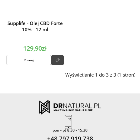
Supplife - Olej CBD Forte
10% - 12 ml
129,90zł
Poznaj
Wyświetlanie 1 do 3 z 3 (1 stron)
pon - pt 8:30 - 15:30
+48 797 919 738