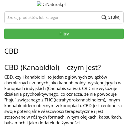
Szukaj produktów lub kategorii
Szukaj
Filtry
CBD
CBD (Kanabidiol) – czym jest?
CBD, czyli kanabidiol, to jeden z głównych związków
chemicznych, znanych jako kannabinoidy, występujących w
konopiach indyjskich (Cannabis sativa). CBD nie wykazuje
działania psychoaktywnego, co oznacza, że nie powoduje
"haju" związanego z THC (tetrahydrokannabinolem), innym
kannabinoidem obecnym w konopiach. CBD jest cenione za
swoje potencjalne właściwości terapeutyczne i jest
stosowane w różnych formach, w tym olejkach, kapsułkach,
balsamach i jako dodatek do żywności.