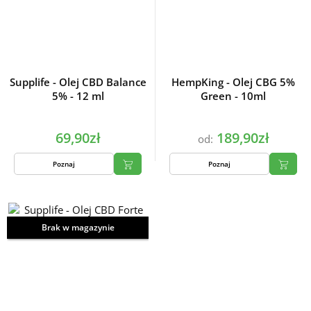
Supplife - Olej CBD Balance
HempKing - Olej CBG 5%
5% - 12 ml
Green - 10ml
69,90zł
189,90zł
od:
Poznaj
Poznaj
Brak w magazynie