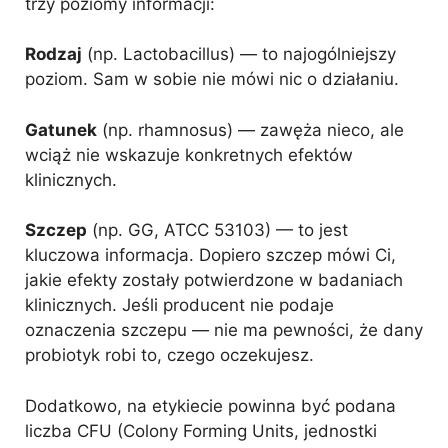
trzy poziomy informacji:
Rodzaj
(np. Lactobacillus) — to najogólniejszy
poziom. Sam w sobie nie mówi nic o działaniu.
Gatunek
(np. rhamnosus) — zawęża nieco, ale
wciąż nie wskazuje konkretnych efektów
klinicznych.
Szczep
(np. GG, ATCC 53103) — to jest
kluczowa informacja. Dopiero szczep mówi Ci,
jakie efekty zostały potwierdzone w badaniach
klinicznych. Jeśli producent nie podaje
oznaczenia szczepu — nie ma pewności, że dany
probiotyk robi to, czego oczekujesz.
Dodatkowo, na etykiecie powinna być podana
liczba CFU (Colony Forming Units, jednostki