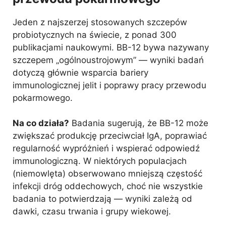
Jeden z najszerzej stosowanych szczepów
probiotycznych na świecie, z ponad 300
publikacjami naukowymi. BB-12 bywa nazywany
szczepem „ogólnoustrojowym” — wyniki badań
dotyczą głównie wsparcia bariery
immunologicznej jelit i poprawy pracy przewodu
pokarmowego.
Na co działa?
Badania sugerują, że BB-12 może
zwiększać produkcję przeciwciał IgA, poprawiać
regularność wypróżnień i wspierać odpowiedź
immunologiczną. W niektórych populacjach
(niemowlęta) obserwowano mniejszą częstość
infekcji dróg oddechowych, choć nie wszystkie
badania to potwierdzają — wyniki zależą od
dawki, czasu trwania i grupy wiekowej.