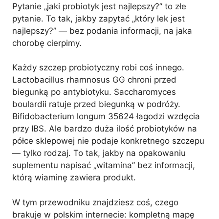
Pytanie „jaki probiotyk jest najlepszy?” to złe
pytanie. To tak, jakby zapytać „który lek jest
najlepszy?” — bez podania informacji, na jaka
chorobę cierpimy.
Każdy szczep probiotyczny robi coś innego.
Lactobacillus rhamnosus GG chroni przed
biegunką po antybiotyku. Saccharomyces
boulardii ratuje przed biegunką w podróży.
Bifidobacterium longum 35624 łagodzi wzdęcia
przy IBS. Ale bardzo duża ilość probiotyków na
półce sklepowej nie podaje konkretnego szczepu
— tylko rodzaj. To tak, jakby na opakowaniu
suplementu napisać „witamina” bez informacji,
którą wiaminę zawiera produkt.
W tym przewodniku znajdziesz coś, czego
brakuje w polskim internecie: kompletną mapę