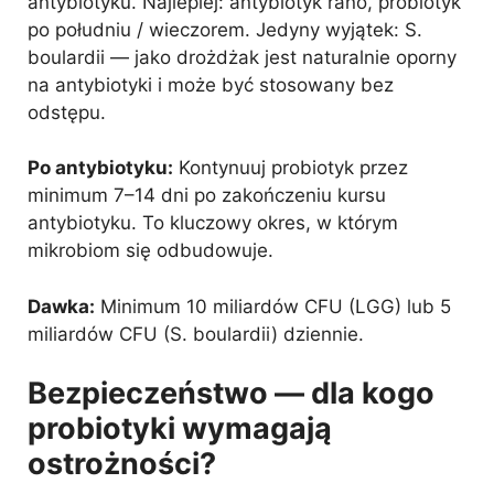
antybiotyku. Najlepiej: antybiotyk rano, probiotyk
po południu / wieczorem. Jedyny wyjątek: S.
boulardii — jako drożdżak jest naturalnie oporny
na antybiotyki i może być stosowany bez
odstępu.
Po antybiotyku:
Kontynuuj probiotyk przez
minimum 7–14 dni po zakończeniu kursu
antybiotyku. To kluczowy okres, w którym
mikrobiom się odbudowuje.
Dawka:
Minimum 10 miliardów CFU (LGG) lub 5
miliardów CFU (S. boulardii) dziennie.
Bezpieczeństwo — dla kogo
probiotyki wymagają
ostrożności?