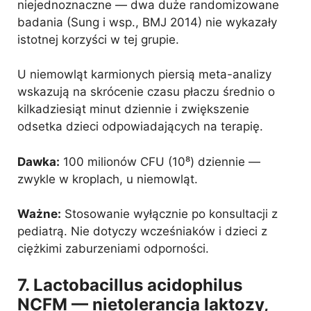
niejednoznaczne — dwa duże randomizowane
badania (Sung i wsp., BMJ 2014) nie wykazały
istotnej korzyści w tej grupie.
U niemowląt karmionych piersią meta-analizy
wskazują na skrócenie czasu płaczu średnio o
kilkadziesiąt minut dziennie i zwiększenie
odsetka dzieci odpowiadających na terapię.
Dawka:
100 milionów CFU (10⁸) dziennie —
zwykle w kroplach, u niemowląt.
Ważne:
Stosowanie wyłącznie po konsultacji z
pediatrą. Nie dotyczy wcześniaków i dzieci z
ciężkimi zaburzeniami odporności.
7. Lactobacillus acidophilus
NCFM — nietolerancja laktozy,