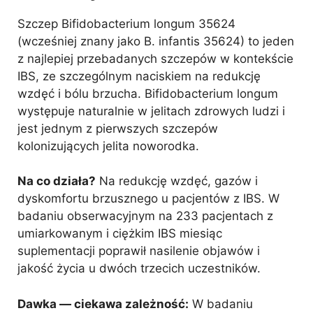
Szczep Bifidobacterium longum 35624
(wcześniej znany jako B. infantis 35624) to jeden
z najlepiej przebadanych szczepów w kontekście
IBS, ze szczególnym naciskiem na redukcję
wzdęć i bólu brzucha. Bifidobacterium longum
występuje naturalnie w jelitach zdrowych ludzi i
jest jednym z pierwszych szczepów
kolonizujących jelita noworodka.
Na co działa?
Na redukcję wzdęć, gazów i
dyskomfortu brzusznego u pacjentów z IBS. W
badaniu obserwacyjnym na 233 pacjentach z
umiarkowanym i ciężkim IBS miesiąc
suplementacji poprawił nasilenie objawów i
jakość życia u dwóch trzecich uczestników.
Dawka — ciekawa zależność:
W badaniu