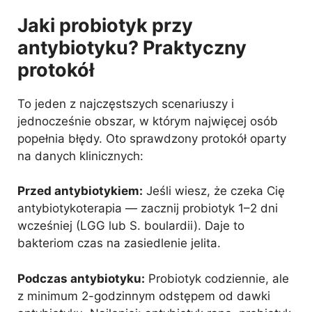
Jaki probiotyk przy
antybiotyku? Praktyczny
protokół
To jeden z najczęstszych scenariuszy i
jednocześnie obszar, w którym najwięcej osób
popełnia błędy. Oto sprawdzony protokół oparty
na danych klinicznych:
Przed antybiotykiem:
Jeśli wiesz, że czeka Cię
antybiotykoterapia — zacznij probiotyk 1–2 dni
wcześniej (LGG lub S. boulardii). Daje to
bakteriom czas na zasiedlenie jelita.
Podczas antybiotyku:
Probiotyk codziennie, ale
z minimum 2-godzinnym odstępem od dawki