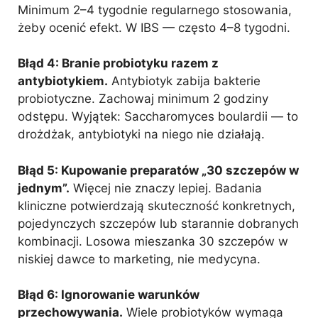
Minimum 2–4 tygodnie regularnego stosowania,
żeby ocenić efekt. W IBS — często 4–8 tygodni.
Błąd 4: Branie probiotyku razem z
antybiotykiem.
Antybiotyk zabija bakterie
probiotyczne. Zachowaj minimum 2 godziny
odstępu. Wyjątek: Saccharomyces boulardii — to
drożdżak, antybiotyki na niego nie działają.
Błąd 5: Kupowanie preparatów „30 szczepów w
jednym”.
Więcej nie znaczy lepiej. Badania
kliniczne potwierdzają skuteczność konkretnych,
pojedynczych szczepów lub starannie dobranych
kombinacji. Losowa mieszanka 30 szczepów w
niskiej dawce to marketing, nie medycyna.
Błąd 6: Ignorowanie warunków
przechowywania.
Wiele probiotyków wymaga