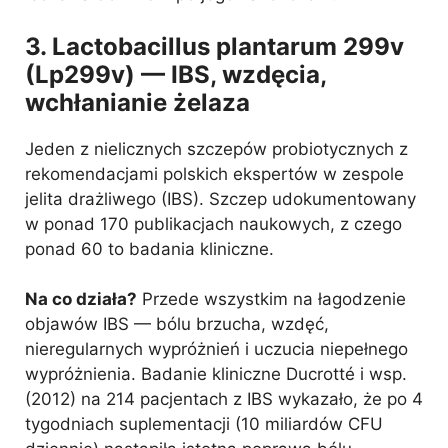
3. Lactobacillus plantarum 299v
(Lp299v) — IBS, wzdęcia,
wchłanianie żelaza
Jeden z nielicznych szczepów probiotycznych z
rekomendacjami polskich ekspertów w zespole
jelita drażliwego (IBS). Szczep udokumentowany
w ponad 170 publikacjach naukowych, z czego
ponad 60 to badania kliniczne.
Na co działa?
Przede wszystkim na łagodzenie
objawów IBS — bólu brzucha, wzdęć,
nieregularnych wypróżnień i uczucia niepełnego
wypróżnienia. Badanie kliniczne Ducrotté i wsp.
(2012) na 214 pacjentach z IBS wykazało, że po 4
tygodniach suplementacji (10 miliardów CFU