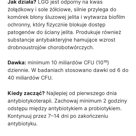
Jak działa?
LGG jest odporny na kwas
żołądkowy i sole żółciowe, silnie przylega do
komórek błony śluzowej jelita i wytwarza biofilm
ochronny, który fizycznie blokuje dostęp
patogenów do ściany jelita. Produkuje również
substancje antybakteryjne hamujące wzrost
drobnoustrojów chorobotwórczych.
Dawka:
minimum 10 miliardów CFU (10¹⁰)
dziennie. W badaniach stosowano dawki od 6 do
40 miliardów CFU.
Kiedy zacząć?
Najlepiej od pierwszego dnia
antybiotykoterapii. Zachowaj minimum 2 godziny
odstępu między antybiotykiem a probiotykiem.
Kontynuuj przez 7–14 dni po zakończeniu
antybiotyku.