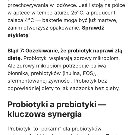
przechowywania w lodówce. Jeśli stoją na półce
w aptece w temperaturze 25°C, a producent
zaleca 4°C — bakterie mogą być już martwe,
zanim otworzysz opakowanie.
Sprawdź
etykietę
!
Błąd 7: Oczekiwanie, że probiotyk naprawi złą
dietę.
Probiotyki wspierają zdrowy mikrobiom.
Ale zdrowy mikrobiom potrzebuje paliwa —
błonnika, prebiotyków (inulina, FOS),
sfermentowanej żywności. Probiotyk bez
odpowiedniej diety to jak sadzonka bez gleby.
Probiotyki a prebiotyki —
kluczowa synergia
Prebiotyki to „pokarm” dla probiotyków —