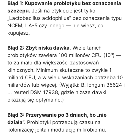
Błąd 1: Kupowanie probiotyku bez oznaczenia
szczepu.
Jeśli na etykiecie jest tylko
„Lactobacillus acidophilus” bez oznaczenia typu
NCFM, LA-5 czy innego — nie wiesz, co
kupujesz.
Błąd 2: Zbyt niska dawka.
Wiele tanich
probiotyków zawiera 100 milionów CFU (10⁸) —
to za mało dla większości zastosowań
klinicznych. Minimum skuteczne to zwykle 1
miliard CFU, a w wielu wskazaniach potrzeba 10
miliardów lub więcej. (Wyjątki: B. longum 35624 i
L. reuteri DSM 17938, gdzie niższe dawki
okazują się optymalne.)
Błąd 3: Przerywanie po 3 dniach, bo „nie
działa”.
Probiotyki potrzebują czasu na
kolonizację jelita i modulację mikrobiomu.