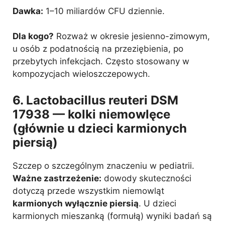
Dawka:
1–10 miliardów CFU dziennie.
Dla kogo?
Rozważ w okresie jesienno-zimowym,
u osób z podatnością na przeziębienia, po
przebytych infekcjach. Często stosowany w
kompozycjach wieloszczepowych.
6. Lactobacillus reuteri DSM
17938 — kolki niemowlęce
(głównie u dzieci karmionych
piersią)
Szczep o szczególnym znaczeniu w pediatrii.
Ważne zastrzeżenie:
dowody skuteczności
dotyczą przede wszystkim niemowląt
karmionych wyłącznie piersią
. U dzieci
karmionych mieszanką (formułą) wyniki badań są