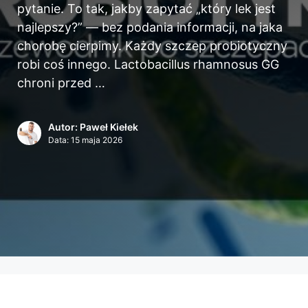
pytanie. To tak, jakby zapytać „który lek jest
najlepszy?” — bez podania informacji, na jaka
chorobę cierpimy. Każdy szczep probiotyczny
robi coś innego. Lactobacillus rhamnosus GG
chroni przed …
Autor: Paweł Kiełek
Data:
15 maja 2026