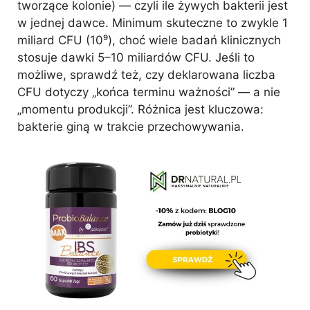
tworzące kolonie) — czyli ile żywych bakterii jest
w jednej dawce. Minimum skuteczne to zwykle 1
miliard CFU (10⁹), choć wiele badań klinicznych
stosuje dawki 5–10 miliardów CFU. Jeśli to
możliwe, sprawdź też, czy deklarowana liczba
CFU dotyczy „końca terminu ważności” — a nie
„momentu produkcji”. Różnica jest kluczowa:
bakterie giną w trakcie przechowywania.