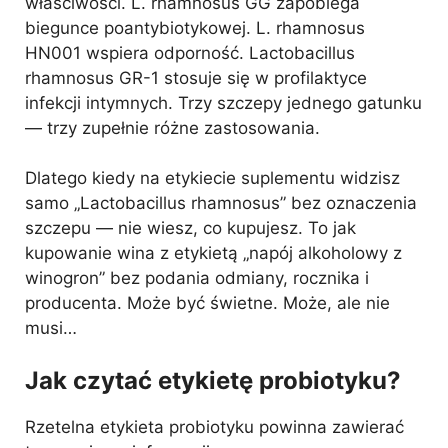
właściwości. L. rhamnosus GG zapobiega
biegunce poantybiotykowej. L. rhamnosus
HN001 wspiera odporność. Lactobacillus
rhamnosus GR-1 stosuje się w profilaktyce
infekcji intymnych. Trzy szczepy jednego gatunku
— trzy zupełnie różne zastosowania.
Dlatego kiedy na etykiecie suplementu widzisz
samo „Lactobacillus rhamnosus” bez oznaczenia
szczepu — nie wiesz, co kupujesz. To jak
kupowanie wina z etykietą „napój alkoholowy z
winogron” bez podania odmiany, rocznika i
producenta. Może być świetne. Może, ale nie
musi…
Jak czytać etykietę probiotyku?
Rzetelna etykieta probiotyku powinna zawierać