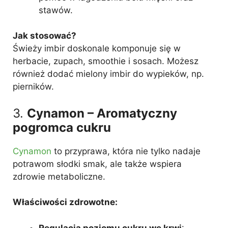
stawów.
Jak stosować?
Świeży imbir doskonale komponuje się w
herbacie, zupach, smoothie i sosach. Możesz
również dodać mielony imbir do wypieków, np.
pierników.
3.
Cynamon – Aromatyczny
pogromca cukru
Cynamon
to przyprawa, która nie tylko nadaje
potrawom słodki smak, ale także wspiera
zdrowie metaboliczne.
Właściwości zdrowotne:
Regulacja poziomu cukru we krwi
: