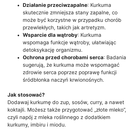
Działanie przeciwzapalne
: Kurkuma
skutecznie zmniejsza stany zapalne, co
może być korzystne w przypadku chorób
przewlekłych, takich jak artretyzm.
Wsparcie dla wątroby
: Kurkuma
wspomaga funkcje wątroby, ułatwiając
detoksykację organizmu.
Ochrona przed chorobami serca
: Badania
sugerują, że kurkuma może wspomagać
zdrowie serca poprzez poprawę funkcji
śródbłonka naczyń krwionośnych.
Jak stosować?
Dodawaj kurkumę do zup, sosów, curry, a nawet
koktajli. Możesz także przygotować „złote mleko”,
czyli napój z mleka roślinnego z dodatkiem
kurkumy, imbiru i miodu.