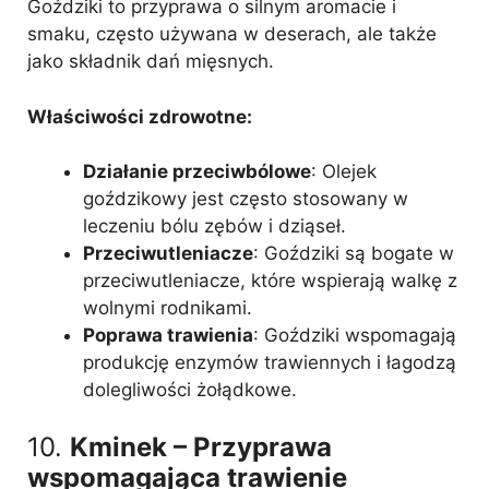
Goździki to przyprawa o silnym aromacie i
smaku, często używana w deserach, ale także
jako składnik dań mięsnych.
Właściwości zdrowotne:
Działanie przeciwbólowe
: Olejek
goździkowy jest często stosowany w
leczeniu bólu zębów i dziąseł.
Przeciwutleniacze
: Goździki są bogate w
przeciwutleniacze, które wspierają walkę z
wolnymi rodnikami.
Poprawa trawienia
: Goździki wspomagają
produkcję enzymów trawiennych i łagodzą
dolegliwości żołądkowe.
10.
Kminek – Przyprawa
wspomagająca trawienie