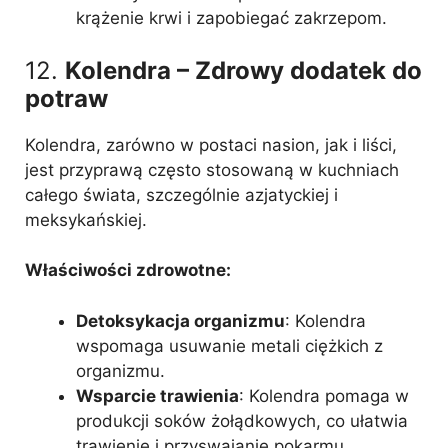
krążenie krwi i zapobiegać zakrzepom.
12.
Kolendra – Zdrowy dodatek do
potraw
Kolendra, zarówno w postaci nasion, jak i liści,
jest przyprawą często stosowaną w kuchniach
całego świata, szczególnie azjatyckiej i
meksykańskiej.
Właściwości zdrowotne:
Detoksykacja organizmu
: Kolendra
wspomaga usuwanie metali ciężkich z
organizmu.
Wsparcie trawienia
: Kolendra pomaga w
produkcji soków żołądkowych, co ułatwia
trawienie i przyswajanie pokarmu.