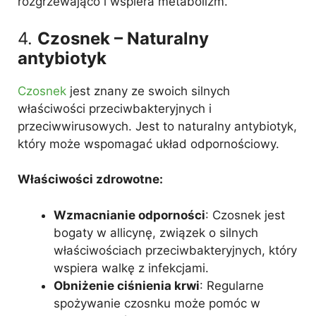
rozgrzewająco i wspiera metabolizm.
4.
Czosnek – Naturalny
antybiotyk
Czosnek
jest znany ze swoich silnych
właściwości przeciwbakteryjnych i
przeciwwirusowych. Jest to naturalny antybiotyk,
który może wspomagać układ odpornościowy.
Właściwości zdrowotne:
Wzmacnianie odporności
: Czosnek jest
bogaty w allicynę, związek o silnych
właściwościach przeciwbakteryjnych, który
wspiera walkę z infekcjami.
Obniżenie ciśnienia krwi
: Regularne
spożywanie czosnku może pomóc w