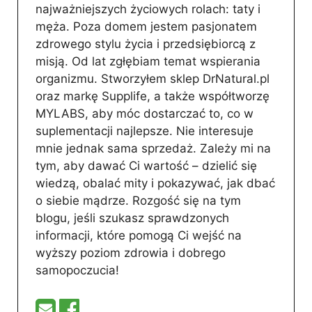
najważniejszych życiowych rolach: taty i
męża. Poza domem jestem pasjonatem
zdrowego stylu życia i przedsiębiorcą z
misją. Od lat zgłębiam temat wspierania
organizmu. Stworzyłem sklep DrNatural.pl
oraz markę Supplife, a także współtworzę
MYLABS, aby móc dostarczać to, co w
suplementacji najlepsze. Nie interesuje
mnie jednak sama sprzedaż. Zależy mi na
tym, aby dawać Ci wartość – dzielić się
wiedzą, obalać mity i pokazywać, jak dbać
o siebie mądrze. Rozgość się na tym
blogu, jeśli szukasz sprawdzonych
informacji, które pomogą Ci wejść na
wyższy poziom zdrowia i dobrego
samopoczucia!