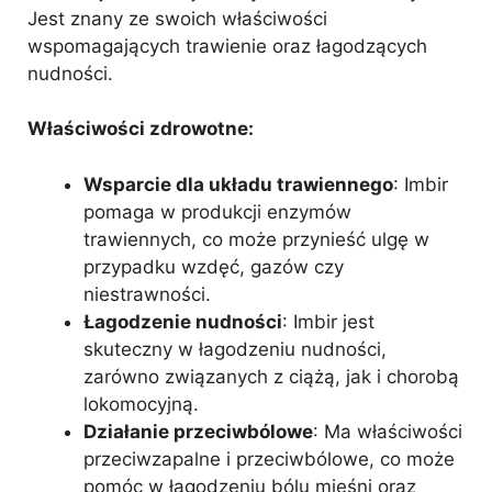
Jest znany ze swoich właściwości
wspomagających trawienie oraz łagodzących
nudności.
Właściwości zdrowotne:
Wsparcie dla układu trawiennego
: Imbir
pomaga w produkcji enzymów
trawiennych, co może przynieść ulgę w
przypadku wzdęć, gazów czy
niestrawności.
Łagodzenie nudności
: Imbir jest
skuteczny w łagodzeniu nudności,
zarówno związanych z ciążą, jak i chorobą
lokomocyjną.
Działanie przeciwbólowe
: Ma właściwości
przeciwzapalne i przeciwbólowe, co może
pomóc w łagodzeniu bólu mięśni oraz