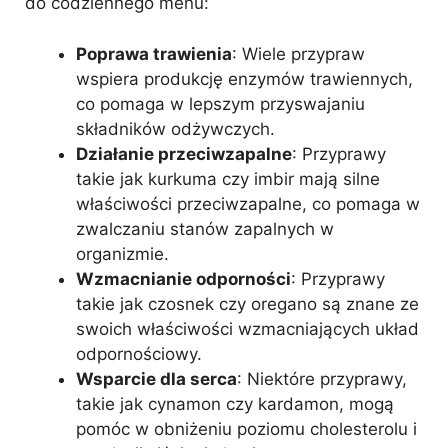
do codziennego menu:
Poprawa trawienia
: Wiele przypraw
wspiera produkcję enzymów trawiennych,
co pomaga w lepszym przyswajaniu
składników odżywczych.
Działanie przeciwzapalne
: Przyprawy
takie jak kurkuma czy imbir mają silne
właściwości przeciwzapalne, co pomaga w
zwalczaniu stanów zapalnych w
organizmie.
Wzmacnianie odporności
: Przyprawy
takie jak czosnek czy oregano są znane ze
swoich właściwości wzmacniających układ
odpornościowy.
Wsparcie dla serca
: Niektóre przyprawy,
takie jak cynamon czy kardamon, mogą
pomóc w obniżeniu poziomu cholesterolu i