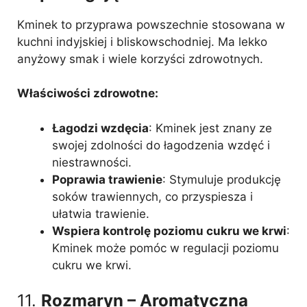
Kminek to przyprawa powszechnie stosowana w
kuchni indyjskiej i bliskowschodniej. Ma lekko
anyżowy smak i wiele korzyści zdrowotnych.
Właściwości zdrowotne:
Łagodzi wzdęcia
: Kminek jest znany ze
swojej zdolności do łagodzenia wzdęć i
niestrawności.
Poprawia trawienie
: Stymuluje produkcję
soków trawiennych, co przyspiesza i
ułatwia trawienie.
Wspiera kontrolę poziomu cukru we krwi
:
Kminek może pomóc w regulacji poziomu
cukru we krwi.
11.
Rozmaryn – Aromatyczna