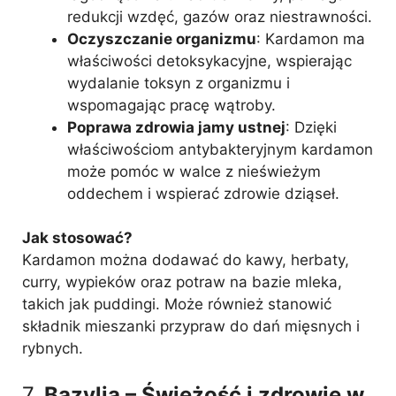
redukcji wzdęć, gazów oraz niestrawności.
Oczyszczanie organizmu
: Kardamon ma
właściwości detoksykacyjne, wspierając
wydalanie toksyn z organizmu i
wspomagając pracę wątroby.
Poprawa zdrowia jamy ustnej
: Dzięki
właściwościom antybakteryjnym kardamon
może pomóc w walce z nieświeżym
oddechem i wspierać zdrowie dziąseł.
Jak stosować?
Kardamon można dodawać do kawy, herbaty,
curry, wypieków oraz potraw na bazie mleka,
takich jak puddingi. Może również stanowić
składnik mieszanki przypraw do dań mięsnych i
rybnych.
7.
Bazylia – Świeżość i zdrowie w