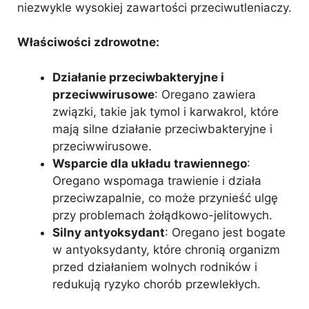
niezwykle wysokiej zawartości przeciwutleniaczy.
Właściwości zdrowotne:
Działanie przeciwbakteryjne i
przeciwwirusowe
: Oregano zawiera
związki, takie jak tymol i karwakrol, które
mają silne działanie przeciwbakteryjne i
przeciwwirusowe.
Wsparcie dla układu trawiennego
:
Oregano wspomaga trawienie i działa
przeciwzapalnie, co może przynieść ulgę
przy problemach żołądkowo-jelitowych.
Silny antyoksydant
: Oregano jest bogate
w antyoksydanty, które chronią organizm
przed działaniem wolnych rodników i
redukują ryzyko chorób przewlekłych.