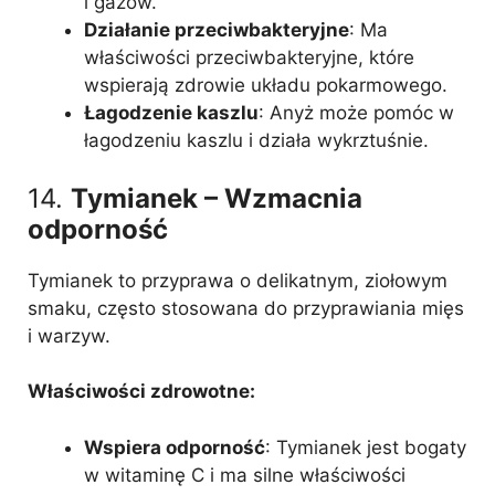
i gazów.
Działanie przeciwbakteryjne
: Ma
właściwości przeciwbakteryjne, które
wspierają zdrowie układu pokarmowego.
Łagodzenie kaszlu
: Anyż może pomóc w
łagodzeniu kaszlu i działa wykrztuśnie.
14.
Tymianek – Wzmacnia
odporność
Tymianek to przyprawa o delikatnym, ziołowym
smaku, często stosowana do przyprawiania mięs
i warzyw.
Właściwości zdrowotne:
Wspiera odporność
: Tymianek jest bogaty
w witaminę C i ma silne właściwości