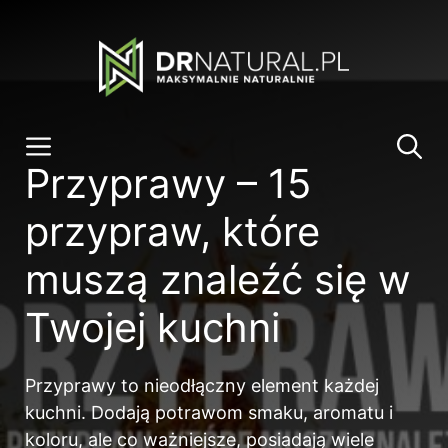
Przeskocz
do
treści
Menu
Przyprawy – 15
przypraw, które
muszą znaleźć się w
Twojej kuchni
Przyprawy to nieodłączny element każdej
kuchni. Dodają potrawom smaku, aromatu i
koloru, ale co ważniejsze, posiadają wiele