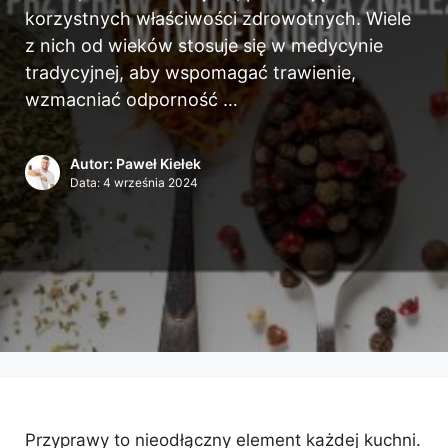
korzystnych właściwości zdrowotnych. Wiele
z nich od wieków stosuje się w medycynie
tradycyjnej, aby wspomagać trawienie,
wzmacniać odporność …
Autor: Paweł Kiełek
Data:
4 września 2024
Przyprawy to nieodłączny element każdej kuchni.