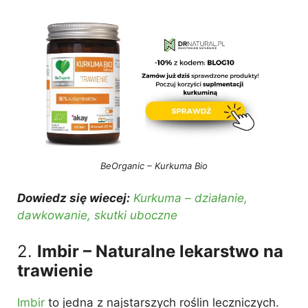
BeOrganic – Kurkuma Bio
Dowiedz się wiecej:
Kurkuma – działanie,
dawkowanie, skutki uboczne
2.
Imbir – Naturalne lekarstwo na
trawienie
Imbir
to jedna z najstarszych roślin leczniczych.