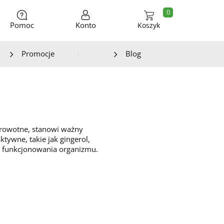
0
Pomoc
Konto
Koszyk
Promocje
Blog
zdrowotne, stanowi ważny
tywne, takie jak gingerol,
ch funkcjonowania organizmu.