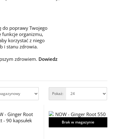
ię do poprawy Twojego
e funkcje organizmu,
aby korzystać z niego
 i stanu zdrowia.
lepszym zdrowiem.
Dowiedz
Pokaż:
Brak w magazynie