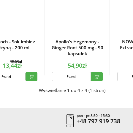
och - Sok imbir z
Apollo's Hegemony -
NOW 
tryną - 200 ml
Ginger Root 500 mg - 90
Extrac
kapsułek
19,50zł
13,44zł
54,90zł
Poznaj
Poznaj
Wyświetlanie 1 do 4 z 4 (1 stron)
pon - pt 8:30 - 15:30
+48 797 919 738