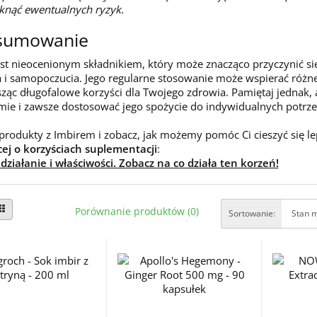
knąć ewentualnych ryzyk.
sumowanie
est nieocenionym składnikiem, który może znacząco przyczynić s
 i samopoczucia. Jego regularne stosowanie może wspierać różn
ząc długofalowe korzyści dla Twojego zdrowia. Pamiętaj jednak, 
ie i zawsze dostosować jego spożycie do indywidualnych potrzeb
produkty z Imbirem i zobacz, jak możemy pomóc Ci cieszyć się 
cej o korzyściach suplementacji
:
 działanie i właściwości. Zobacz na co działa ten korzeń!
Porównanie produktów (0)
Sortowanie: