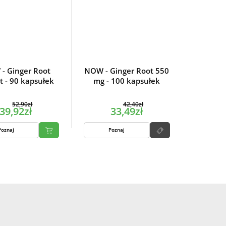
- Ginger Root
NOW - Ginger Root 550
t - 90 kapsułek
mg - 100 kapsułek
52,90zł
42,40zł
39,92zł
33,49zł
Poznaj
Poznaj