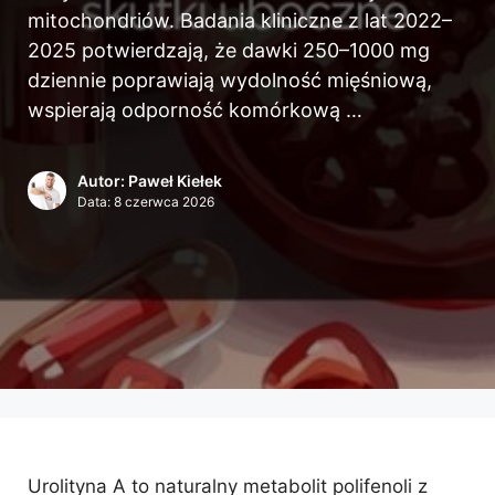
mitochondriów. Badania kliniczne z lat 2022–
2025 potwierdzają, że dawki 250–1000 mg
dziennie poprawiają wydolność mięśniową,
wspierają odporność komórkową …
Autor: Paweł Kiełek
Data:
8 czerwca 2026
Urolityna A to naturalny metabolit polifenoli z