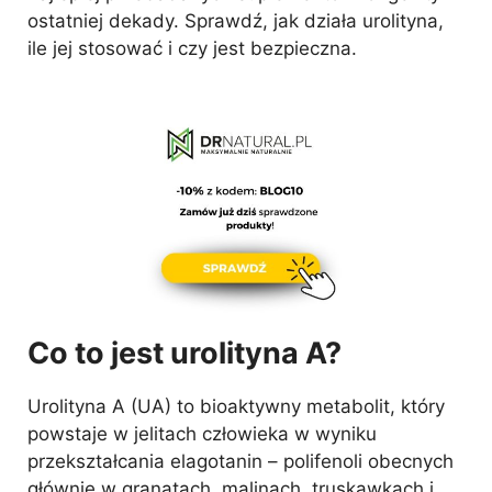
ostatniej dekady. Sprawdź, jak działa urolityna,
ile jej stosować i czy jest bezpieczna.
Co to jest urolityna A?
Urolityna A (UA) to bioaktywny metabolit, który
powstaje w jelitach człowieka w wyniku
przekształcania elagotanin – polifenoli obecnych
głównie w granatach, malinach, truskawkach i