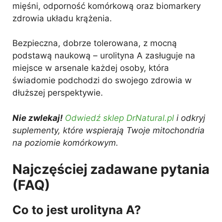
mięśni, odporność komórkową oraz biomarkery
zdrowia układu krążenia.
Bezpieczna, dobrze tolerowana, z mocną
podstawą naukową – urolityna A zasługuje na
miejsce w arsenale każdej osoby, która
świadomie podchodzi do swojego zdrowia w
dłuższej perspektywie.
Nie zwlekaj!
Odwiedź sklep DrNatural.pl
i odkryj
suplementy, które wspierają Twoje mitochondria
na poziomie komórkowym.
Najczęściej zadawane pytania
(FAQ)
Co to jest urolityna A?