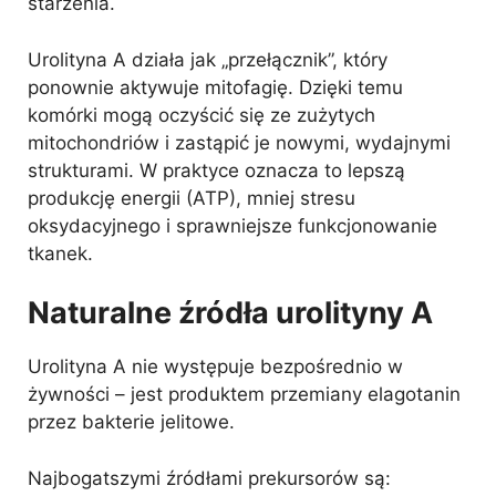
starzenia.
Urolityna A działa jak „przełącznik”, który
ponownie aktywuje mitofagię. Dzięki temu
komórki mogą oczyścić się ze zużytych
mitochondriów i zastąpić je nowymi, wydajnymi
strukturami. W praktyce oznacza to lepszą
produkcję energii (ATP), mniej stresu
oksydacyjnego i sprawniejsze funkcjonowanie
tkanek.
Naturalne źródła urolityny A
Urolityna A nie występuje bezpośrednio w
żywności – jest produktem przemiany elagotanin
przez bakterie jelitowe.
Najbogatszymi źródłami prekursorów są: