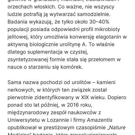
orzechach włoskich. Co ważne, nie wszyscy
ludzie potrafią ją wytwarzać samodzielnie.
Badania wykazują, że tylko około 30–40%
populacji posiada odpowiedni profil mikrobioty
jelitowej, który umożliwia konwersję elagotanin w
aktywną biologicznie urolitynę A. To właśnie
dlatego suplementacja w czystej,
zsyntetyzowanej formie stała się przełomem w
nauce o starzeniu się komórek.
Sama nazwa pochodzi od urolitów – kamieni
nerkowych, w których ten związek został
pierwotnie zidentyfikowany w XIX wieku. Dopiero
ponad sto lat później, w 2016 roku,
międzynarodowy zespół naukowców z
Uniwersytetu w Lozannie i firmy
Amazentis
opublikował w prestiżowym czasopiśmie „
Nature
Medicine
” badanie, które zrewolucjonizowało