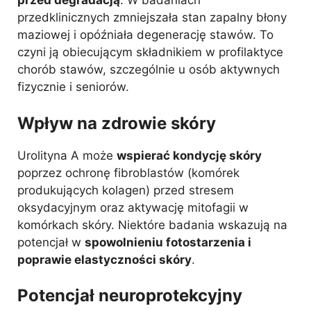
przed degradacją
. W badaniach
przedklinicznych zmniejszała stan zapalny błony
maziowej i opóźniała degenerację stawów. To
czyni ją obiecującym składnikiem w profilaktyce
chorób stawów, szczególnie u osób aktywnych
fizycznie i seniorów.
Wpływ na zdrowie skóry
Urolityna A może
wspierać kondycję skóry
poprzez ochronę fibroblastów (komórek
produkujących kolagen) przed stresem
oksydacyjnym oraz aktywację mitofagii w
komórkach skóry. Niektóre badania wskazują na
potencjał w
spowolnieniu fotostarzenia i
poprawie elastyczności skóry
.
Potencjał neuroprotekcyjny