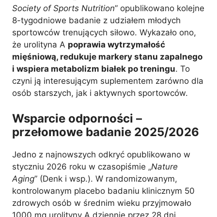
Society of Sports Nutrition
” opublikowano kolejne
8-tygodniowe badanie z udziałem młodych
sportowców trenujących siłowo. Wykazało ono,
że urolityna A
poprawia wytrzymałość
mięśniową, redukuje markery stanu zapalnego
i wspiera metabolizm białek po treningu
. To
czyni ją interesującym suplementem zarówno dla
osób starszych, jak i aktywnych sportowców.
Wsparcie odporności –
przełomowe badanie 2025/2026
Jedno z najnowszych odkryć opublikowano w
styczniu 2026 roku w czasopiśmie „
Nature
Aging
” (Denk i wsp.). W randomizowanym,
kontrolowanym placebo badaniu klinicznym 50
zdrowych osób w średnim wieku przyjmowało
1000 mg urolityny A dziennie przez 28 dni.