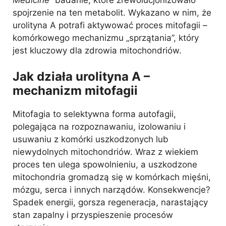
spojrzenie na ten metabolit. Wykazano w nim, że
urolityna A potrafi aktywować proces mitofagii –
komórkowego mechanizmu „sprzątania”, który
jest kluczowy dla zdrowia mitochondriów.
Jak działa urolityna A –
mechanizm mitofagii
Mitofagia to selektywna forma autofagii,
polegająca na rozpoznawaniu, izolowaniu i
usuwaniu z komórki uszkodzonych lub
niewydolnych mitochondriów. Wraz z wiekiem
proces ten ulega spowolnieniu, a uszkodzone
mitochondria gromadzą się w komórkach mięśni,
mózgu, serca i innych narządów. Konsekwencje?
Spadek energii, gorsza regeneracja, narastający
stan zapalny i przyspieszenie procesów