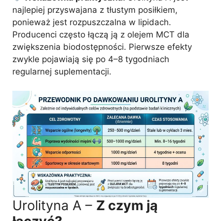
najlepiej przyswajana z tłustym posiłkiem,
ponieważ jest rozpuszczalna w lipidach.
Producenci często łączą ją z olejem MCT dla
zwiększenia biodostępności. Pierwsze efekty
zwykle pojawiają się po 4–8 tygodniach
regularnej suplementacji.
Urolityna A –
Z czym ją