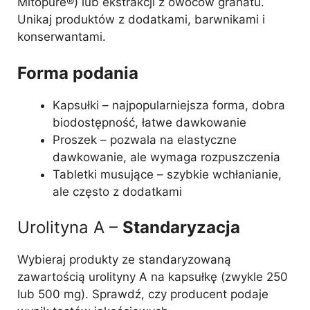
Mitopure®) lub ekstrakcji z owoców granatu.
Unikaj produktów z dodatkami, barwnikami i
konserwantami.
Forma podania
Kapsułki – najpopularniejsza forma, dobra
biodostępność, łatwe dawkowanie
Proszek – pozwala na elastyczne
dawkowanie, ale wymaga rozpuszczenia
Tabletki musujące – szybkie wchłanianie,
ale często z dodatkami
Urolityna A –
Standaryzacja
Wybieraj produkty ze standaryzowaną
zawartością urolityny A na kapsułkę (zwykle 250
lub 500 mg). Sprawdź, czy producent podaje