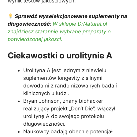
wynik testów jakościowych.
Sprawdź wyselekcjonowane suplementy na
długowieczność
:
W sklepie DrNatural.pl
znajdziesz starannie wybrane preparaty o
potwierdzonej jakości.
Ciekawostki o urolitynie A
Urolityna A jest jednym z niewielu
suplementów longevity z silnymi
dowodami z randomizowanych badań
klinicznych u ludzi.
Bryan Johnson, znany biohacker
realizujący projekt „Don’t Die”, włączył
urolitynę A do swojego protokołu
długowieczności.
Naukowcy badają obecnie potencjał