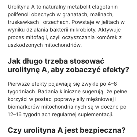
Urolityna A to naturalny metabolit elagotanin –
polifenoli obecnych w granatach, malinach,
truskawkach i orzechach. Powstaje w jelitach w
wyniku działania bakterii mikrobioty. Aktywuje
proces mitofagii, czyli oczyszczania komórek z
uszkodzonych mitochondriów.
Jak długo trzeba stosować
urolitynę A, aby zobaczyć efekty?
Pierwsze efekty pojawiają się zwykle po 4–8
tygodniach. Badania kliniczne sugerują, że pełne
korzyści w postaci poprawy siły mięśniowej i
biomarkerów mitochondrialnych są widoczne po
12–16 tygodniach regularnej suplementacji.
Czy urolityna A jest bezpieczna?