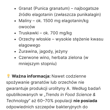
Granat (Punica granatum) – najbogatsze
źródło elagotanin (zwłaszcza punikalagin)
Maliny – ok. 1500 mg elagotanin/kg
owoców
Truskawki – ok. 700 mg/kg
Orzechy włoskie – wysokie stężenie kwasu
elagowego
Żurawina, jagody, jeżyny
Czerwone wino, herbata zielona (w
mniejszym stopniu)
Ważna informacja:
Nawet codzienne
spożywanie granatów lub orzechów nie
gwarantuje produkcji urolityny A. Według badań
opublikowanych w „
Trends in Food Science &
Technology
” aż 60–70% populacji
nie posiada
odpowiednich szczepów bakteryjnych do