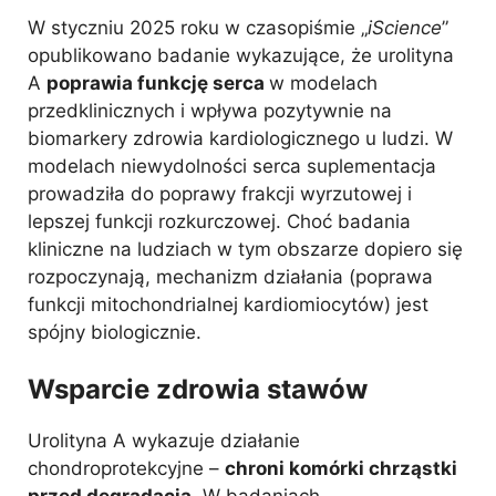
W styczniu 2025 roku w czasopiśmie „
iScience
”
opublikowano badanie wykazujące, że urolityna
A
poprawia funkcję serca
w modelach
przedklinicznych i wpływa pozytywnie na
biomarkery zdrowia kardiologicznego u ludzi. W
modelach niewydolności serca suplementacja
prowadziła do poprawy frakcji wyrzutowej i
lepszej funkcji rozkurczowej. Choć badania
kliniczne na ludziach w tym obszarze dopiero się
rozpoczynają, mechanizm działania (poprawa
funkcji mitochondrialnej kardiomiocytów) jest
spójny biologicznie.
Wsparcie zdrowia stawów
Urolityna A wykazuje działanie
chondroprotekcyjne –
chroni komórki chrząstki