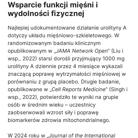
Wsparcie funkcji mięśni i
wydolności fizycznej
Najlepiej udokumentowane działanie urolityny A
dotyczy układu mięśniowo-szkieletowego. W
randomizowanym badaniu klinicznym
opublikowanym w „
JAMA Network Open
” (Liu i
wsp., 2022) starsi dorośli przyjmujący 1000 mg
urolityny A dziennie przez 4 miesiące wykazali
znaczącą poprawę wytrzymałości mięśniowej w
porównaniu z grupą placebo. Drugie badanie,
opublikowane w „
Cell Reports Medicine
” (Singh i
wsp., 2022), potwierdziło te wyniki na grupie
osób w średnim wieku – uczestnicy
zaobserwowali wzrost siły i poprawę
biomarkerów zdrowia mitochondrialnego.
W 2024 roku w „
Journal of the International