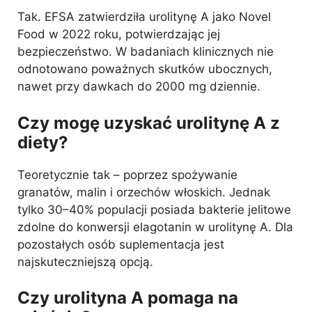
Tak. EFSA zatwierdziła urolitynę A jako Novel
Food w 2022 roku, potwierdzając jej
bezpieczeństwo. W badaniach klinicznych nie
odnotowano poważnych skutków ubocznych,
nawet przy dawkach do 2000 mg dziennie.
Czy mogę uzyskać urolitynę A z
diety?
Teoretycznie tak – poprzez spożywanie
granatów, malin i orzechów włoskich. Jednak
tylko 30–40% populacji posiada bakterie jelitowe
zdolne do konwersji elagotanin w urolitynę A. Dla
pozostałych osób suplementacja jest
najskuteczniejszą opcją.
Czy urolityna A pomaga na