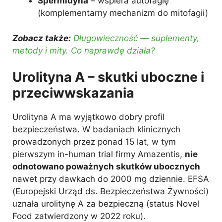
Spermidyna
– wspiera autofagię
(komplementarny mechanizm do mitofagii)
Zobacz także:
Długowieczność — suplementy,
metody i mity. Co naprawdę działa?
Urolityna A – skutki uboczne i
przeciwwskazania
Urolityna A ma wyjątkowo dobry profil
bezpieczeństwa. W badaniach klinicznych
prowadzonych przez ponad 15 lat, w tym
pierwszym in-human trial firmy Amazentis,
nie
odnotowano poważnych skutków ubocznych
nawet przy dawkach do 2000 mg dziennie. EFSA
(Europejski Urząd ds. Bezpieczeństwa Żywności)
uznała urolitynę A za bezpieczną (status Novel
Food zatwierdzony w 2022 roku).