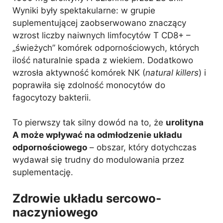
Wyniki były spektakularne: w grupie
suplementującej zaobserwowano znaczący
wzrost liczby naiwnych limfocytów T CD8+ –
„świeżych” komórek odpornościowych, których
ilość naturalnie spada z wiekiem. Dodatkowo
wzrosła aktywność komórek NK (
natural killers
) i
poprawiła się zdolność monocytów do
fagocytozy bakterii.
To pierwszy tak silny dowód na to, że
urolityna
A może wpływać na odmłodzenie układu
odpornościowego
– obszar, który dotychczas
wydawał się trudny do modulowania przez
suplementację.
Zdrowie układu sercowo-
naczyniowego