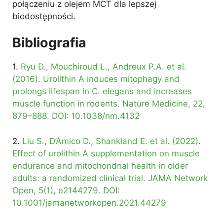
połączeniu z olejem MCT dla lepszej
biodostępności.
Bibliografia
1.
Ryu D., Mouchiroud L., Andreux P.A. et al.
(2016). Urolithin A induces mitophagy and
prolongs lifespan in C. elegans and increases
muscle function in rodents. Nature Medicine, 22,
879–888. DOI: 10.1038/nm.4132
2.
Liu S., D’Amico D., Shankland E. et al. (2022).
Effect of urolithin A supplementation on muscle
endurance and mitochondrial health in older
adults: a randomized clinical trial. JAMA Network
Open, 5(1), e2144279. DOI:
10.1001/jamanetworkopen.2021.44279