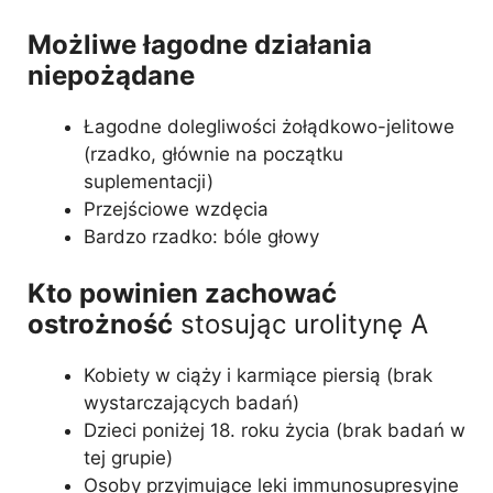
Możliwe łagodne działania
niepożądane
Łagodne dolegliwości żołądkowo-jelitowe
(rzadko, głównie na początku
suplementacji)
Przejściowe wzdęcia
Bardzo rzadko: bóle głowy
Kto powinien zachować
ostrożność
stosując urolitynę A
Kobiety w ciąży i karmiące piersią (brak
wystarczających badań)
Dzieci poniżej 18. roku życia (brak badań w
tej grupie)
Osoby przyjmujące leki immunosupresyjne