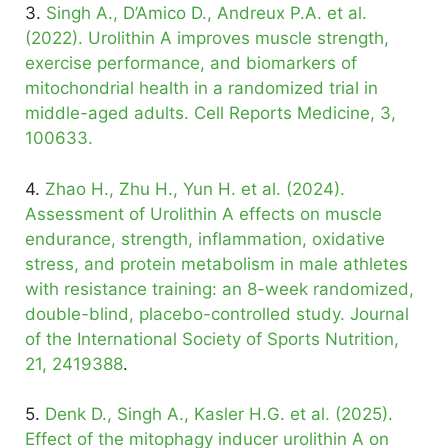
3.
Singh A., D’Amico D., Andreux P.A. et al.
(2022). Urolithin A improves muscle strength,
exercise performance, and biomarkers of
mitochondrial health in a randomized trial in
middle-aged adults. Cell Reports Medicine, 3,
100633.
4.
Zhao H., Zhu H., Yun H. et al. (2024).
Assessment of Urolithin A effects on muscle
endurance, strength, inflammation, oxidative
stress, and protein metabolism in male athletes
with resistance training: an 8-week randomized,
double-blind, placebo-controlled study. Journal
of the International Society of Sports Nutrition,
21, 2419388
.
5.
Denk D., Singh A., Kasler H.G. et al. (2025).
Effect of the mitophagy inducer urolithin A on