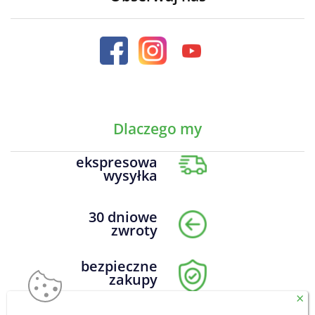
Dlaczego my
ekspresowa
wysyłka
30 dniowe
zwroty
bezpieczne
zakupy
×