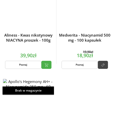
Aliness - Kwas nikotynowy
Medverita - Niacynamid 500
NIACYNA proszek - 100g
mg - 100 kapsułek
19,90zł
39,90zł
18,90zł
Poznaj
Poznaj
Brak w magazynie