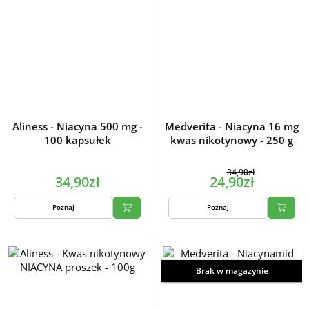
Aliness - Niacyna 500 mg -
Medverita - Niacyna 16 mg
100 kapsułek
kwas nikotynowy - 250 g
34,90zł
34,90zł
24,90zł
Poznaj
Poznaj
Brak w magazynie