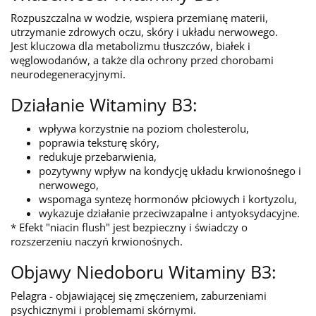
Rozpuszczalna w wodzie, wspiera przemianę materii,
utrzymanie zdrowych oczu, skóry i układu nerwowego.
Jest kluczowa dla metabolizmu tłuszczów, białek i
węglowodanów, a także dla ochrony przed chorobami
neurodegeneracyjnymi.
Działanie Witaminy B3:
wpływa korzystnie na poziom cholesterolu,
poprawia teksturę skóry,
redukuje przebarwienia,
pozytywny wpływ na kondycję układu krwionośnego i
nerwowego,
wspomaga syntezę hormonów płciowych i kortyzolu,
wykazuje działanie przeciwzapalne i antyoksydacyjne.
* Efekt "niacin flush" jest bezpieczny i świadczy o
rozszerzeniu naczyń krwionośnych.
Objawy Niedoboru Witaminy B3:
Pelagra - objawiającej się zmęczeniem, zaburzeniami
psychicznymi i problemami skórnymi.