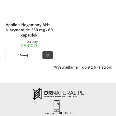
Apollo's Hegemony AH+ -
Niacynamide 250 mg - 60
kapsułek
23,90zł
23,00zł
Poznaj
Wyświetlanie 1 do 9 z 9 (1 stron)
pon - pt 8:30 - 15:30