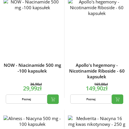
NOW - Niacinamide 500 mg
Apollo's hegemony -
-100 kapsułek
Nicotinamide Riboside - 60
kapsułek
36,90zł
169,00zł
29,99zł
149,90zł
Poznaj
Poznaj