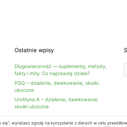
Ostatnie wpisy
S
Długowieczność — suplementy, metody,
fakty i mity. Co naprawdę działa?
PQQ – działanie, dawkowanie, skutki
uboczne
Urolityna A – działanie, dawkowanie,
skutki uboczne
am się”, wyrażasz zgodę na korzystanie z danych w celu prawidło