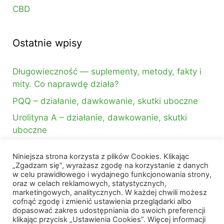
CBD
Ostatnie wpisy
Długowieczność — suplementy, metody, fakty i
mity. Co naprawdę działa?
PQQ – działanie, dawkowanie, skutki uboczne
Urolityna A – działanie, dawkowanie, skutki
uboczne
Niniejsza strona korzysta z plików Cookies. Klikając
Szukasz czegoś?
„Zgadzam się”, wyrażasz zgodę na korzystanie z danych
w celu prawidłowego i wydajnego funkcjonowania strony,
oraz w celach reklamowych, statystycznych,
Szukaj:
marketingowych, analitycznych. W każdej chwili możesz
cofnąć zgodę i zmienić ustawienia przeglądarki albo
dopasować zakres udostępniania do swoich preferencji
klikając przycisk „Ustawienia Cookies”. Więcej informacji