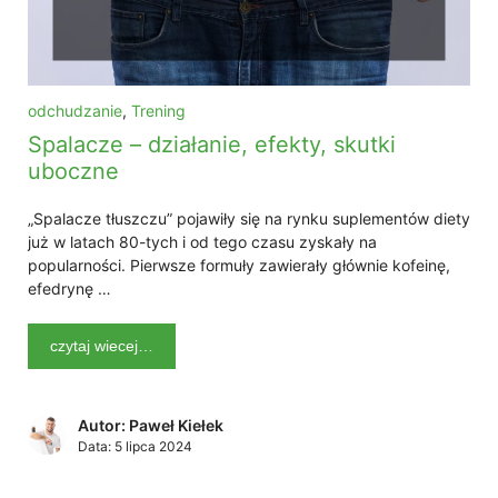
odchudzanie
,
Trening
Spalacze – działanie, efekty, skutki
uboczne
„Spalacze tłuszczu” pojawiły się na rynku suplementów diety
już w latach 80-tych i od tego czasu zyskały na
popularności. Pierwsze formuły zawierały głównie kofeinę,
efedrynę …
czytaj wiecej…
Autor: Paweł Kiełek
Data:
5 lipca 2024