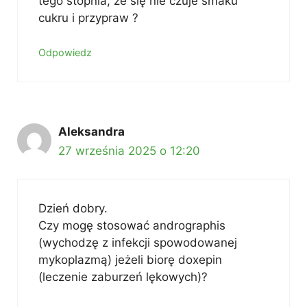
tego stopnia, że się nie czuje smaku
cukru i przypraw ?
Odpowiedz
Aleksandra
27 września 2025 o 12:20
Dzień dobry.
Czy mogę stosować andrographis
(wychodzę z infekcji spowodowanej
mykoplazmą) jeżeli biorę doxepin
(leczenie zaburzeń lękowych)?