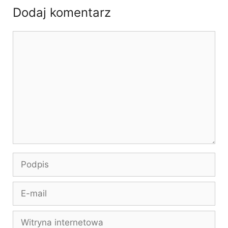
Dodaj komentarz
Komentarz
Podpis
E-
mail
Witryna