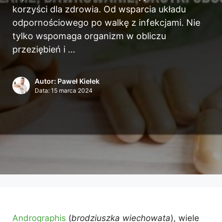
korzyści dla zdrowia. Od wsparcia układu
odpornościowego po walkę z infekcjami. Nie
tylko wspomaga organizm w obliczu
przeziębień i …
Autor: Paweł Kiełek
Data:
15 marca 2024
Andrographis
(
brodziuszka wiechowata
), wiele