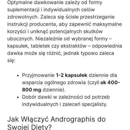
Optymalne dawkowanie zależy od formy
suplementacji i indywidualnych celów
zdrowotnych. Zaleca się ścisłe przestrzeganie
instrukcji producenta, aby zapewnić maksymalne
korzyści i uniknąć potencjalnych skutków
ubocznych. Niezależnie od wybranej formy –
kapsułek, tabletek czy ekstraktów – odpowiednia
dawka może się różnić, jednak typowo zaleca
się:
Przyjmowanie
1-2 kapsułek
dziennie dla
wsparcia ogólnego zdrowia (czyli
ok 400-
800 mg
dziennie).
Dobór dawki w zależności od potrzeb
indywidualnych i zaleceń specjalisty.
Jak Włączyć Andrographis do
Swojej Diety?