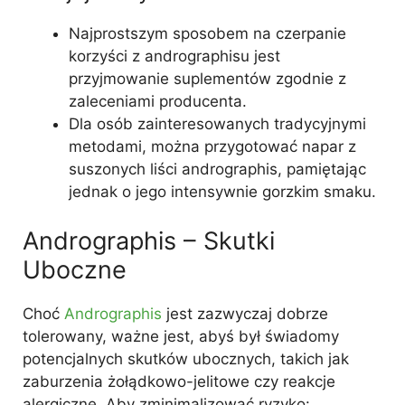
Najprostszym sposobem na czerpanie
korzyści z andrographisu jest
przyjmowanie suplementów zgodnie z
zaleceniami producenta.
Dla osób zainteresowanych tradycyjnymi
metodami, można przygotować napar z
suszonych liści andrographis, pamiętając
jednak o jego intensywnie gorzkim smaku.
Andrographis – Skutki
Uboczne
Choć
Andrographis
jest zazwyczaj dobrze
tolerowany, ważne jest, abyś był świadomy
potencjalnych skutków ubocznych, takich jak
zaburzenia żołądkowo-jelitowe czy reakcje
alergiczne. Aby zminimalizować ryzyko: