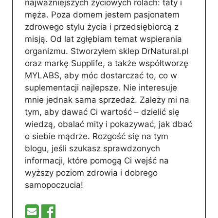
najważniejszych życiowych rolach: taty i
męża. Poza domem jestem pasjonatem
zdrowego stylu życia i przedsiębiorcą z
misją. Od lat zgłębiam temat wspierania
organizmu. Stworzyłem sklep DrNatural.pl
oraz markę Supplife, a także współtworzę
MYLABS, aby móc dostarczać to, co w
suplementacji najlepsze. Nie interesuje
mnie jednak sama sprzedaż. Zależy mi na
tym, aby dawać Ci wartość – dzielić się
wiedzą, obalać mity i pokazywać, jak dbać
o siebie mądrze. Rozgość się na tym
blogu, jeśli szukasz sprawdzonych
informacji, które pomogą Ci wejść na
wyższy poziom zdrowia i dobrego
samopoczucia!