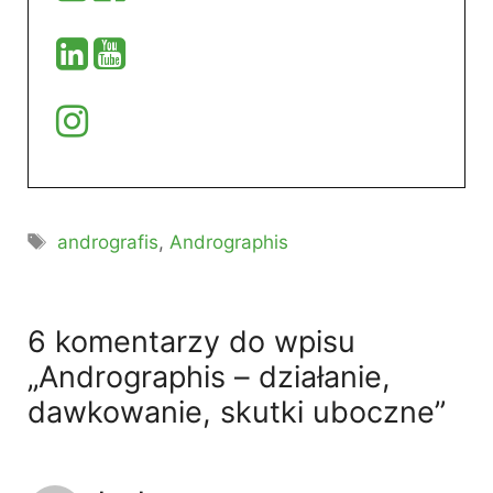
Tagi
andrografis
,
Andrographis
6 komentarzy do wpisu
„Andrographis – działanie,
dawkowanie, skutki uboczne”