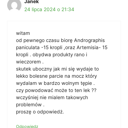
Janek
24 lipca 2024 o 21:34
witam
od pewnego czasu biorę Andrographis
paniculata -15 kropli ,oraz Artemisia- 15
kropli . obydwa produkty rano i
wieczorem .
skutek uboczny jak mi się wydaje to
lekko bolesne parcie na mocz który
wydalam w bardzo wolnym tępie .
czy powodować może to ten lek ??
wczyśniej nie mialem takowych
problemów .
proszę o odpowiedż.
Odpowiedz