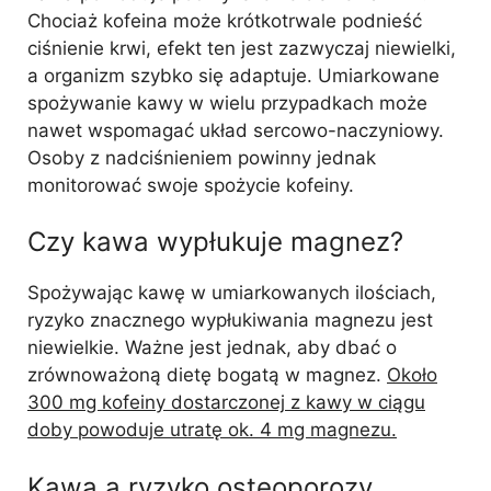
Chociaż kofeina może krótkotrwale podnieść
ciśnienie krwi, efekt ten jest zazwyczaj niewielki,
a organizm szybko się adaptuje. Umiarkowane
spożywanie kawy w wielu przypadkach może
nawet wspomagać układ sercowo-naczyniowy.
Osoby z nadciśnieniem powinny jednak
monitorować swoje spożycie kofeiny.
Czy kawa wypłukuje magnez?
Spożywając kawę w umiarkowanych ilościach,
ryzyko znacznego wypłukiwania magnezu jest
niewielkie. Ważne jest jednak, aby dbać o
zrównoważoną dietę bogatą w magnez.
Około
300 mg kofeiny dostarczonej z kawy w ciągu
doby powoduje utratę ok. 4 mg magnezu.
Kawa a ryzyko osteoporozy