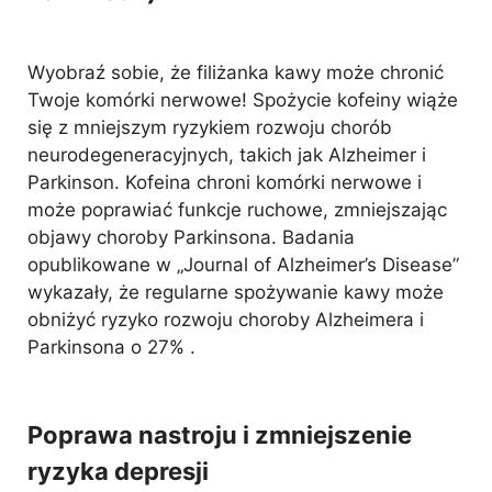
Wyobraź sobie, że filiżanka kawy może chronić
Twoje komórki nerwowe! Spożycie kofeiny wiąże
się z mniejszym ryzykiem rozwoju chorób
neurodegeneracyjnych, takich jak Alzheimer i
Parkinson. Kofeina chroni komórki nerwowe i
może poprawiać funkcje ruchowe, zmniejszając
objawy choroby Parkinsona. Badania
opublikowane w „Journal of Alzheimer’s Disease”
wykazały, że regularne spożywanie kawy może
obniżyć ryzyko rozwoju choroby Alzheimera i
Parkinsona o 27% .
Poprawa nastroju i zmniejszenie
ryzyka depresji