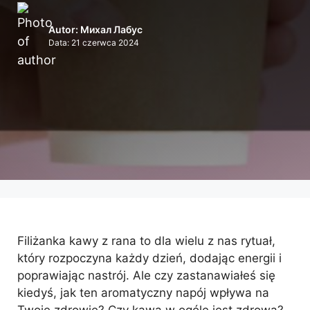
Autor: Михал Лабус
Data:
21 czerwca 2024
Filiżanka kawy z rana to dla wielu z nas rytuał,
który rozpoczyna każdy dzień, dodając energii i
poprawiając nastrój. Ale czy zastanawiałeś się
kiedyś, jak ten aromatyczny napój wpływa na
Twoje zdrowie? Czy kawa w ogóle jest zdrowa?