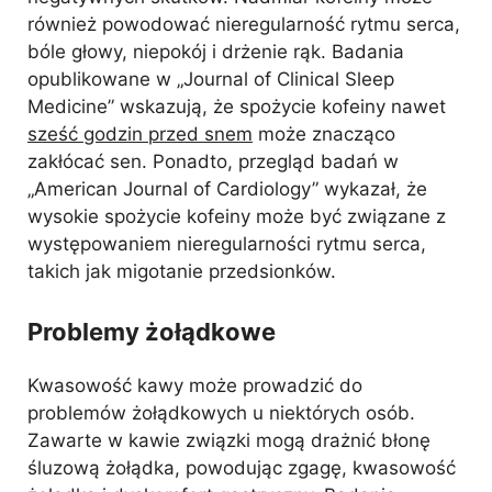
również powodować nieregularność rytmu serca,
bóle głowy, niepokój i drżenie rąk. Badania
opublikowane w „Journal of Clinical Sleep
Medicine” wskazują, że spożycie kofeiny nawet
sześć godzin przed snem
może znacząco
zakłócać sen. Ponadto, przegląd badań w
„American Journal of Cardiology” wykazał, że
wysokie spożycie kofeiny może być związane z
występowaniem nieregularności rytmu serca,
takich jak migotanie przedsionków.
Problemy żołądkowe
Kwasowość kawy może prowadzić do
problemów żołądkowych u niektórych osób.
Zawarte w kawie związki mogą drażnić błonę
śluzową żołądka, powodując zgagę, kwasowość