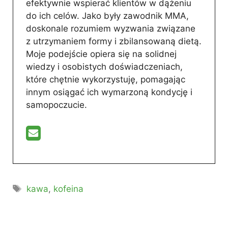
efektywnie wspierać klientów w dążeniu
do ich celów. Jako były zawodnik MMA,
doskonale rozumiem wyzwania związane
z utrzymaniem formy i zbilansowaną dietą.
Moje podejście opiera się na solidnej
wiedzy i osobistych doświadczeniach,
które chętnie wykorzystuję, pomagając
innym osiągać ich wymarzoną kondycję i
samopoczucie.
Tagi
kawa
,
kofeina