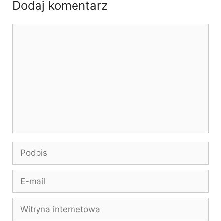
Dodaj komentarz
Komentarz
Podpis
E-
mail
Witryna
internetowa