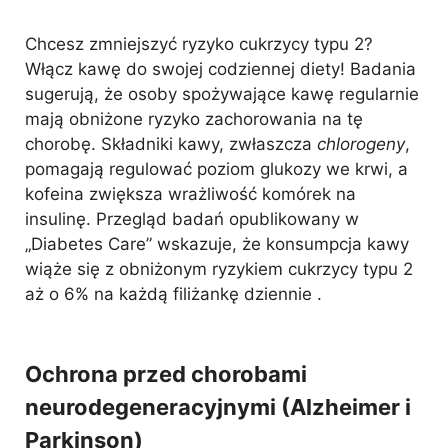
Chcesz zmniejszyć ryzyko cukrzycy typu 2?
Włącz kawę do swojej codziennej diety! Badania
sugerują, że osoby spożywające kawę regularnie
mają obniżone ryzyko zachorowania na tę
chorobę. Składniki kawy, zwłaszcza
chlorogeny
,
pomagają regulować poziom glukozy we krwi, a
kofeina zwiększa wrażliwość komórek na
insulinę. Przegląd badań opublikowany w
„Diabetes Care” wskazuje, że konsumpcja kawy
wiąże się z obniżonym ryzykiem cukrzycy typu 2
aż o 6% na każdą filiżankę dziennie .
Ochrona przed chorobami
neurodegeneracyjnymi (Alzheimer i
Parkinson)