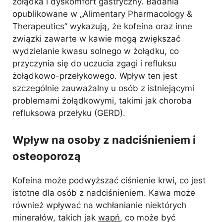
żołądka i dyskomfort gastryczny. Badania
opublikowane w „Alimentary Pharmacology &
Therapeutics” wykazują, że kofeina oraz inne
związki zawarte w kawie mogą zwiększać
wydzielanie kwasu solnego w żołądku, co
przyczynia się do uczucia zgagi i refluksu
żołądkowo-przełykowego. Wpływ ten jest
szczególnie zauważalny u osób z istniejącymi
problemami żołądkowymi, takimi jak choroba
refluksowa przełyku (GERD).
Wpływ na osoby z nadciśnieniem i
osteoporozą
Kofeina może podwyższać ciśnienie krwi, co jest
istotne dla osób z nadciśnieniem. Kawa może
również wpływać na wchłanianie niektórych
minerałów, takich jak
wapń
, co może być