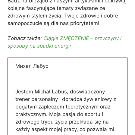
Bądź na bieżąco z naszymi artykułami i odkrywaj
kolejne fascynujące tematy związane ze
zdrowym stylem życia. Twoje zdrowie i dobre
samopoczucie są dla nas priorytetem!
Zobacz także:
Ciągłe ZMĘCZENIE – przyczyny i
sposoby na spadki energii
Михал Лабус
Jestem Michał Labus, doświadczony
trener personalny i doradca żywieniowy z
bogatym zapleczem teoretycznym oraz
praktycznym. Moja pasja do sportu i
zdrowego trybu życia przekłada się na
każdy aspekt mojej pracy, co pozwala mi