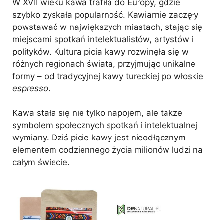
W XVII wieku kawa trafiła do Europy, gdzie
szybko zyskała popularność. Kawiarnie zaczęły
powstawać w największych miastach, stając się
miejscami spotkań intelektualistów, artystów i
polityków. Kultura picia kawy rozwinęła się w
różnych regionach świata, przyjmując unikalne
formy – od tradycyjnej kawy tureckiej po włoskie
espresso
.
Kawa stała się nie tylko napojem, ale także
symbolem społecznych spotkań i intelektualnej
wymiany. Dziś picie kawy jest nieodłącznym
elementem codziennego życia milionów ludzi na
całym świecie.