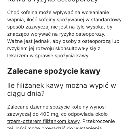
Choć kofeina może wpływać na wchłanianie
wapnia, ilość kofeiny spożywanej w standardowy
sposób zazwyczaj nie jest na tyle wysoka, by
znacząco wpływać na ryzyko osteoporozy.
Ważne jest jednak, aby osoby z osteoporozą lub
ryzykiem jej rozwoju skonsultowały się z
lekarzem w sprawie spożycia kawy.
Zalecane spożycie kawy
Ile filiżanek kawy można wypić w
ciągu dnia?
Zalecane dzienne spożycie kofeiny wynosi
zazwyczaj
do 400 mg, co odpowiada około
trzem-czterem filiżankom kawy
. Przekroczenie
tej ilości może prowadzić do wystąpienia