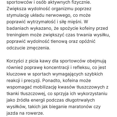
sportowców i osób aktywnych fizycznie.
Zwiększa wydolność organizmu poprzez
stymulację układu nerwowego, co może
poprawić wytrzymałość i siłę mięśni. W
badaniach wykazano, że spożycie kofeiny przed
treningiem może zwiększyć czas trwania wysiłku,
poprawić wydolność tlenową oraz opóźnić
odczucie zmęczenia.
Korzyści z picia kawy dla sportowców obejmują
również poprawę koncentracji i refleksu, co jest
kluczowe w sportach wymagających szybkich
reakcji i precyzji. Ponadto, kofeina może
wspomagać mobilizację kwasów tłuszczowych z
tkanki tłuszczowej, co sprzyja ich wykorzystaniu
jako źródła energii podczas długotrwałych
wysiłków, takich jak bieganie maratonów czy
jazda na rowerze.