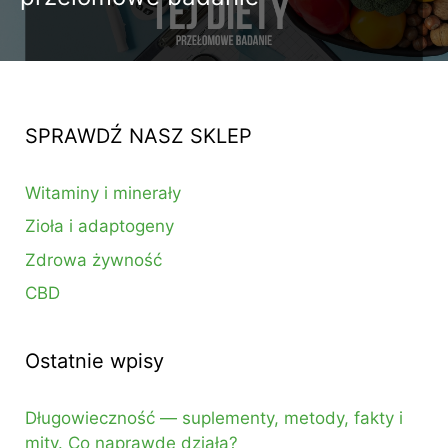
SPRAWDŹ NASZ SKLEP
Witaminy i minerały
Zioła i adaptogeny
Zdrowa żywność
CBD
Ostatnie wpisy
Długowieczność — suplementy, metody, fakty i
mity. Co naprawdę działa?