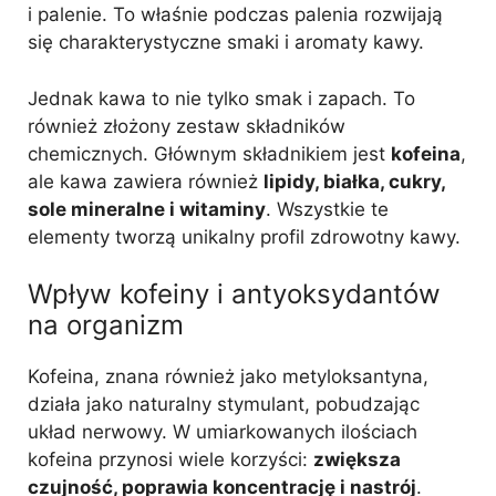
i palenie. To właśnie podczas palenia rozwijają
się charakterystyczne smaki i aromaty kawy.
Jednak kawa to nie tylko smak i zapach. To
również złożony zestaw składników
chemicznych. Głównym składnikiem jest
kofeina
,
ale kawa zawiera również
lipidy, białka, cukry,
sole mineralne i witaminy
. Wszystkie te
elementy tworzą unikalny profil zdrowotny kawy.
Wpływ kofeiny i antyoksydantów
na organizm
Kofeina, znana również jako metyloksantyna,
działa jako naturalny stymulant, pobudzając
układ nerwowy. W umiarkowanych ilościach
kofeina przynosi wiele korzyści:
zwiększa
czujność, poprawia koncentrację i nastrój
.