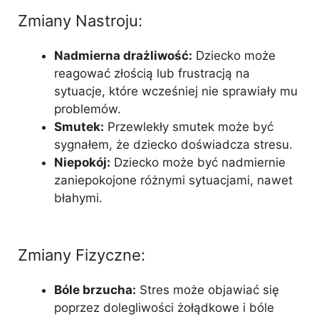
Zmiany Nastroju:
Nadmierna drażliwość:
Dziecko może
reagować złością lub frustracją na
sytuacje, które wcześniej nie sprawiały mu
problemów.
Smutek:
Przewlekły smutek może być
sygnałem, że dziecko doświadcza stresu.
Niepokój:
Dziecko może być nadmiernie
zaniepokojone różnymi sytuacjami, nawet
błahymi.
Zmiany Fizyczne:
Bóle brzucha:
Stres może objawiać się
poprzez dolegliwości żołądkowe i bóle