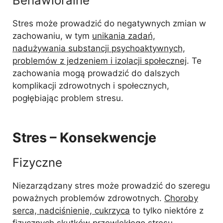
Behawioralne
Stres może prowadzić do negatywnych zmian w
zachowaniu, w tym
unikania zadań,
nadużywania substancji psychoaktywnych,
problemów z jedzeniem i izolacji społecznej
. Te
zachowania mogą prowadzić do dalszych
komplikacji zdrowotnych i społecznych,
pogłębiając problem stresu.
Stres – Konsekwencje
Fizyczne
Niezarządzany stres może prowadzić do szeregu
poważnych problemów zdrowotnych.
Choroby
serca, nadciśnienie, cukrzyca
to tylko niektóre z
fizycznych skutków przewlekłego stresu.