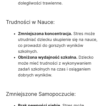
dolegliwości trawienne.
Trudności w Nauce:
Zmniejszona koncentracja.
Stres może
utrudniać dziecku skupienie się na nauce,
co prowadzi do gorszych wyników
szkolnych.
Obniżona wydajność szkolna.
Dziecko
może mieć trudności z wykonywaniem
zadań szkolnych na czas i osiąganiem
dobrych wyników.
Zmniejszone Samopoczucie:
Brak pewności siebie.
Stres może