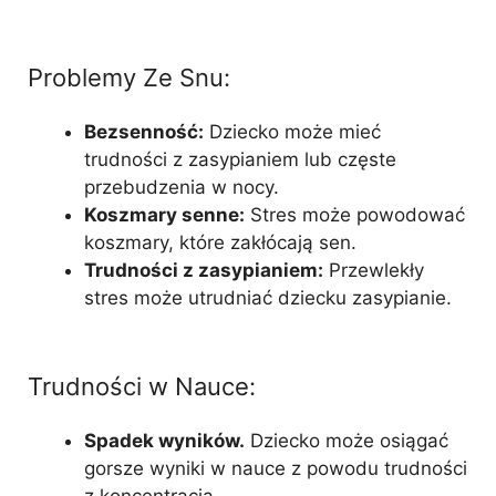
Problemy Ze Snu:
Bezsenność:
Dziecko może mieć
trudności z zasypianiem lub częste
przebudzenia w nocy.
Koszmary senne:
Stres może powodować
koszmary, które zakłócają sen.
Trudności z zasypianiem:
Przewlekły
stres może utrudniać dziecku zasypianie.
Trudności w Nauce:
Spadek wyników.
Dziecko może osiągać
gorsze wyniki w nauce z powodu trudności
z koncentracją.