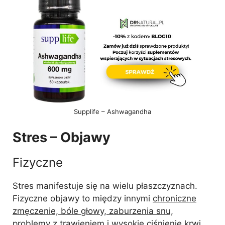
Supplife – Ashwagandha
Stres – Objawy
Fizyczne
Stres manifestuje się na wielu płaszczyznach.
Fizyczne objawy to między innymi
chroniczne
zmęczenie, bóle głowy, zaburzenia snu,
problemy z trawieniem i wysokie ciśnienie krwi.