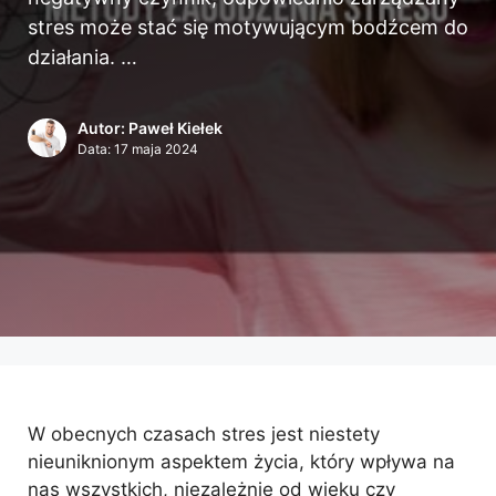
stres może stać się motywującym bodźcem do
działania. …
Autor: Paweł Kiełek
Data:
17 maja 2024
W obecnych czasach stres jest niestety
nieuniknionym aspektem życia, który wpływa na
nas wszystkich, niezależnie od wieku czy