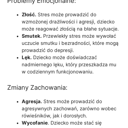
Problemy Emocjonalne:
Złość.
Stres może prowadzić do
wzmożonej drażliwości i agresji, dziecko
może reagować złością na błahe sytuacje.
Smutek.
Przewlekły stres może wywołać
uczucie smutku i bezradności, które mogą
prowadzić do depresji.
Lęk.
Dziecko może doświadczać
nadmiernego lęku, który przeszkadza mu
w codziennym funkcjonowaniu.
Zmiany Zachowania:
Agresja.
Stres może prowadzić do
agresywnych zachowań, zarówno wobec
rówieśników, jak i dorosłych.
Wycofanie
. Dziecko może stać się