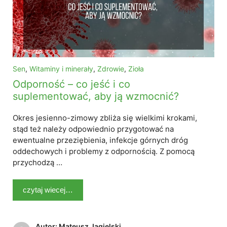
Sen
,
Witaminy i minerały
,
Zdrowie
,
Zioła
Odporność – co jeść i co
suplementować, aby ją wzmocnić?
Okres jesienno-zimowy zbliża się wielkimi krokami,
stąd też należy odpowiednio przygotować na
ewentualne przeziębienia, infekcje górnych dróg
oddechowych i problemy z odpornością. Z pomocą
przychodzą …
czytaj wiecej…
Autor: Mateusz Jagielski