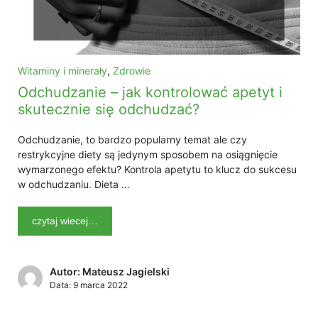
Witaminy i minerały
,
Zdrowie
Odchudzanie – jak kontrolować apetyt i
skutecznie się odchudzać?
Odchudzanie, to bardzo popularny temat ale czy
restrykcyjne diety są jedynym sposobem na osiągnięcie
wymarzonego efektu? Kontrola apetytu to klucz do sukcesu
w odchudzaniu. Dieta …
czytaj wiecej…
Autor: Mateusz Jagielski
Data:
9 marca 2022