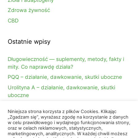
Zdrowa żywność
CBD
Ostatnie wpisy
Długowieczność — suplementy, metody, fakty i
mity. Co naprawdę działa?
PQQ – działanie, dawkowanie, skutki uboczne
Urolityna A – działanie, dawkowanie, skutki
uboczne
Niniejsza strona korzysta z plików Cookies. Klikając
Szukasz czegoś?
„Zgadzam się”, wyrażasz zgodę na korzystanie z danych
w celu prawidłowego i wydajnego funkcjonowania strony,
oraz w celach reklamowych, statystycznych,
Szukaj:
marketingowych, analitycznych. W każdej chwili możesz