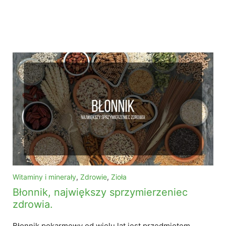
Witaminy i minerały
,
Zdrowie
,
Zioła
Błonnik, największy sprzymierzeniec
zdrowia.
Błonnik pokarmowy od wielu lat jest przedmiotem