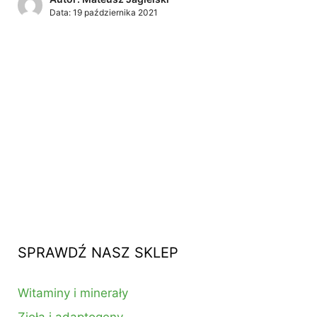
Data:
19 października 2021
SPRAWDŹ NASZ SKLEP
Witaminy i minerały
Zioła i adaptogeny