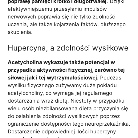
poprawę pamięci krótko i długotrwałej
. Dzięki
efektywniejszemu przesyłaniu impulsów
nerwowych poprawia się nie tylko zdolność
uczenia, ale także kojarzenia faktów, dłuższego
skupienia.
Hupercyna, a zdolności wysiłkowe
Acetycholina wykazuje także potencjał w
przypadku aktywności fizycznej, zarówno tej
siłowej jak i tej wytrzymałościowej.
Podczas
wysiłku fizycznego zużywamy duże pokładu
acetylocholiny, co wymaga jej regularnego
dostarczania wraz dietą. Niestety w przypadku
wielu osób niezbilansowana dieta przyczynia się
do osłabienia zdolności wysiłkowych poprzez
ograniczenie dostępności tego neuroprzekaźnika.
Dostarczenie odpowiedniej ilości hupercyny