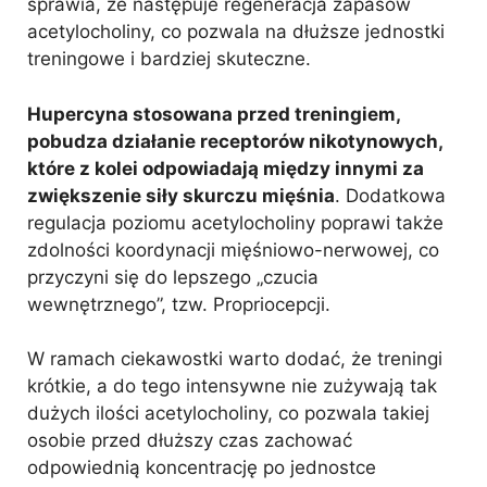
sprawia, że następuje regeneracja zapasów
acetylocholiny, co pozwala na dłuższe jednostki
treningowe i bardziej skuteczne.
Hupercyna stosowana przed treningiem,
pobudza działanie receptorów nikotynowych,
które z kolei odpowiadają między innymi za
zwiększenie siły skurczu mięśnia
. Dodatkowa
regulacja poziomu acetylocholiny poprawi także
zdolności koordynacji mięśniowo-nerwowej, co
przyczyni się do lepszego „czucia
wewnętrznego”, tzw. Propriocepcji.
W ramach ciekawostki warto dodać, że treningi
krótkie, a do tego intensywne nie zużywają tak
dużych ilości acetylocholiny, co pozwala takiej
osobie przed dłuższy czas zachować
odpowiednią koncentrację po jednostce