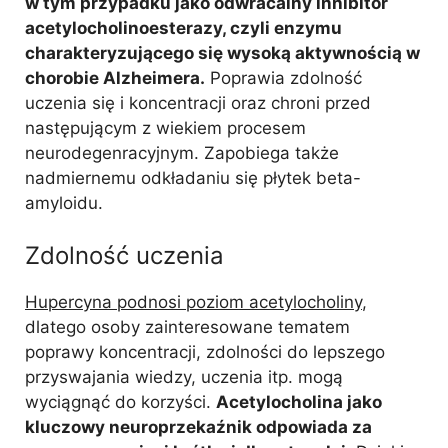
w tym przypadku jako odwracalny inhibitor
acetylocholinoesterazy, czyli enzymu
charakteryzującego się wysoką aktywnością w
chorobie Alzheimera.
Poprawia zdolność
uczenia się i koncentracji oraz chroni przed
następującym z wiekiem procesem
neurodegenracyjnym. Zapobiega także
nadmiernemu odkładaniu się płytek beta-
amyloidu.
Zdolność uczenia
Hupercyna podnosi poziom acetylocholiny
,
dlatego osoby zainteresowane tematem
poprawy koncentracji, zdolności do lepszego
przyswajania wiedzy, uczenia itp. mogą
wyciągnąć do korzyści.
Acetylocholina jako
kluczowy neuroprzekaźnik odpowiada za