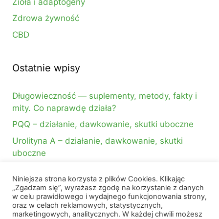
Zioła i adaptogeny
Zdrowa żywność
CBD
Ostatnie wpisy
Długowieczność — suplementy, metody, fakty i
mity. Co naprawdę działa?
PQQ – działanie, dawkowanie, skutki uboczne
Urolityna A – działanie, dawkowanie, skutki
uboczne
Niniejsza strona korzysta z plików Cookies. Klikając
Szukasz czegoś?
„Zgadzam się”, wyrażasz zgodę na korzystanie z danych
w celu prawidłowego i wydajnego funkcjonowania strony,
oraz w celach reklamowych, statystycznych,
Szukaj:
marketingowych, analitycznych. W każdej chwili możesz