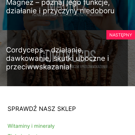
Magnez – poznaj jego funkcje,
działanie i przyczyny niedoboru
NASTĘPNY
Cordyceps – działanie,
dawkowanie, skutki uboczne i
przeciwwskazania!
SPRAWDŹ NASZ SKLEP
Witaminy i minerały