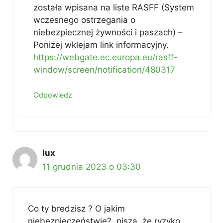
została wpisana na liste RASFF (System
wczesnego ostrzegania o
niebezpiecznej żywności i paszach) –
Poniżej wklejam link informacyjny.
https://webgate.ec.europa.eu/rasff-
window/screen/notification/480317
Odpowiedz
lux
11 grudnia 2023 o 03:30
Co ty bredzisz ? O jakim
niebezpieczeństwie?, piszą, że ryzyko