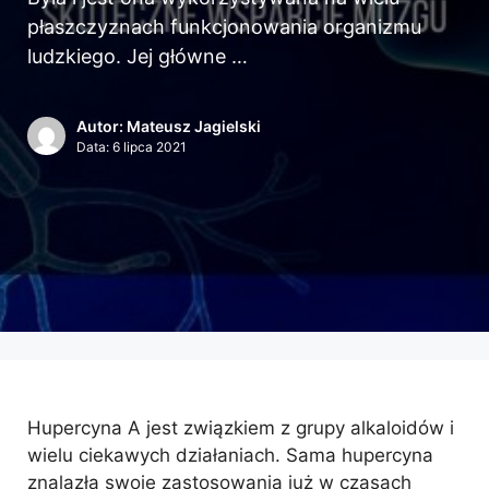
płaszczyznach funkcjonowania organizmu
ludzkiego. Jej główne …
Autor: Mateusz Jagielski
Data:
6 lipca 2021
Hupercyna A jest związkiem z grupy alkaloidów i
wielu ciekawych działaniach. Sama hupercyna
znalazła swoje zastosowania już w czasach