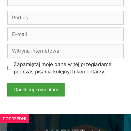
Podpis
E-
mail
Witryna
internetowa
Zapamiętaj moje dane w tej przeglądarce
podczas pisania kolejnych komentarzy.
POPRZEDNI