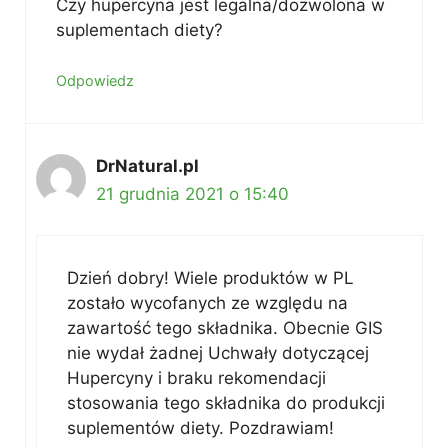
Czy hupercyna jest legalna/dozwolona w
suplementach diety?
Odpowiedz
DrNatural.pl
21 grudnia 2021 o 15:40
Dzień dobry! Wiele produktów w PL
zostało wycofanych ze względu na
zawartość tego składnika. Obecnie GIS
nie wydał żadnej Uchwały dotyczącej
Hupercyny i braku rekomendacji
stosowania tego składnika do produkcji
suplementów diety. Pozdrawiam!