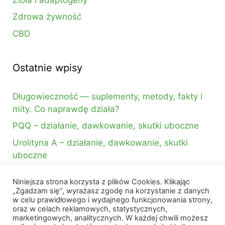
Zdrowa żywność
CBD
Ostatnie wpisy
Długowieczność — suplementy, metody, fakty i
mity. Co naprawdę działa?
PQQ – działanie, dawkowanie, skutki uboczne
Urolityna A – działanie, dawkowanie, skutki
uboczne
Niniejsza strona korzysta z plików Cookies. Klikając
Szukasz czegoś?
„Zgadzam się”, wyrażasz zgodę na korzystanie z danych
w celu prawidłowego i wydajnego funkcjonowania strony,
oraz w celach reklamowych, statystycznych,
Szukaj:
marketingowych, analitycznych. W każdej chwili możesz