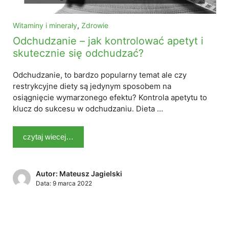
Witaminy i minerały
,
Zdrowie
Odchudzanie – jak kontrolować apetyt i
skutecznie się odchudzać?
Odchudzanie, to bardzo popularny temat ale czy
restrykcyjne diety są jedynym sposobem na
osiągnięcie wymarzonego efektu? Kontrola apetytu to
klucz do sukcesu w odchudzaniu. Dieta …
czytaj wiecej…
Autor: Mateusz Jagielski
Data:
9 marca 2022