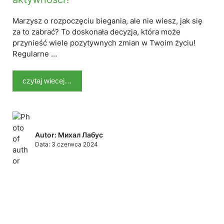
Marzysz o rozpoczęciu biegania, ale nie wiesz, jak się
za to zabrać? To doskonała decyzja, która może
przynieść wiele pozytywnych zmian w Twoim życiu!
Regularne …
czytaj wiecej…
Autor: Михал Лабус
Data:
3 czerwca 2024