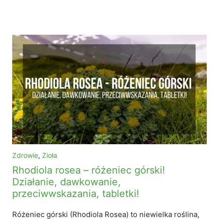
Zdrowie
,
Zioła
Rhodiola rosea – różeniec górski!
Działanie, dawkowanie,
przeciwwskazania, tabletki!
Różeniec górski (Rhodiola Rosea) to niewielka roślina,