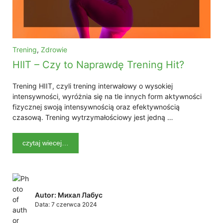
Trening
,
Zdrowie
HIIT – Czy to Naprawdę Trening Hit?
Trening HIIT, czyli trening interwałowy o wysokiej
intensywności, wyróżnia się na tle innych form aktywności
fizycznej swoją intensywnością oraz efektywnością
czasową. Trening wytrzymałościowy jest jedną …
czytaj wiecej…
Autor: Михал Лабус
Data:
7 czerwca 2024