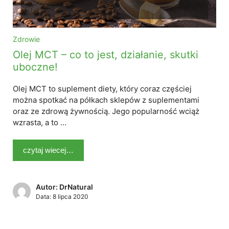
Zdrowie
Olej MCT – co to jest, działanie, skutki
uboczne!
Olej MCT to suplement diety, który coraz częściej
można spotkać na półkach sklepów z suplementami
oraz ze zdrową żywnością. Jego popularność wciąż
wzrasta, a to …
czytaj wiecej…
Autor: DrNatural
Data:
8 lipca 2020