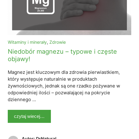
Witaminy i minerały
,
Zdrowie
Niedobór magnezu – typowe i częste
objawy!
Magnez jest kluczowym dla zdrowia pierwiastkiem,
który występuje naturalnie w produktach
żywnościowych, jednak są one rzadko pożywane w
odpowiedniej ilości – pozwalającej na pokrycie
dziennego …
czytaj wiecej…
Autor: DrNatural