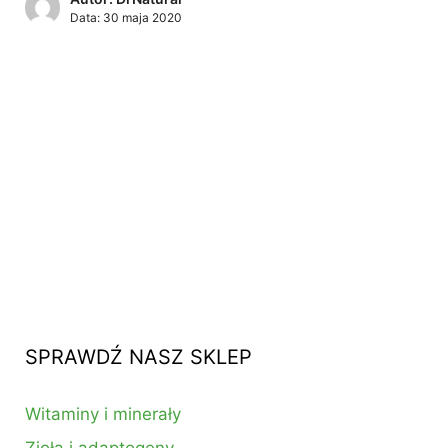
Data:
30 maja 2020
SPRAWDŹ NASZ SKLEP
Witaminy i minerały
Zioła i adaptogeny