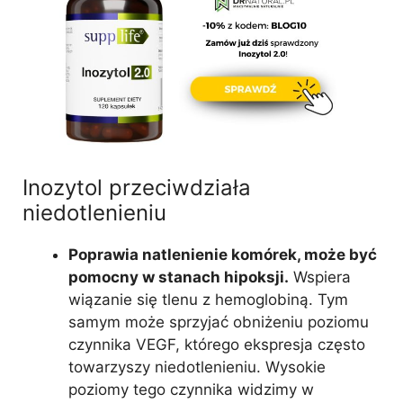
Inozytol przeciwdziała
niedotlenieniu
Poprawia natlenienie komórek, może być
pomocny w stanach hipoksji.
Wspiera
wiązanie się tlenu z hemoglobiną. Tym
samym może sprzyjać obniżeniu poziomu
czynnika VEGF, którego ekspresja często
towarzyszy niedotlenieniu. Wysokie
poziomy tego czynnika widzimy w