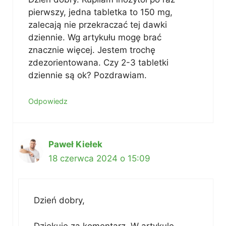
pierwszy, jedna tabletka to 150 mg,
zalecają nie przekraczać tej dawki
dziennie. Wg artykułu mogę brać
znacznie więcej. Jestem trochę
zdezorientowana. Czy 2-3 tabletki
dziennie są ok? Pozdrawiam.
Odpowiedz
Paweł Kiełek
18 czerwca 2024 o 15:09
Dzień dobry,
Dziękuję za komentarz. W artykule