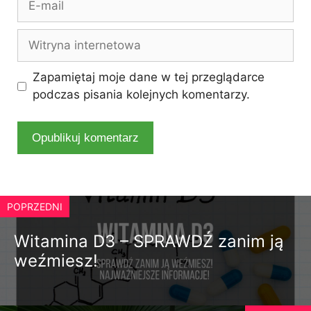
mail
Witryna
internetowa
Zapamiętaj moje dane w tej przeglądarce
podczas pisania kolejnych komentarzy.
POPRZEDNI
Witamina D3 – SPRAWDŹ zanim ją
weźmiesz!