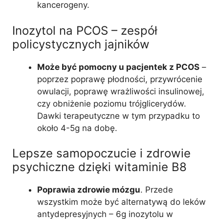
kancerogeny.
Inozytol na PCOS – zespół
policystycznych jajników
Może być pomocny u pacjentek z PCOS
–
poprzez poprawę płodności, przywrócenie
owulacji, poprawę wrażliwości insulinowej,
czy obniżenie poziomu trójglicerydów.
Dawki terapeutyczne w tym przypadku to
około 4-5g na dobę.
Lepsze samopoczucie i zdrowie
psychiczne dzięki witaminie B8
Poprawia zdrowie mózgu
. Przede
wszystkim może być alternatywą do leków
antydepresyjnych – 6g inozytolu w