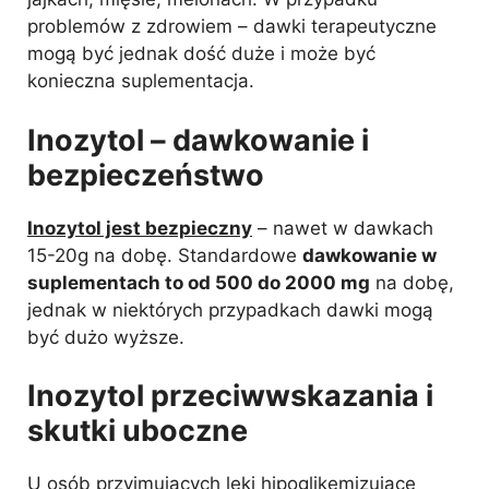
problemów z zdrowiem – dawki terapeutyczne
mogą być jednak dość duże i może być
konieczna suplementacja.
Inozytol – dawkowanie i
bezpieczeństwo
Inozytol jest bezpieczny
– nawet w dawkach
15-20g na dobę. Standardowe
dawkowanie w
suplementach to od 500 do 2000 mg
na dobę,
jednak w niektórych przypadkach dawki mogą
być dużo wyższe.
Inozytol przeciwwskazania i
skutki uboczne
U osób przyjmujących leki hipoglikemizujące