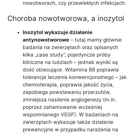
nowotworach, czy przewlekłych infekcjach.
Choroba nowotworowa, a inozytol
Inozytol wykazuje działanie
antynowotworowe
– tutaj mamy głównie
badania na zwierzętach oraz opisanych
kilka „case study”, pojedyncze próby
kliniczne na ludziach – jednak wyniki są
dość obiecujące. Witamina B8 poprawia
tolerancje leczenia konwencjonalnego – jak
chemioterapia, poprawia jakość życia,
zapobiega powstawaniu przerzutów,
zmniejsza nasilenie angiogenezy (m.in.
poprzez zahamowanie wcześniej
wspomnianego VEGF). W badaniach na
zwierzętach wykazuje także działanie
prewencyjne w przypadku narażenia na