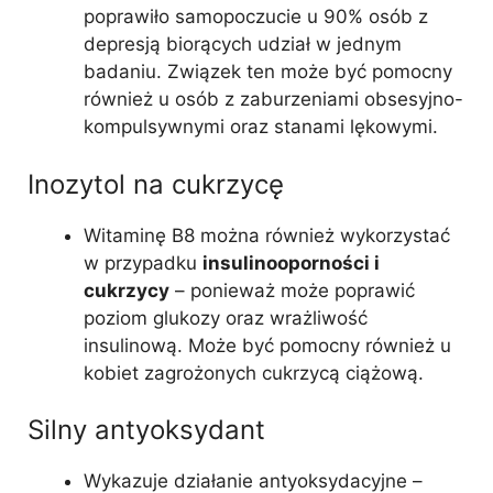
poprawiło samopoczucie u 90% osób z
depresją biorących udział w jednym
badaniu. Związek ten może być pomocny
również u osób z zaburzeniami obsesyjno-
kompulsywnymi oraz stanami lękowymi.
Inozytol na cukrzycę
Witaminę B8 można również wykorzystać
w przypadku
insulinooporności i
cukrzycy
– ponieważ może poprawić
poziom glukozy oraz wrażliwość
insulinową. Może być pomocny również u
kobiet zagrożonych cukrzycą ciążową.
Silny antyoksydant
Wykazuje działanie antyoksydacyjne –