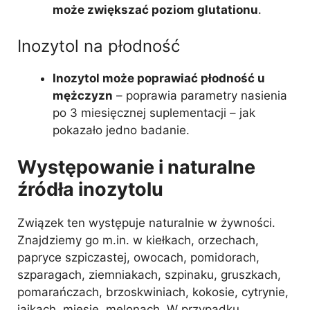
może zwiększać poziom glutationu
.
Inozytol na płodność
Inozytol może poprawiać płodność u
mężczyzn
– poprawia parametry nasienia
po 3 miesięcznej suplementacji – jak
pokazało jedno badanie.
Występowanie i naturalne
źródła inozytolu
Związek ten występuje naturalnie w żywności.
Znajdziemy go m.in. w kiełkach, orzechach,
papryce szpiczastej, owocach, pomidorach,
szparagach, ziemniakach, szpinaku, gruszkach,
pomarańczach, brzoskwiniach, kokosie, cytrynie,
jajkach, mięsie, melonach. W przypadku