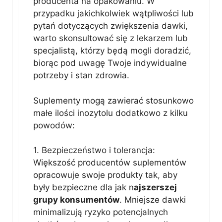
producenta na opakowaniu. W
przypadku jakichkolwiek wątpliwości lub
pytań dotyczących zwiększenia dawki,
warto skonsultować się z lekarzem lub
specjalistą, którzy będą mogli doradzić,
biorąc pod uwagę Twoje indywidualne
potrzeby i stan zdrowia.
Suplementy mogą zawierać stosunkowo
małe ilości inozytolu dodatkowo z kilku
powodów:
1. Bezpieczeństwo i tolerancja:
Większość producentów suplementów
opracowuje swoje produkty tak, aby
były bezpieczne dla jak n
ajszerszej
grupy konsumentów
. Mniejsze dawki
minimalizują ryzyko potencjalnych