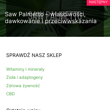
NASTĘPNY
Saw Palmetto – właściwości,
dawkowanie i przeciwwskazania
SPRAWDŹ NASZ SKLEP
Witaminy i minerały
Zioła i adaptogeny
Zdrowa żywność
CBD