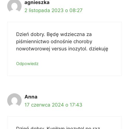
agnieszka
2 listopada 2023 o 08:27
Dzień dobry. Będę wdzieczna za
piśmiennictwo odnośnie choroby
nowotworowej versus inozytol. dziekuję
Odpowiedz
Anna
17 czerwca 2024 o 17:43
Dzień dobry. Kupiłam inozytol po raz