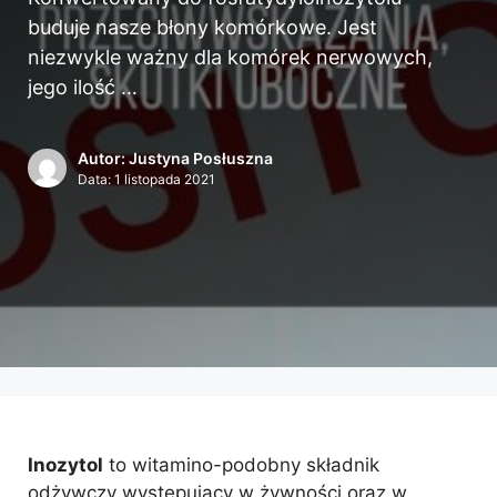
buduje nasze błony komórkowe. Jest
niezwykle ważny dla komórek nerwowych,
jego ilość …
Autor: Justyna Posłuszna
Data:
1 listopada 2021
Inozytol
to witamino-podobny składnik
odżywczy występujący w żywności oraz w