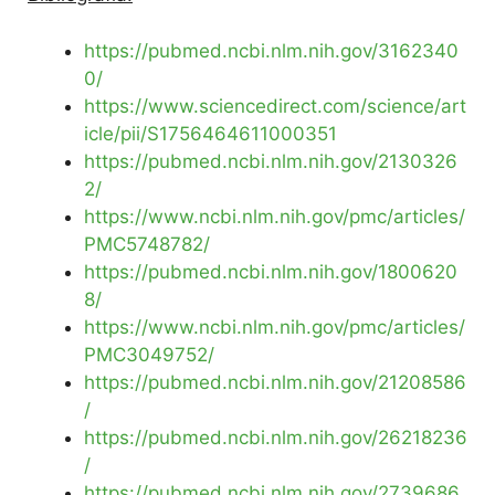
https://pubmed.ncbi.nlm.nih.gov/3162340
0/
https://www.sciencedirect.com/science/art
icle/pii/S1756464611000351
https://pubmed.ncbi.nlm.nih.gov/2130326
2/
https://www.ncbi.nlm.nih.gov/pmc/articles/
PMC5748782/
https://pubmed.ncbi.nlm.nih.gov/1800620
8/
https://www.ncbi.nlm.nih.gov/pmc/articles/
PMC3049752/
https://pubmed.ncbi.nlm.nih.gov/21208586
/
https://pubmed.ncbi.nlm.nih.gov/26218236
/
https://pubmed.ncbi.nlm.nih.gov/2739686