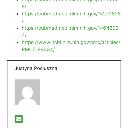
8/
https://pubmed.ncbi.nlm.nih.gov/15279898
/
https://pubmed.ncbi.nlm.nih.gov/1464392
4/
https://www.ncbi.nlm.nih.gov/pmc/articles/
PMC5124434/
Justyna Posłuszna