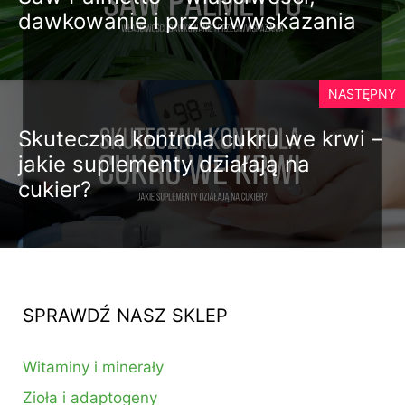
dawkowanie i przeciwwskazania
NASTĘPNY
Skuteczna kontrola cukru we krwi –
jakie suplementy działają na
cukier?
SPRAWDŹ NASZ SKLEP
Witaminy i minerały
Zioła i adaptogeny