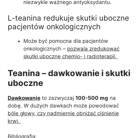
niezwykle ważnego antyoksydantu.
L-teanina redukuje skutki uboczne
pacjentów onkologicznych
Może być pomocna dla pacjentów
onkologicznych –
pozwala zredukować
skutki uboczne chemio- i radioterapii.
Teanina – dawkowanie i skutki
uboczne
Dawkowanie
to zazwyczaj
100-500 mg
na
dobę. W dużych dawkach może powodować
bóle głowy, czy nadmiernie obniżać ciśnienie
krwi.
Bibliografia: