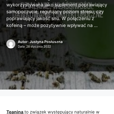
wykorzystywana jako suplement poprawiający
samopoczucie, regulujący poziom stresu, czy
poprawiający jakość snu. W połączeniu z
kofeiną – może pozytywnie wpływać na …
Autor: Justyna Posłuszna
Data:
28 stycznia 2022
Teanina
to związek występujący naturalnie w