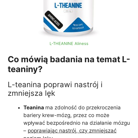
L-THEANINE Aliness
Co mówią badania na temat L-
teaniny?
L-teanina poprawi nastrój i
zmniejsza lęk
Teanina
ma zdolność do przekroczenia
bariery krew-mózg, przez co może
wpływać bezpośrednio na działanie mózgu
–
poprawiając nastrój, czy zmniejszać