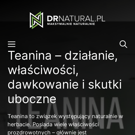
Przeskocz
do
treści
Menu
Teanina – działanie,
właściwości,
dawkowanie i skutki
uboczne
Teanina to związek występujący naturalnie w
herbacie. Posiada wiele właściwości
prozdrowotnych – głównie jest