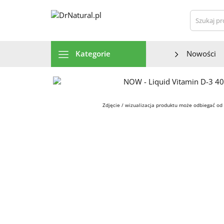
Szu
Kategorie
Nowości
Zdjęcie / wizualizacja produktu może odbiegać od