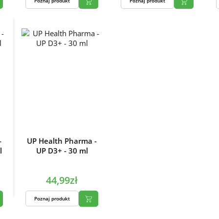
Poznaj produkt
Poznaj produkt
-
UP Health Pharma -
l
UP D3+ - 30 ml
44,99zł
Poznaj produkt