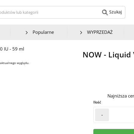
kaj produktów lub kategorii
Szukaj
Popularne
WYPRZEDAŻ
NOW - Liquid 
 aktualnego wyglądu.
Najniższa ce
Ilość
-