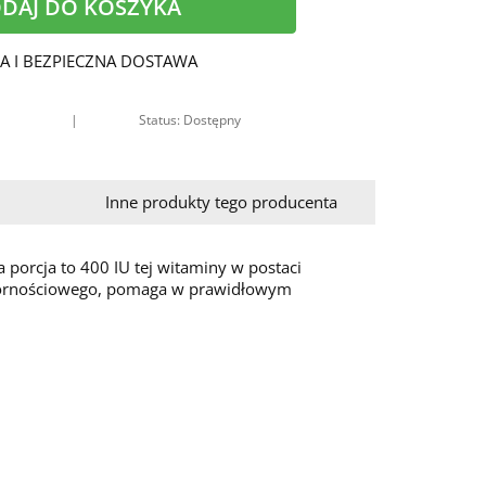
DAJ DO KOSZYKA
A I BEZPIECZNA DOSTAWA
|
Status: Dostępny
Inne produkty tego producenta
 porcja to 400 IU tej witaminy w postaci
ornościowego, pomaga w prawidłowym