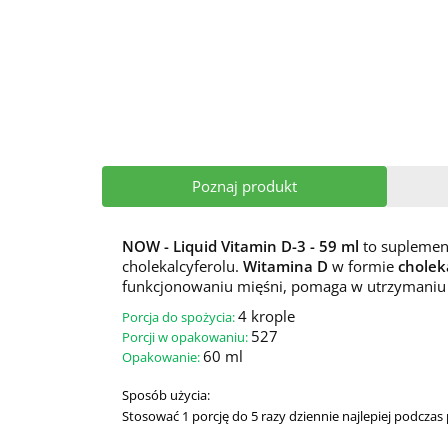
Poznaj produkt
NOW - Liquid Vitamin D-3 - 59 ml
to suplemen
cholekalcyferolu.
Witamina D
w formie
cholek
funkcjonowaniu mięśni, pomaga w utrzymaniu 
4
krople
Porcja do spożycia:
527
Porcji w opakowaniu:
60 ml
Opakowanie:
Sposób użycia:
Stosować 1 porcję do 5 razy dziennie najlepiej podczas