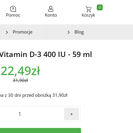
0
Pomoc
Konto
Koszyk
Promocje
Blog
Vitamin D-3 400 IU - 59 ml
22,49zł
31,90zł
na z 30 dni przed obniżką 31,90zł
+