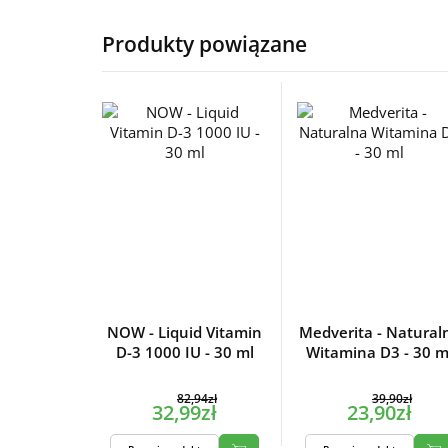
Produkty powiązane
NOW - Liquid Vitamin
Medverita - Natural
D-3 1000 IU - 30 ml
Witamina D3 - 30 m
82,94zł
39,90zł
32,99zł
23,90zł