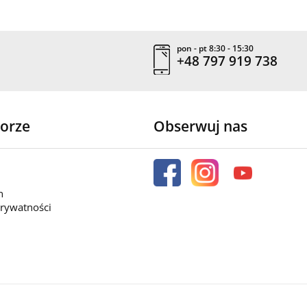
pon - pt 8:30 - 15:30
+48 797 919 738
orze
Obserwuj nas
n
prywatności