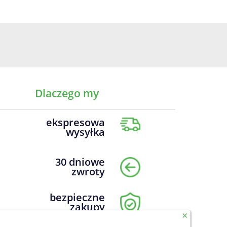
Dlaczego my
ekspresowa
wysyłka
30 dniowe
zwroty
bezpieczne
zakupy
×