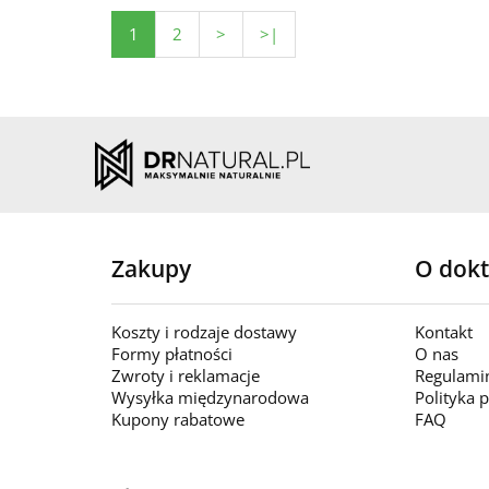
1
2
>
>|
Zakupy
O dokt
Koszty i rodzaje dostawy
Kontakt
Formy płatności
O nas
Zwroty i reklamacje
Regulami
Wysyłka międzynarodowa
Polityka 
Kupony rabatowe
FAQ