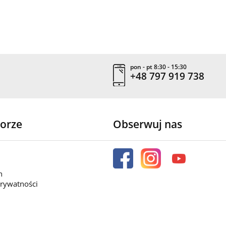
pon - pt 8:30 - 15:30
+48 797 919 738
orze
Obserwuj nas
n
prywatności