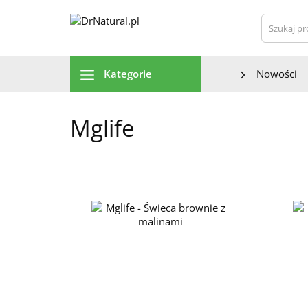
Szu
Kategorie
Nowości
Mglife