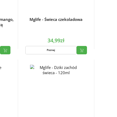
 mango,
Mglife - Świeca czekoladowa
zą
34,99zł
Poznaj