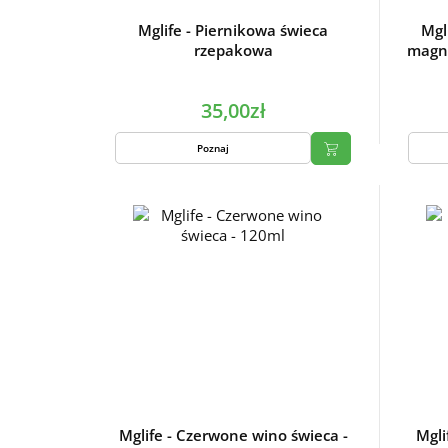
Mglife - Piernikowa świeca
Mgl
rzepakowa
magne
35,00zł
Poznaj
Mglife - Czerwone wino świeca -
Mgli