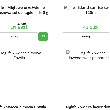
ife - Miętowe orzeźwienie
Mglife - Island sunrise świ
zowa sól do kąpieli - 540 g
120ml
32,00zł
31,89zł
42,00zł
Poznaj
Poznaj
fe - Świeca Zimowa Chwila
Mglife - Świeca lawendo