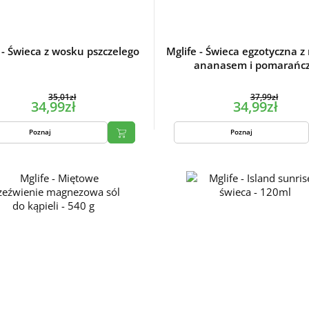
 - Świeca z wosku pszczelego
Mglife - Świeca egzotyczna z
ananasem i pomarańc
35,01zł
37,99zł
34,99zł
34,99zł
Poznaj
Poznaj