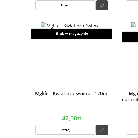
Poznaj
Brak w magazynie
Mglife - Kwiat bzu świeca - 120ml
Mgl
natura
42,00zł
Poznaj