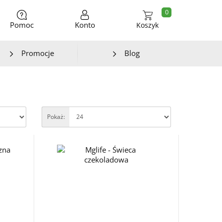
0
Pomoc
Konto
Koszyk
Promocje
Blog
Pokaż: