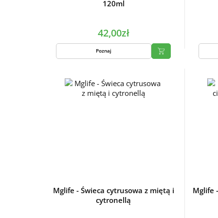
120ml
42,00zł
Poznaj
Mglife - Świeca cytrusowa z miętą i
Mglife 
cytronellą