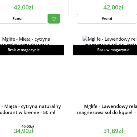
42,00zł
42,00zł
Poznaj
Poznaj
Brak w magazynie
Brak w magazynie
 - Mięta - cytryna naturalny
Mglife - Lawendowy rel
odorant w kremie - 50 ml
magnezowa sól do kąpieli -
40,00zł
34,90zł
31,89zł