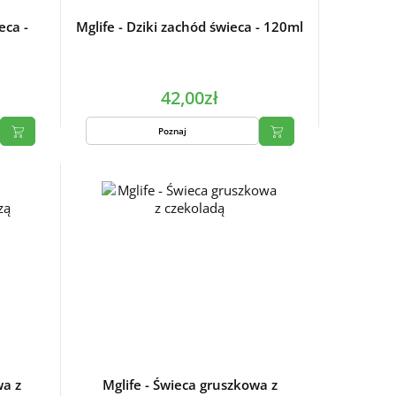
eca -
Mglife - Dziki zachód świeca - 120ml
42,00zł
Poznaj
wa z
Mglife - Świeca gruszkowa z