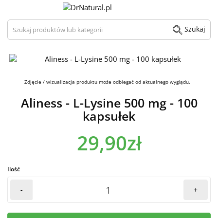
Szukaj produktów lub kategorii
Szukaj
Zdjęcie / wizualizacja produktu może odbiegać od aktualnego wyglądu.
Aliness - L-Lysine 500 mg - 100
kapsułek
29,90zł
Ilość
-
+