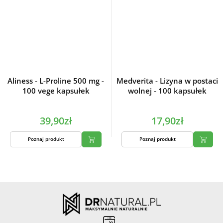
Aliness - L-Proline 500 mg -
Medverita - Lizyna w postaci
100 vege kapsułek
wolnej - 100 kapsułek
39,90zł
17,90zł
Poznaj produkt
Poznaj produkt