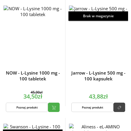
Brak w magazynie
NOW - L-Lysine 1000 mg -
Jarrow - L-Lysine 500 mg -
100 tabletek
100 kapsułek
45,00zł
34,50zł
43,88zł
Poznaj produkt
Poznaj produkt