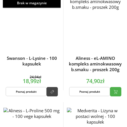
Brak w magazynie
Swanson - L-Lysine - 100
Aliness - eL-AMINO
kapsułek
kompleks aminokwasowy
b.smaku - proszek 200g
24,04zł
18,99zł
74,90zł
Poznaj produkt
Poznaj produkt