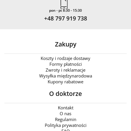
pon - pt 8:30 - 15:30
+48 797 919 738
Zakupy
Koszty i rodzaje dostawy
Formy płatności
Zwroty i reklamacje
Wysyłka międzynarodowa
Kupony rabatowe
O doktorze
Kontakt
O nas
Regulamin
Polityka prywatności
FAQ