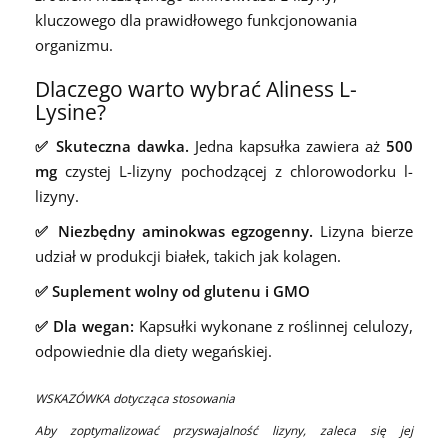
kluczowego dla prawidłowego funkcjonowania
organizmu.
Dlaczego warto wybrać Aliness L-
Lysine?
✅ Skuteczna dawka.
Jedna kapsułka zawiera aż
500
mg
czystej L-lizyny pochodzącej z chlorowodorku l-
lizyny.
✅ Niezbędny aminokwas
egzogenny.
Lizyna bierze
udział w produkcji białek, takich jak kolagen.
✅ Suplement wolny od glutenu i GMO
✅ Dla wegan:
Kapsułki wykonane z roślinnej celulozy,
odpowiednie dla diety wegańskiej.
WSKAZÓWKA dotycząca stosowania
Aby zoptymalizować przyswajalność lizyny, zaleca się jej