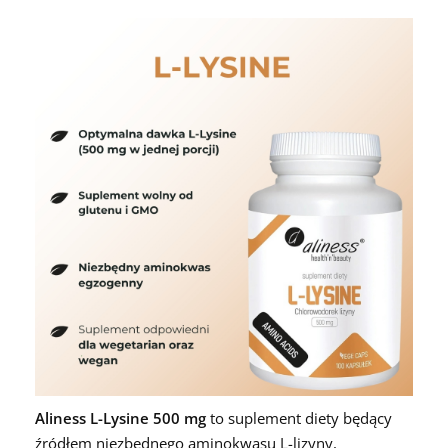
Aliness L-Lysine 500 mg
to suplement diety będący
źródłem niezbędnego aminokwasu L-lizyny,