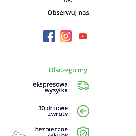
Obserwuj nas
Dlaczego my
ekspresowa
wysyłka
30 dniowe
zwroty
bezpieczne
zakupy