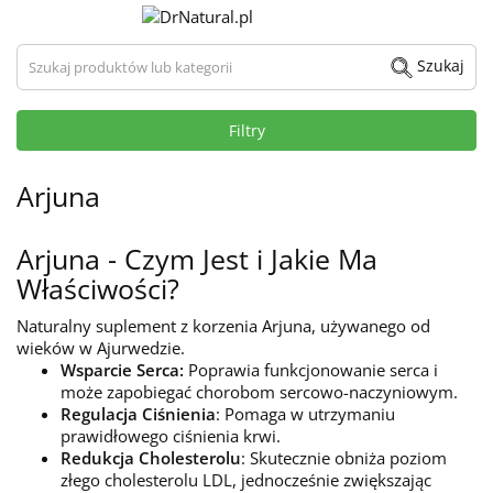
Szukaj produktów lub kategorii
Szukaj
Filtry
Arjuna
Arjuna - Czym Jest i Jakie Ma
Właściwości?
Naturalny suplement z korzenia Arjuna, używanego od
wieków w Ajurwedzie.
Wsparcie Serca:
Poprawia funkcjonowanie serca i
może zapobiegać chorobom sercowo-naczyniowym.
Regulacja Ciśnienia
: Pomaga w utrzymaniu
prawidłowego ciśnienia krwi.
Redukcja Cholesterolu
: Skutecznie obniża poziom
złego cholesterolu LDL, jednocześnie zwiększając