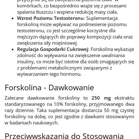
komórkach, co bezpośrednio wiąże się z procesami
spalania tłuszczu i wspiera redukcję masy ciała.
Wzrost Poziomu Testosteronu
: Suplementacja
forskoliną może wpływać na podniesienie poziomu
testosteronu, co jest szczególnie korzystne dla
mężczyzn dążących do poprawy kompozycji ciała oraz
zwiększenia siły mięśniowej.
Regulacja Gospodarki Cukrowej
: Forskolina wykazuje
zdolność do wpływania na zwiększenie uwalniania
insuliny, co może być istotne dla osób zmagających się
z problemami metabolicznymi związanymi z
wytwarzaniem tego hormonu.
Forskolina - Dawkowanie
Zalecane dawkowanie forskoliny to
250 mg
ekstraktu
standaryzowanego na 10% forskoliny, przyjmowanego dwa
razy dziennie. Taka suplementacja dostarcza 50 mg czystej
forskoliny na dobę, co jest zgodne z dawkami stosowanymi
w badaniach naukowych.
Przeciwwskazania do Stosowania