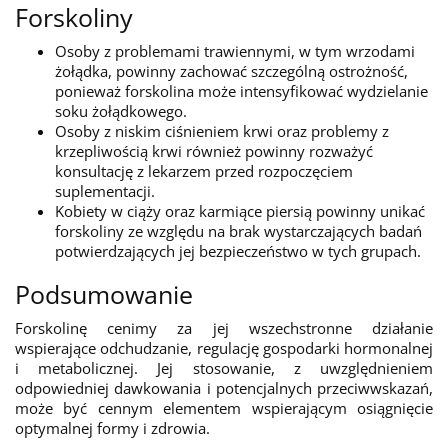
Forskoliny
Osoby z problemami trawiennymi, w tym wrzodami
żołądka, powinny zachować szczególną ostrożność,
ponieważ forskolina może intensyfikować wydzielanie
soku żołądkowego.
Osoby z niskim ciśnieniem krwi oraz problemy z
krzepliwością krwi również powinny rozważyć
konsultację z lekarzem przed rozpoczęciem
suplementacji.
Kobiety w ciąży oraz karmiące piersią powinny unikać
forskoliny ze względu na brak wystarczających badań
potwierdzających jej bezpieczeństwo w tych grupach.
Podsumowanie
Forskolinę cenimy za jej wszechstronne działanie
wspierające odchudzanie, regulację gospodarki hormonalnej
i metabolicznej. Jej stosowanie, z uwzględnieniem
odpowiedniej dawkowania i potencjalnych przeciwwskazań,
może być cennym elementem wspierającym osiągnięcie
optymalnej formy i zdrowia.