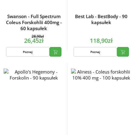
Swanson - Full Spectrum
Best Lab - BestBody - 90
Coleus Forskohlii 400mg -
kapsułek
60 kapsułek
28,90zł
26,45zł
118,90zł
Poznaj
Poznaj