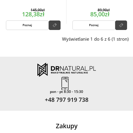
145,00zł
89,90zł
128,38zł
85,00zł
Poznaj
Poznaj
Wyświetlanie 1 do 6 z 6 (1 stron)
pon - pt 8:30 - 15:30
+48 797 919 738
Zakupy