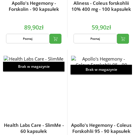
Apollo's Hegemony -
Aliness - Coleus forskohlii
Forskolin - 90 kapsułek
10% 400 mg - 100 kapsułek
89,90zł
59,90zł
Poznaj
Poznaj
Brak w magazynie
Brak w magazynie
Health Labs Care - SlimMe -
Apollo's Hegemony - Coleus
60 kapsułek
Forskohlii 95 - 90 kapsułek