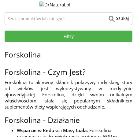
Szukaj produktów lub kategorii
Szukaj
Filtry
Forskolina
Forskolina - Czym Jest?
Forskolina to aktywny składnik pokrzywy indyjskiej, który
od wieków jest wykorzystywany w medycynie
ajurwedyjskiej. Forskolina, dzięki swoim unikalnym
właściwościom, stała się popularnym składnikiem
suplementów diety wspierających odchudzanie.
Forskolina - Działanie
Wsparcie w Redukcji Masy Ciała:
Forskolina
przyczynia się do zwiększenia poziomu cAMP w