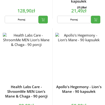
kapsułek
27,28zł
128,90zł
21,49zł
Poznaj
Poznaj
Health Labs Care -
Apollo's Hegemony - Lion's
ShroomMe MEN Lion’s
Mane - 90 kapsułek
Mane & Chaga - 90 porcji