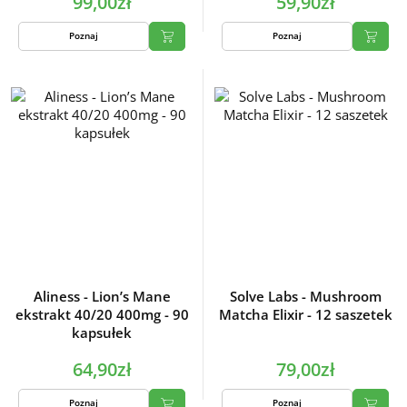
99,00zł
59,90zł
Poznaj
Poznaj
Aliness - Lion’s Mane
Solve Labs - Mushroom
ekstrakt 40/20 400mg - 90
Matcha Elixir - 12 saszetek
kapsułek
64,90zł
79,00zł
Poznaj
Poznaj