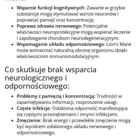
Wsparcie funkcji kognitywnych
: Zawarte w grzybie
substancje mogą stymulować wzrost neuronów i
poprawiać pamięć oraz koncentrację.
Poprawa zdrowia nerwowego:
Potencjalne
właściwości neuroprotekcyjne mogą wspierać leczenie
i zapobieganie chorobom neurodegeneracyjnym.
Wspomaganie układu odpornościowego
: Lion's Mane
może wzmacniać naturalną obronę organizmu dzięki
właściwościom immunomodulacyjnym.
Co skutkuje brak wsparcia
neurologicznego i
odpornościowego:
Problemy z pamięcią i koncentracją:
Trudności w
zapamiętywaniu informacji, rozproszenie uwagi.
Częste infekcje
: Osłabiona odporność manifestująca
się częstymi przeziębieniami i innymi infekcjami.
Zmęczenie
: Brak energii i przewlekłe zmęczenie mogą
być wynikiem osłabionego układu nerwowego i
odpornościowego.