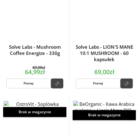
Solve Labs - Mushroom
Solve Labs - LION'S MANE
Coffee Energize - 330g
10:1 MUSHROOM - 60
kapsułek
69,00zł
64,99zł
69,00zł
Poznaj
Poznaj
Brak w magazynie
Brak w magazynie