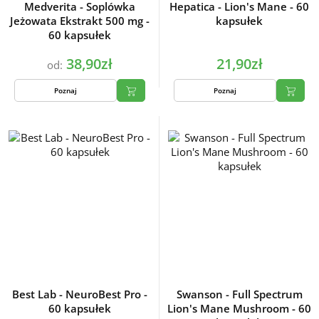
Medverita - Soplówka
Hepatica - Lion's Mane - 60
Jeżowata Ekstrakt 500 mg -
kapsułek
60 kapsułek
38,90zł
21,90zł
od:
Poznaj
Poznaj
Best Lab - NeuroBest Pro -
Swanson - Full Spectrum
60 kapsułek
Lion's Mane Mushroom - 60