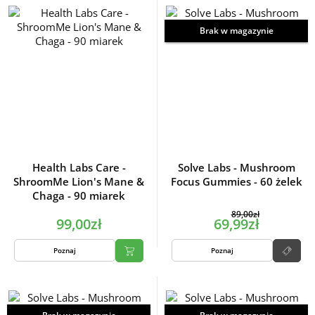
Brak w magazynie
Health Labs Care -
Solve Labs - Mushroom
ShroomMe Lion's Mane &
Focus Gummies - 60 żelek
Chaga - 90 miarek
89,00zł
99,00zł
69,99zł
Poznaj
Poznaj