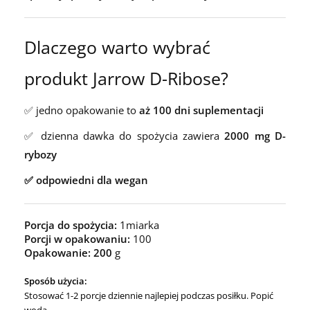
Dlaczego warto wybrać
produkt
Jarrow D-Ribose?
✅ jedno opakowanie to
aż 100 dni suplementacji
✅ dzienna dawka do spożycia zawiera
2000 mg D-
rybozy
✅ odpowiedni dla wegan
Porcja do spożycia:
1miarka
Porcji w opakowaniu:
100
Opakowanie: 200
g
Sposób użycia:
Stosować 1-2 porcje dziennie najlepiej podczas posiłku. Popić