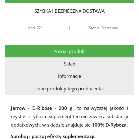
SZYBKA I BEZPIECZNA DOSTAWA
Kod: 321
|
Status: Dostępny
Poznaj produkt
Skład
Informacje
Inne produkty tego producenta
Jarrow - D-Ribose - 200 g
to najwyższej jakości i
czystości ryboza. Suplement ten nie zawiera substancji
dodatkowych, w składzie znajduje się
100% D-Ryboza
.
Spróbuj i poczuj efekty suplementacji!