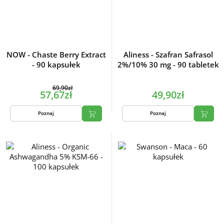
NOW - Chaste Berry Extract
Aliness - Szafran Safrasol
- 90 kapsułek
2%/10% 30 mg - 90 tabletek
69,90zł
57,67zł
49,90zł
Poznaj
Poznaj