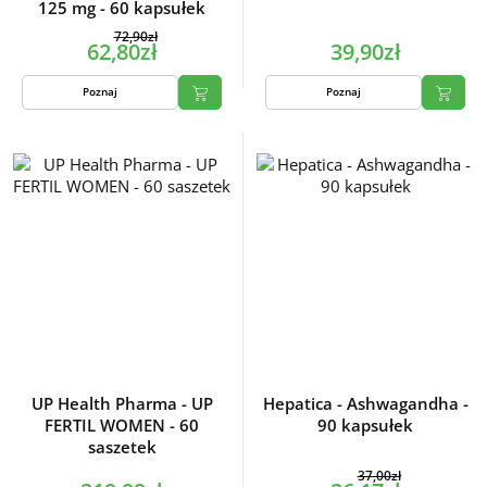
125 mg - 60 kapsułek
72,90zł
62,80zł
39,90zł
Poznaj
Poznaj
UP Health Pharma - UP
Hepatica - Ashwagandha -
FERTIL WOMEN - 60
90 kapsułek
saszetek
37,00zł