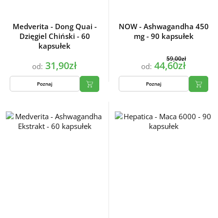
Medverita - Dong Quai -
NOW - Ashwagandha 450
Dzięgiel Chiński - 60
mg - 90 kapsułek
kapsułek
59,00zł
31,90zł
44,60zł
od:
od:
Poznaj
Poznaj