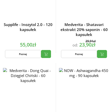
Supplife - Inozytol 2.0 - 120
Medverita - Shatavari
kapsułek
ekstrakt 20% saponin - 60
kapsułek
29,91zł
55,00zł
23,90zł
od:
Poznaj
Poznaj