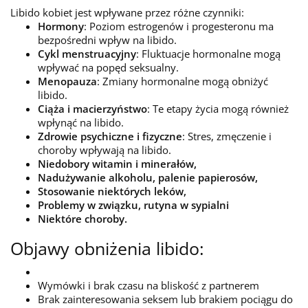
Libido kobiet jest wpływane przez różne czynniki:
Hormony
: Poziom estrogenów i progesteronu ma
bezpośredni wpływ na libido.
Cykl menstruacyjny
: Fluktuacje hormonalne mogą
wpływać na popęd seksualny.
Menopauza
: Zmiany hormonalne mogą obniżyć
libido.
Ciąża i macierzyństwo
: Te etapy życia mogą również
wpłynąć na libido.
Zdrowie psychiczne i fizyczne
: Stres, zmęczenie i
choroby wpływają na libido.
Niedobory witamin i minerałów,
Nadużywanie alkoholu, palenie papierosów,
Stosowanie niektórych leków,
Problemy w związku, rutyna w sypialni
Niektóre choroby.
Objawy obniżenia libido:
Wymówki i brak czasu na bliskość z partnerem
Brak zainteresowania seksem lub brakiem pociągu do