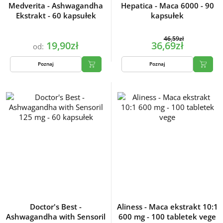
Medverita - Ashwagandha
Hepatica - Maca 6000 - 90
Ekstrakt - 60 kapsułek
kapsułek
46,59zł
19,90zł
36,69zł
od:
Poznaj
Poznaj
Doctor's Best -
Aliness - Maca ekstrakt 10:1
Ashwagandha with Sensoril
600 mg - 100 tabletek vege