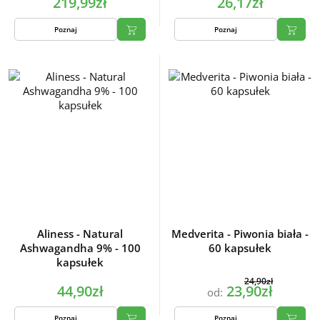
219,99zł
26,17zł
Poznaj
Poznaj
Aliness - Natural
Medverita - Piwonia biała -
Ashwagandha 9% - 100
60 kapsułek
kapsułek
24,90zł
44,90zł
23,90zł
od:
Poznaj
Poznaj