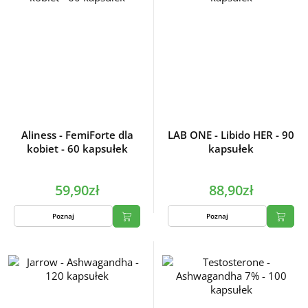
Aliness - FemiForte dla
LAB ONE - Libido HER - 90
kobiet - 60 kapsułek
kapsułek
59,90zł
88,90zł
Poznaj
Poznaj