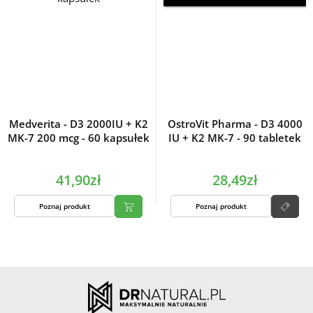
Medverita - D3 2000IU + K2
OstroVit Pharma - D3 4000
MK-7 200 mcg - 60 kapsułek
IU + K2 MK-7 - 90 tabletek
41,90zł
28,49zł
Poznaj produkt
Poznaj produkt