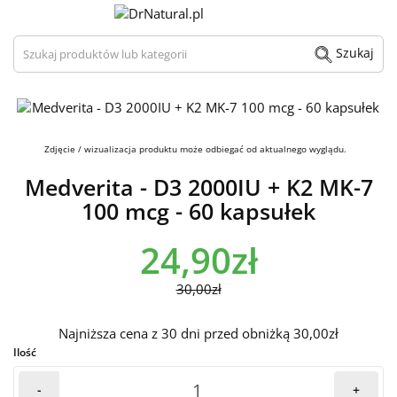
Szukaj produktów lub kategorii
Szukaj
Zdjęcie / wizualizacja produktu może odbiegać od aktualnego wyglądu.
Medverita - D3 2000IU + K2 MK-7
100 mcg - 60 kapsułek
24,90zł
30,00zł
Najniższa cena z 30 dni przed obniżką 30,00zł
Ilość
-
+