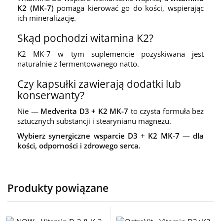
K2 (MK-7)
pomaga kierować go do kości, wspierając
ich mineralizację.
Skąd pochodzi witamina K2?
K2 MK-7 w tym suplemencie pozyskiwana jest
naturalnie z fermentowanego natto.
Czy kapsułki zawierają dodatki lub
konserwanty?
Nie —
Medverita D3 + K2 MK-7
to czysta formuła bez
sztucznych substancji i stearynianu magnezu.
Wybierz synergiczne wsparcie D3 + K2 MK-7 — dla
kości, odporności i zdrowego serca.
Produkty powiązane