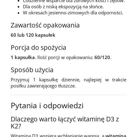
Codzienne wsparcie dla zdrowych kości i zębów.
Dla osób z niską ekspozycją na słońce.
W okresach jesienno-zimowych dla odporności.
Zawartość opakowania
60 lub 120 kapsułek
Porcja do spożycia
1 kapsułka
. Ilość porcji w opakowaniu:
60/120
.
Sposób użycia
Przyjmuj 1 kapsułkę dziennie, najlepiej w trakcie
posiłku zawierającego tłuszcze.
Pytania i odpowiedzi
Dlaczego warto łączyć witaminę D3 z
K2?
Witamina D3 wspiera wchłanianie wapnia, a
witamina