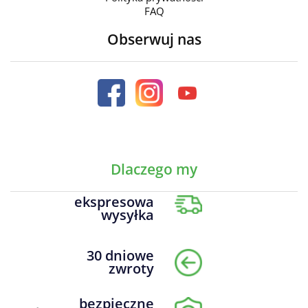
FAQ
Obserwuj nas
Dlaczego my
ekspresowa
wysyłka
30 dniowe
zwroty
bezpieczne