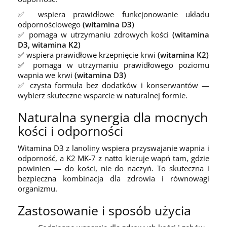
✅ wspiera prawidłowe funkcjonowanie układu
odpornościowego
(witamina D3)
✅ pomaga w utrzymaniu zdrowych kości
(witamina
D3, witamina K2)
✅ wspiera prawidłowe krzepnięcie krwi
(witamina K2)
✅ pomaga w utrzymaniu prawidłowego poziomu
wapnia we krwi
(witamina D3)
✅ czysta formuła bez dodatków i konserwantów —
wybierz skuteczne wsparcie w naturalnej formie.
Naturalna synergia dla mocnych
kości i odporności
Witamina D3 z lanoliny wspiera przyswajanie wapnia i
odporność, a K2 MK-7 z natto kieruje wapń tam, gdzie
powinien — do kości, nie do naczyń. To skuteczna i
bezpieczna kombinacja dla zdrowia i równowagi
organizmu.
Zastosowanie i sposób użycia