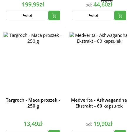
59,00zł
199,99zł
44,60zł
od:
Poznaj
Poznaj
Targroch - Maca proszek -
Medverita - Ashwagandha
250 g
Ekstrakt - 60 kapsułek
13,49zł
19,90zł
od: