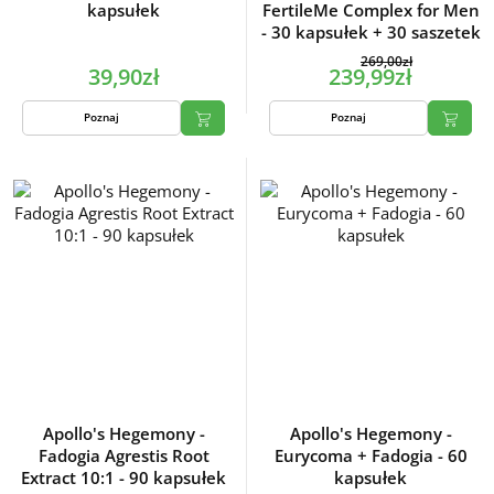
kapsułek
FertileMe Complex for Men
- 30 kapsułek + 30 saszetek
269,00zł
39,90zł
239,99zł
Poznaj
Poznaj
Apollo's Hegemony -
Apollo's Hegemony -
Fadogia Agrestis Root
Eurycoma + Fadogia - 60
Extract 10:1 - 90 kapsułek
kapsułek