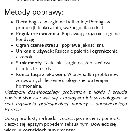
Metody poprawy:
Dieta
bogata w argininę i witaminy: Pomaga w
produkcji tlenku azotu, ważnego dla erekcji.
Regularne ćwiczenia:
Poprawiają krążenie i ogólną
kondycję.
Ograniczenie stresu i poprawa jakości snu
Unikanie używek:
Rzucenie palenia i ograniczenie
alkoholu.
Suplementy
: Takie jak L-arginina, żeń-szeń czy
tribulus terrestris.
Konsultacja z lekarzem
: W przypadku problemów
zdrowotnych, leczenie urologiczne lub terapia
hormonalna.
Mężczyźni doświadczający problemów z libido i erekcją
powinni skonsultować się z urologiem lub seksuologiem w
celu uzyskania profesjonalnej pomocy i odpowiedniego
leczenia.
Odkryj produkty na libido i zobacz, jak możemy pomóc Ci
cieszyć się lepszym popędem seksualnym.
Dowiedz się
więcej o korzyściach suplementacji.