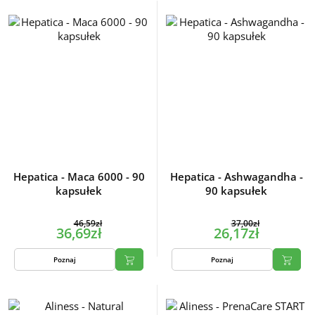
Hepatica - Maca 6000 - 90
Hepatica - Ashwagandha -
kapsułek
90 kapsułek
46,59zł
37,00zł
36,69zł
26,17zł
Poznaj
Poznaj