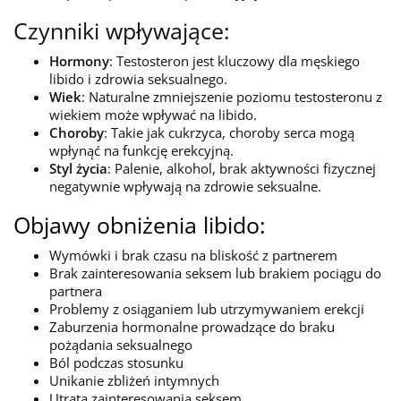
Czynniki wpływające:
Hormony
: Testosteron jest kluczowy dla męskiego
libido i zdrowia seksualnego.
Wiek
: Naturalne zmniejszenie poziomu testosteronu z
wiekiem może wpływać na libido.
Choroby
: Takie jak cukrzyca, choroby serca mogą
wpłynąć na funkcję erekcyjną.
Styl życia
: Palenie, alkohol, brak aktywności fizycznej
negatywnie wpływają na zdrowie seksualne.
Objawy obniżenia libido:
Wymówki i brak czasu na bliskość z partnerem
Brak zainteresowania seksem lub brakiem pociągu do
partnera
Problemy z osiąganiem lub utrzymywaniem erekcji
Zaburzenia hormonalne prowadzące do braku
pożądania seksualnego
Ból podczas stosunku
Unikanie zbliżeń intymnych
Utrata zainteresowania seksem