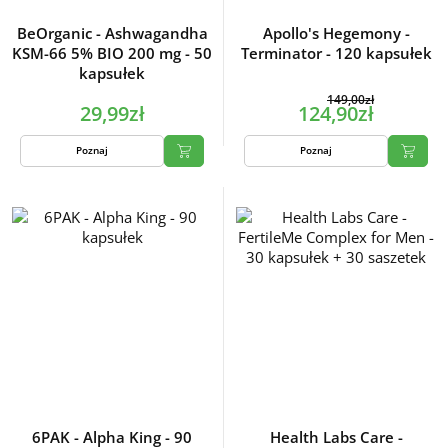
BeOrganic - Ashwagandha
Apollo's Hegemony -
KSM-66 5% BIO 200 mg - 50
Terminator - 120 kapsułek
kapsułek
149,00zł
29,99zł
124,90zł
Poznaj
Poznaj
6PAK - Alpha King - 90
Health Labs Care -