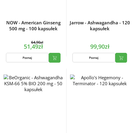
NOW - American Ginseng
Jarrow - Ashwagandha - 120
500 mg - 100 kapsułek
kapsułek
64,90zł
51,49zł
99,90zł
Poznaj
Poznaj