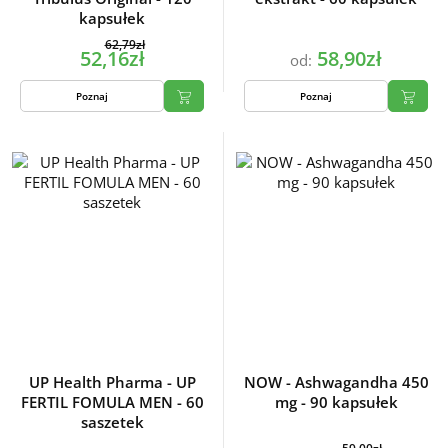
kapsułek
62,79zł
52,16zł
58,90zł
od:
Poznaj
Poznaj
UP Health Pharma - UP
NOW - Ashwagandha 450
FERTIL FOMULA MEN - 60
mg - 90 kapsułek
saszetek