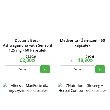
Doctor's Best -
Medverita - Żeń-szeń - 60
Ashwagandha with Sensoril
kapsułek
125 mg - 60 kapsułek
72,90zł
19,90zł
62,80zł
18,90zł
od:
Poznaj
Poznaj