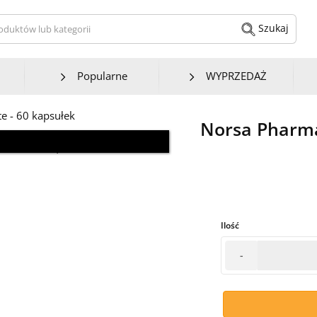
kaj produktów lub kategorii
Szukaj
Popularne
WYPRZEDAŻ
Norsa Pharma 
 aktualnego wyglądu.
Ilość
-