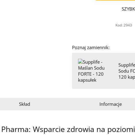
SZYBK
Kod: 2943
Poznaj zamiennik:
Supplif
Sodu FO
120 kap
Skład
Informacje
a Pharma: Wsparcie zdrowia na pozio