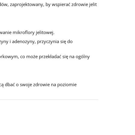
, zaprojektowany, by wspierać zdrowie jelit
anie mikroflory jelitowej.
ny i adenozyny, przyczynia się do
órkowym, co może przekładać się na ogólny
hcą dbać o swoje zdrowie na poziomie