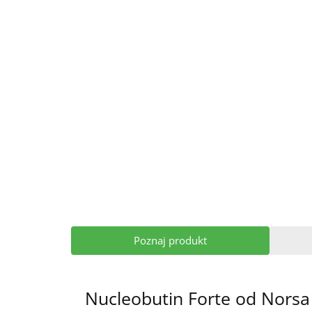
Poznaj produkt
Nucleobutin Forte od Nors