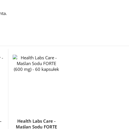
nta.
-
Health Labs Care -
Maślan Sodu FORTE