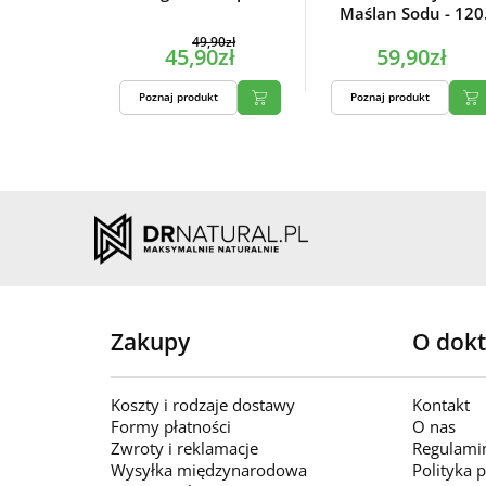
Maślan Sodu - 120
kapsułek
49,90zł
45,90zł
59,90zł
Poznaj produkt
Poznaj produkt
Zakupy
O dokt
Koszty i rodzaje dostawy
Kontakt
Formy płatności
O nas
Zwroty i reklamacje
Regulami
Wysyłka międzynarodowa
Polityka 