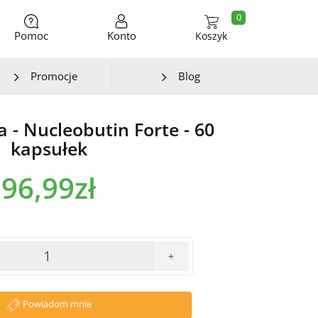
0
Pomoc
Konto
Koszyk
Promocje
Blog
- Nucleobutin Forte - 60
kapsułek
96,99zł
+
Powiadom mnie