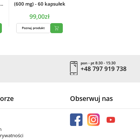
(600 mg) - 60 kapsułek
99,00zł
Poznaj produkt
pon - pt 8:30 - 15:30
+48 797 919 738
orze
Obserwuj nas
n
prywatności