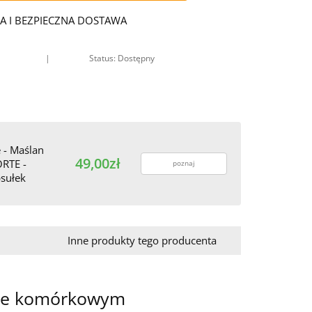
A I BEZPIECZNA DOSTAWA
|
Status: Dostępny
e - Maślan
49,00zł
RTE -
poznaj
sułek
Inne produkty tego producenta
mie komórkowym