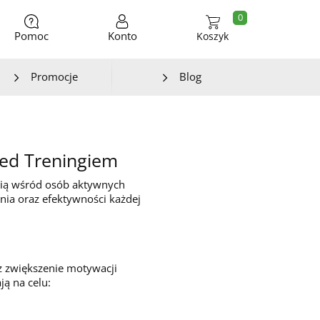
0
Pomoc
Konto
Koszyk
Promocje
Blog
zed Treningiem
ścią wśród osób aktywnych
enia oraz efektywności każdej
 zwiększenie motywacji
ą na celu: