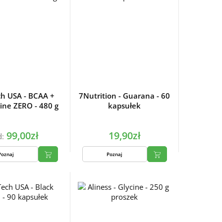
ch USA - BCAA +
7Nutrition - Guarana - 60
ine ZERO - 480 g
kapsułek
99,00zł
19,90zł
d:
Poznaj
Poznaj