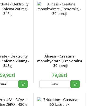
ate - Elektrolity
Aliness - Creatine
 Kofeina 200mg -
monohydrate (Creavitalis)
345g
- 30 porcji
59,90zł
79,89zł
Poznaj
Poznaj