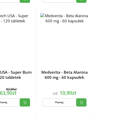
 USA - Super Burn
Medverita - Beta Alanina
120 tabletek
600 mg - 60 kapsułek
82,00zł
63,90zł
10,90zł
od:
Poznaj
Poznaj