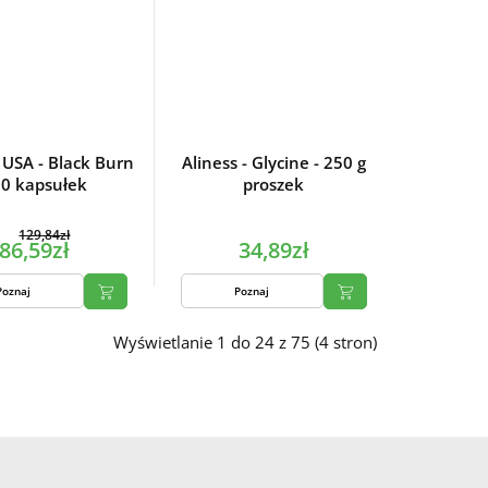
 USA - Black Burn
Aliness - Glycine - 250 g
90 kapsułek
proszek
129,84zł
86,59zł
34,89zł
Poznaj
Poznaj
Wyświetlanie 1 do 24 z 75 (4 stron)