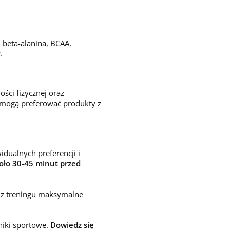
 beta-alanina, BCAA,
.
ci fizycznej oraz
 mogą preferować produkty z
dualnych preferencji i
oło 30-45 minut
przed
 z treningu maksymalne
niki sportowe.
Dowiedz się