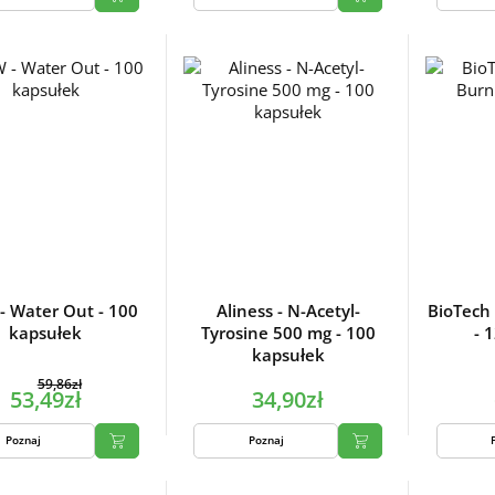
 Water Out - 100
Aliness - N-Acetyl-
BioTech
kapsułek
Tyrosine 500 mg - 100
- 
kapsułek
59,86zł
53,49zł
34,90zł
Poznaj
Poznaj