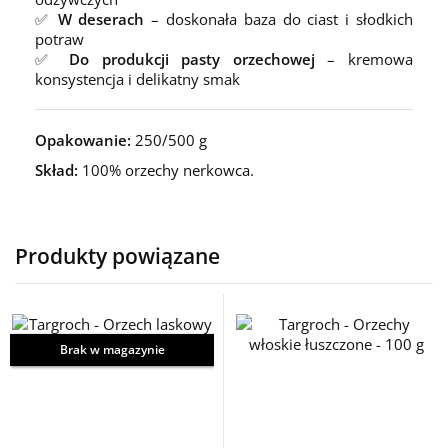
✅
W deserach
– doskonała baza do ciast i słodkich
potraw
✅
Do produkcji pasty orzechowej
– kremowa
konsystencja i delikatny smak
Opakowanie:
250/500 g
Skład:
100% orzechy nerkowca.
Produkty powiązane
Brak w magazynie