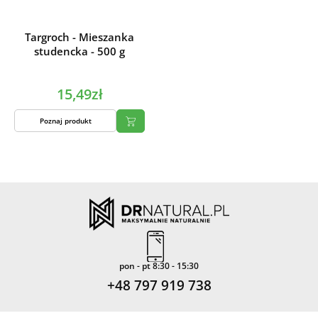
Targroch - Mieszanka
studencka - 500 g
15,49zł
Poznaj produkt
pon - pt 8:30 - 15:30
+48 797 919 738