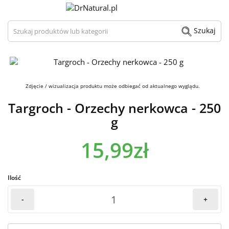
Szukaj produktów lub kategorii
Szukaj
Zdjęcie / wizualizacja produktu może odbiegać od aktualnego wyglądu.
Targroch - Orzechy nerkowca - 250
g
15,99zł
Ilość
-
+