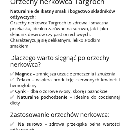
Orzechy nerkowca Targroch
Naturalnie delikatny smak i bogactwo składników
odżywczych:
Orzechy nerkowca Targroch to zdrowa i smaczna
przekąska, idealna zarówno na surowo, jak i jako
składnik deserów czy past orzechowych.
Charakteryzują się delikatnym, lekko słodkim
smakiem.
Dlaczego warto sięgnąć po orzechy
nerkowca?
✅
Magnez
– zmniejsza uczucie zmęczenia i znużenia
✅
Żelazo
– wspiera produkcję czerwonych krwinek i
hemoglobiny
✅
Cynk
– dba o zdrowe włosy, skórę i paznokcie
✅
Naturalne pochodzenie
– idealne do codziennej
diety
Zastosowanie orzechów nerkowca:
✅
Na surowo
– zdrowa przekąska pełna wartości
odżywczych