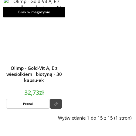
Brak w magazynie
Olimp - Gold-Vit A, E z
wiesiołkiem i biotyną - 30
kapsułek
32,73zł
Poznaj
Wyświetlanie 1 do 15 z 15 (1 stron)