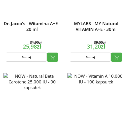
Dr. Jacob's - Witamina A+E -
MYLABS - MY Natural
20 ml
VITAMIN A+E - 30ml
31,90zł
39,00zł
25,98zł
31,20zł
Poznaj
Poznaj