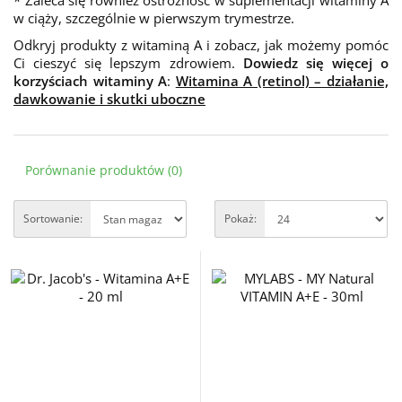
* Zaleca się również ostrożność w suplementacji witaminy A
w ciąży, szczególnie w pierwszym trymestrze.
Odkryj produkty z witaminą A i zobacz, jak możemy pomóc
Ci cieszyć się lepszym zdrowiem.
Dowiedz się więcej o
korzyściach witaminy A
:
Witamina A (retinol) – działanie,
dawkowanie i skutki uboczne
Porównanie produktów (0)
Sortowanie:
Pokaż: