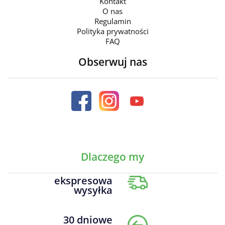
Kontakt
O nas
Regulamin
Polityka prywatności
FAQ
Obserwuj nas
Dlaczego my
ekspresowa
wysyłka
30 dniowe