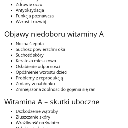
Zdrowie oczu
Antyoksydacja
Funkcja poznawcza
Wzrost i rozwój
Objawy niedoboru witaminy A
Nocna ślepota
Suchość powierzchni oka
Suchość skóry
Keratoza mieszkowa
Osłabienie odporności
Opóźnienie wzrostu dzieci
Problemy z reprodukcją
Zmiany w nabłonku
Zmniejszona zdolność do gojenia się ran.
Witamina A – skutki uboczne
Uszkodzenie wątroby
Złuszczanie skóry
Wrażliwość na światło