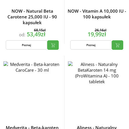
NOW - Natural Beta
NOW - Vitamin A 10,000 IU -
Carotene 25,000 IU - 90
100 kapsułek
kapsułek
68,15zł
26,16zł
53,49zł
19,99zł
od:
Poznaj
Poznaj
Medverita - Beta-karoten
Aliness - Naturalny