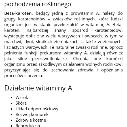
pochodzenia roślinnego
Beta-karoten
, będący jedną z prowitamin A, należy do
grupy karotenoidów – związków roślinnych, które ludzki
organizm jest w stanie przekształcić w witaminę A. Beta-
karoten, najbardziej znany spośród karotenoidów,
występuje obficie w wielu warzywach i owocach, w tym w
marchwi, dyni, słodkich ziemniakach, a także w zielonych,
liściastych warzywach. Te naturalne związki roślinne, oprócz
pełnienia funkcji prekursora witaminy A, działają również
jako silne przeciwutleniacze. Chronią one komórki
organizmu przed szkodliwym działaniem wolnych rodników,
przyczyniając się do zachowania zdrowia i opóźniania
procesów starzenia.
Działanie witaminy A
Wzrok
Skóra
Układ odpornościowy
Rozwój komórek
Zdrowie kostne
Reprodukcja