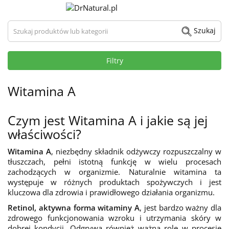
Szukaj produktów lub kategorii
Szukaj
Filtry
Witamina A
Czym jest Witamina A i jakie są jej
właściwości?
Witamina A
, niezbędny składnik odżywczy rozpuszczalny w
tłuszczach, pełni istotną funkcję w wielu procesach
zachodzących w organizmie. Naturalnie witamina ta
występuje w różnych produktach spożywczych i jest
kluczowa dla zdrowia i prawidłowego działania organizmu.
Retinol, aktywna forma witaminy A
, jest bardzo ważny dla
zdrowego funkcjonowania wzroku i utrzymania skóry w
dobrej kondycji. Odgrywa również ważną rolę w procesie