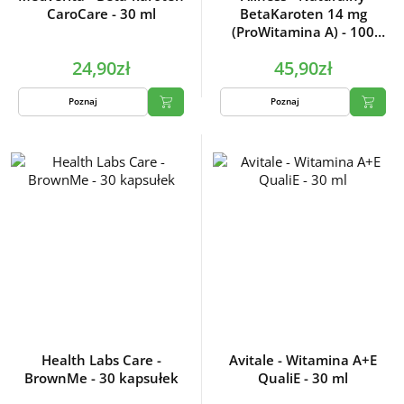
CaroCare - 30 ml
BetaKaroten 14 mg
(ProWitamina A) - 100
tabletek
24,90zł
45,90zł
Poznaj
Poznaj
Health Labs Care -
Avitale - Witamina A+E
BrownMe - 30 kapsułek
QualiE - 30 ml