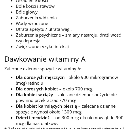
Osłabienie kości
Bóle kości i stawów
Bóle głowy
Zaburzenia widzenia.
Wady wrodzone
Utrata apetytu / utrata wagi.
Zaburzenia psychiczne – zmiany nastroju, drażliwość
czy depresja.
Zwiększone ryzyko infekcji
Dawkowanie witaminy A
Zalecane dzienne spożycie witaminy A:
Dla dorosłych mężczyzn
- około 900 mikrogramów
(mcg) retinolu
Dla dorosłych kobiet
– około 700 mcg
Dla kobiet w ciąży
– zalecane dzienne spożycie nie
powinno przekraczać 770 mcg
Dla kobiet karmiących piersią
– zalecane dzienne
spożycie wynosi około 1300 mcg.
Dzieci i młodzież
– od 300 mcg dla niemowląt do 900
mcg dla nastolatków.