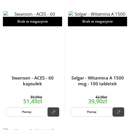
Brak w magazynie
Brak w magazynie
Swanson - ACES - 60
Solgar - Witamina A 1500
kapsułek
mcg - 100 tabletek
59,99zł
42,90zł
51,49zł
39,90zł
Poznaj
Poznaj