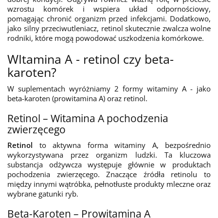
wzrostu komórek i wspiera układ odpornościowy,
pomagając chronić organizm przed infekcjami. Dodatkowo,
jako silny przeciwutleniacz, retinol skutecznie zwalcza wolne
rodniki, które mogą powodować uszkodzenia komórkowe.
WItamina A - retinol czy beta-
karoten?
W suplementach wyróżniamy 2 formy witaminy A - jako
beta-karoten (prowitamina A) oraz retinol.
Retinol – Witamina A pochodzenia
zwierzęcego
Retinol
to aktywna forma witaminy A, bezpośrednio
wykorzystywana przez organizm ludzki. Ta kluczowa
substancja odżywcza występuje głównie w produktach
pochodzenia zwierzęcego. Znaczące źródła retinolu to
między innymi wątróbka, pełnotłuste produkty mleczne oraz
wybrane gatunki ryb.
Beta-Karoten – Prowitamina A