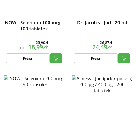
NOW - Selenium 100 mcg -
Dr. Jacob's - Jod - 20 ml
100 tabletek
25,90zł
26,87zł
18,99zł
24,49zł
od:
Poznaj
Poznaj