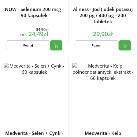
NOW - Selenium 200 mcg -
Aliness - Jod (jodek potasu)
90 kapsułek
200 µg / 400 µg - 200
tabletek
34,90zł
24,49zł
29,90zł
od:
Poznaj
Poznaj
Medverita - Selen + Cynk -
Medverita - Kelp