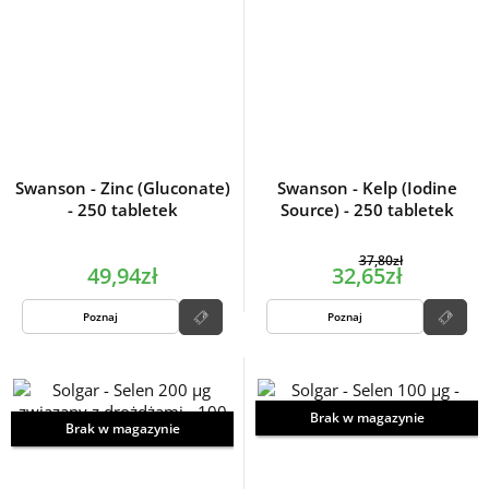
Swanson - Zinc (Gluconate)
Swanson - Kelp (Iodine
- 250 tabletek
Source) - 250 tabletek
37,80zł
49,94zł
32,65zł
Poznaj
Poznaj
Brak w magazynie
Brak w magazynie