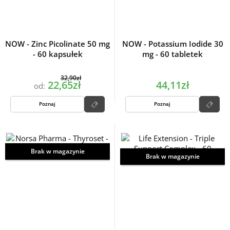
NOW - Zinc Picolinate 50 mg
NOW - Potassium Iodide 30
- 60 kapsułek
mg - 60 tabletek
32,90zł
22,65zł
44,11zł
od:
Poznaj
Poznaj
Brak w magazynie
Brak w magazynie