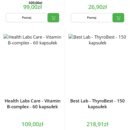
109,00zł
99,00zł
26,90zł
Poznaj
Poznaj
Health Labs Care - Vitamin
Best Lab - ThyroBest - 150
B-complex - 60 kapsułek
kapsułek
109,00zł
218,91zł