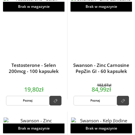
Brak w magazynie
Brak w magazynie
Testosterone - Selen
Swanson - Zinc Carnosine
200mcg - 100 kapsułek
PepZin GI - 60 kapsułek
102,07zł
19,80zł
84,99zł
Poznaj
Poznaj
Brak w magazynie
Brak w magazynie