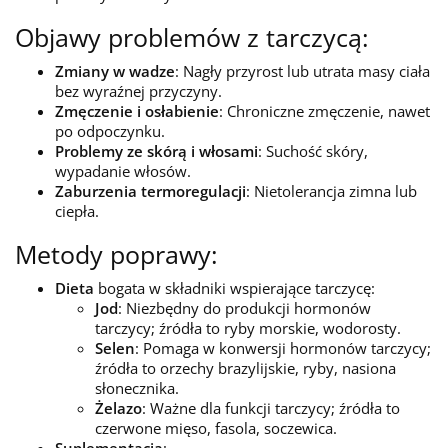
Objawy problemów z tarczycą:
Zmiany w wadze
: Nagły przyrost lub utrata masy ciała
bez wyraźnej przyczyny.
Zmęczenie i osłabienie
: Chroniczne zmęczenie, nawet
po odpoczynku.
Problemy ze skórą i włosami
: Suchość skóry,
wypadanie włosów.
Zaburzenia termoregulacji
: Nietolerancja zimna lub
ciepła.
Metody poprawy:
Dieta
bogata w składniki wspierające tarczycę:
Jod
: Niezbędny do produkcji hormonów
tarczycy; źródła to ryby morskie, wodorosty.
Selen
: Pomaga w konwersji hormonów tarczycy;
źródła to orzechy brazylijskie, ryby, nasiona
słonecznika.
Żelazo
: Ważne dla funkcji tarczycy; źródła to
czerwone mięso, fasola, soczewica.