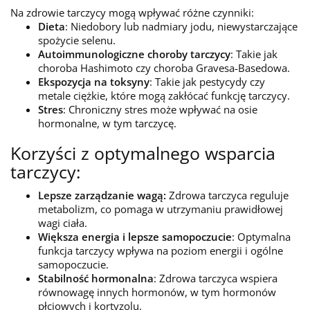
Na zdrowie tarczycy mogą wpływać różne czynniki:
Dieta
: Niedobory lub nadmiary jodu, niewystarczające
spożycie selenu.
Autoimmunologiczne choroby tarczycy
: Takie jak
choroba Hashimoto czy choroba Gravesa-Basedowa.
Ekspozycja na toksyny
: Takie jak pestycydy czy
metale ciężkie, które mogą zakłócać funkcję tarczycy.
Stres
: Chroniczny stres może wpływać na osie
hormonalne, w tym tarczycę.
Korzyści z optymalnego wsparcia
tarczycy:
Lepsze zarządzanie wagą:
Zdrowa tarczyca reguluje
metabolizm, co pomaga w utrzymaniu prawidłowej
wagi ciała.
Większa energia i lepsze samopoczucie
: Optymalna
funkcja tarczycy wpływa na poziom energii i ogólne
samopoczucie.
Stabilność hormonalna
: Zdrowa tarczyca wspiera
równowagę innych hormonów, w tym hormonów
płciowych i kortyzolu.