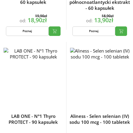
60 kapsułek
północnoatlantycki ekstrakt
- 60 kapsułek
19,90zł
18,90zł
18,90zł
13,90zł
od:
od:
Poznaj
Poznaj
LAB ONE - N°1 Thyro
Aliness - Selen selenian (IV)
PROTECT - 90 kapsułek
sodu 100 mcg - 100 tabletek