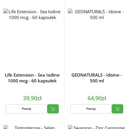
Life Extension - Sea Iodine
GEONATURALS - Idoine -
1000 mcg - 60 kapsułek
500 ml
39,90zł
64,90zł
Poznaj
Poznaj