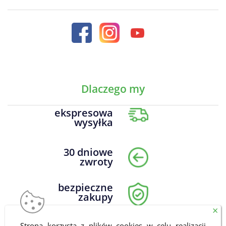
Dlaczego my
ekspresowa
wysyłka
30 dniowe
zwroty
bezpieczne
zakupy
×
Strona korzysta z plików cookies w celu realizacji