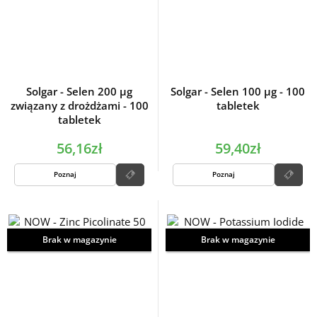
Solgar - Selen 200 µg
Solgar - Selen 100 µg - 100
związany z drożdżami - 100
tabletek
tabletek
56,16zł
59,40zł
Poznaj
Poznaj
Brak w magazynie
Brak w magazynie