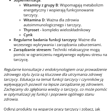
Suplementacja
:
Witaminy z grupy B
: Wspomagają metabolizm
energetyczny i wspierają funkcjonowanie
tarczycy.
Witamina D
: Ważna dla zdrowia
autoimmunologicznego i tarczycy.
Thyroset -
kompleks wieloskładnikowy
Cynk
Regularne badania funkcji tarczycy:
Ważne dla
wczesnego wykrywania i zarządzania zaburzeniami.
Zarządzanie stresem
: Techniki relaksacyjne mogą
pomóc w ograniczeniu negatywnego wpływu stresu na
tarczycę.
Regularne konsultacje z endokrynologiem oraz prowadzenie
zdrowego stylu życia są kluczowe dla utrzymania zdrowej
tarczycy. Edukacja na temat funkcji tarczycy i czynników ją
wpływających pozwoli na lepsze zarządzanie jej zdrowiem.
Zachęcamy do zgłębiania wiedzy o tarczycy, co może pomóc
w optymalizacji jej funkcji i poprawie ogólnego stanu
zdrowia.
Odkryj produkty na wsparcie pracy tarczycy i zobacz, jak