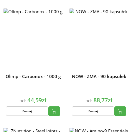
Olimp - Carbonox - 1000 g
NOW - ZMA - 90 kapsułek
44,59zł
88,77zł
od:
od:
Poznaj
Poznaj