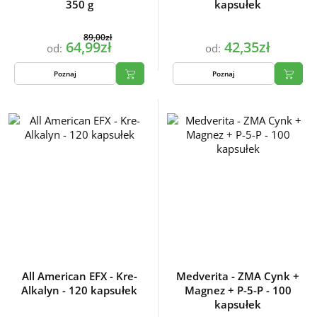
350 g
kapsułek
89,00zł
64,99zł
42,35zł
od:
od:
Poznaj
Poznaj
All American EFX - Kre-
Medverita - ZMA Cynk +
Alkalyn - 120 kapsułek
Magnez + P-5-P - 100
kapsułek