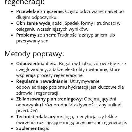
regeneracji:
Przewlekłe zmęczenie
: Często odczuwane, nawet po
długim odpoczynku.
Obniżenie wydajności:
Spadek formy i trudności w
osiąganiu wcześniejszych wyników.
Problemy ze snem
: Trudności z zasypianiem lub
przerywany sen.
Metody poprawy:
Odpowiednia dieta
: Bogata w białko, zdrowe tłuszcze
i węglowodany, a także elektrolity i witaminy, które
wspierają procesy regeneracyjne.
Regularne nawadnianie:
Utrzymywanie
odpowiedniego poziomu hydratacji jest kluczowe dla
zdrowia i regeneracji.
Zbilansowany plan treningowy
: Obejmujący dni
odpoczynku i różnorodność aktywności, aby unikać
przeciążeń.
Techniki relaksacyjne
: Joga, medytacja czy lekkie
ćwiczenia rozciągające mogą przyspieszać regenerację.
Suplementacja
: