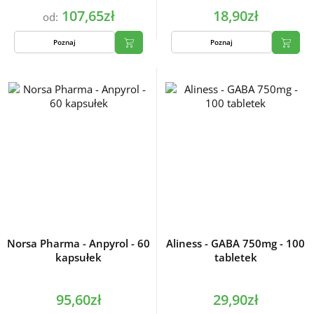
107,65zł
18,90zł
od:
Poznaj
Poznaj
Norsa Pharma - Anpyrol - 60
Aliness - GABA 750mg - 100
kapsułek
tabletek
95,60zł
29,90zł