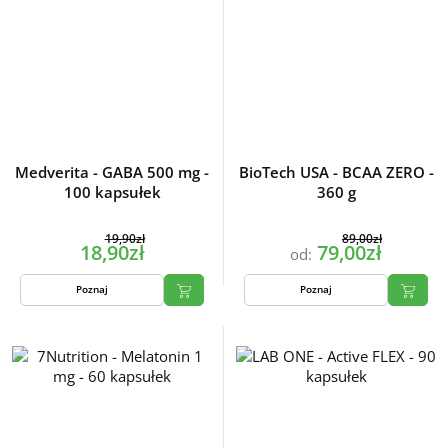
Medverita - GABA 500 mg -
BioTech USA - BCAA ZERO -
100 kapsułek
360 g
19,90zł
89,00zł
18,90zł
79,00zł
od:
Poznaj
Poznaj