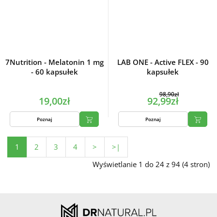
7Nutrition - Melatonin 1 mg
LAB ONE - Active FLEX - 90
- 60 kapsułek
kapsułek
98,90zł
19,00zł
92,99zł
Poznaj
Poznaj
1
2
3
4
>
>|
Wyświetlanie 1 do 24 z 94 (4 stron)