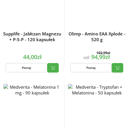
Supplife - Jabłczan Magnezu
Olimp - Amino EAA Xplode -
+ P-5-P - 120 kapsułek
520 g
102,99zł
44,00zł
94,99zł
od:
Poznaj
Poznaj