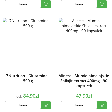
Poznaj
Poznaj
7Nutrition - Glutamine -
Aliness - Mumio himalajskie
500 g
Shilajit extract 400mg - 90
kapsułek
84,90zł
47,90zł
od:
Poznaj
Poznaj