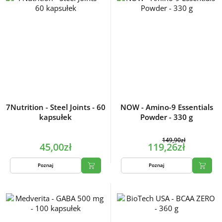
7Nutrition - Steel Joints - 60
NOW - Amino-9 Essentials
kapsułek
Powder - 330 g
149,90zł
45,00zł
119,26zł
Poznaj
Poznaj