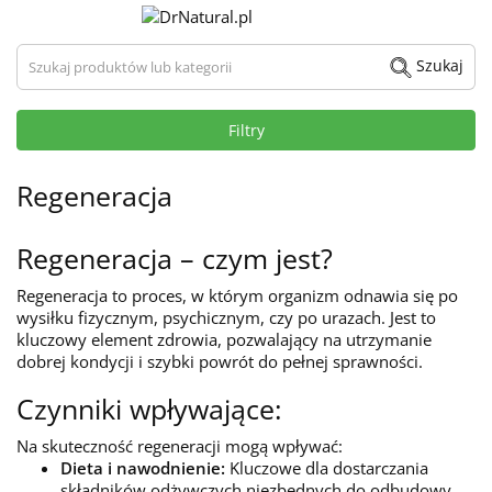
Szukaj produktów lub kategorii
Szukaj
Filtry
Regeneracja
Regeneracja – czym jest?
Regeneracja to proces, w którym organizm odnawia się po
wysiłku fizycznym, psychicznym, czy po urazach. Jest to
kluczowy element zdrowia, pozwalający na utrzymanie
dobrej kondycji i szybki powrót do pełnej sprawności.
Czynniki wpływające:
Na skuteczność regeneracji mogą wpływać:
Dieta i nawodnienie:
Kluczowe dla dostarczania
składników odżywczych niezbędnych do odbudowy