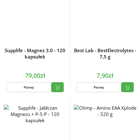
Supplife - Magnez 3.0 - 120
Best Lab - BestElectrolytes -
kapsułek
7,5 g
79,00zł
7,90zł
Poznaj
Poznaj