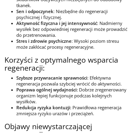
tkanek.
Sen i odpoczynek
: Niezbędne do regeneracji
psychicznej i fizycznej.
Aktywność fizyczna i jej intensywność
: Nadmierny
wysiłek bez odpowiedniej regeneracji może prowadzić
do przetrenowania.
Stres i zdrowie psychiczne
: Wysoki poziom stresu
może zakłócać procesy regeneracyjne.
Korzyści z optymalnego wsparcia
regeneracji:
Szybsze przywracanie sprawności
: Efektywna
regeneracja pozwala szybciej wrócić do aktywności.
Poprawa ogólnej wydajności:
Dobrze zregenerowany
organizm lepiej funkcjonuje podczas kolejnych
wysiłków.
Redukcja ryzyka kontuzji:
Prawidłowa regeneracja
zmniejsza ryzyko urazów i przeciążeń.
Objawy niewystarczającej